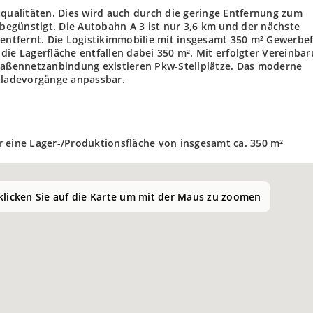
tqualitäten. Dies wird auch durch die geringe Entfernung zum
egünstigt. Die Autobahn A 3 ist nur 3,6 km und der nächste
 entfernt. Die Logistikimmobilie mit insgesamt 350 m² Gewerbef
f die Lagerfläche entfallen dabei 350 m². Mit erfolgter Vereinbar
traßennetzanbindung existieren Pkw-Stellplätze. Das moderne
ntladevorgänge anpassbar.
r eine Lager-/Produktionsfläche von insgesamt ca. 350 m²
 klicken Sie auf die Karte um mit der Maus zu zoomen