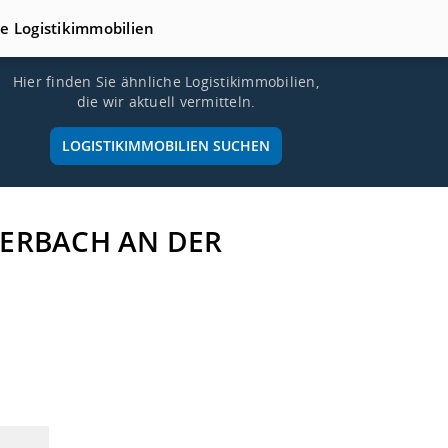
te Logistikimmobilien
Hier finden Sie ähnliche Logistikimmobilien,
die wir aktuell vermitteln.
LOGISTIKIMMOBILIEN SUCHEN
STERBACH AN DER