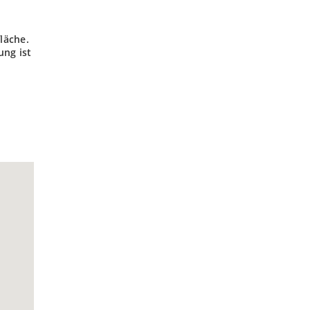
läche.
ung ist