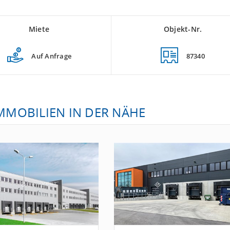
Miete
Objekt-Nr.
Auf Anfrage
87340
IMMOBILIEN IN DER NÄHE