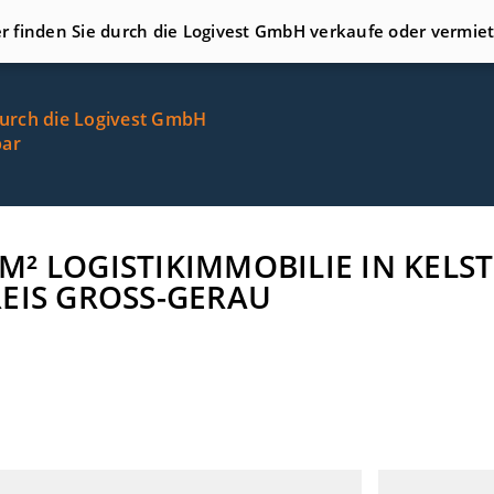
er finden Sie durch die Logivest GmbH verkaufe oder vermie
durch die Logivest GmbH
bar
0 M² LOGISTIKIMMOBILIE IN KEL
EIS GROSS-GERAU