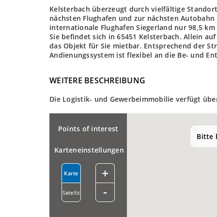
Kelsterbach überzeugt durch vielfältige Standor
nächsten Flughafen und zur nächsten Autobahn b
internationale Flughafen Siegerland nur 98,5 km
Sie befindet sich in 65451 Kelsterbach. Allein au
das Objekt für Sie mietbar. Entsprechend der S
Andienungssystem ist flexibel an die Be- und E
WEITERE BESCHREIBUNG
Die Logistik- und Gewerbeimmobilie verfügt übe
Points of interest
Bitte
Karteneinstellungen
+
Karte
-
Satellit