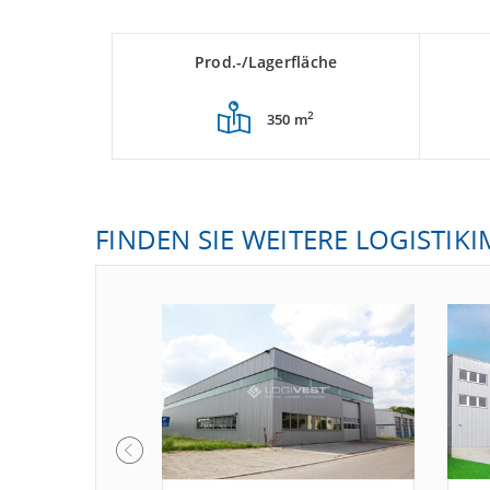
Prod.-/Lagerfläche
2
350 m
FINDEN SIE WEITERE LOGISTIK