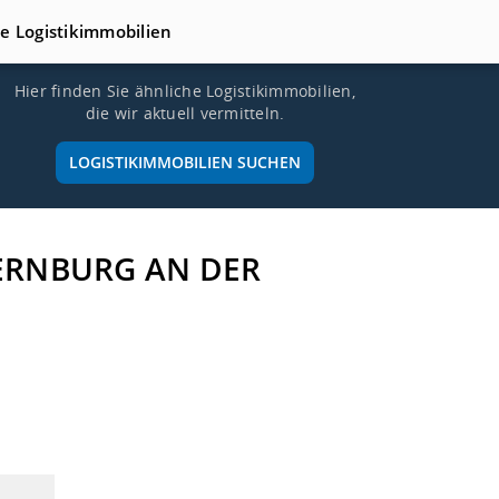
te Logistikimmobilien
Hier finden Sie ähnliche Logistikimmobilien,
die wir aktuell vermitteln.
LOGISTIKIMMOBILIEN SUCHEN
BERNBURG AN DER