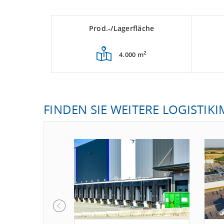
Prod.-/Lagerfläche
2
4.000 m
FINDEN SIE WEITERE LOGISTIK