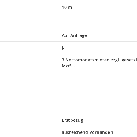
10 m
Auf Anfrage
Ja
3 Nettomonatsmieten zzgl. gesetzl
MwSt.
Erstbezug
ausreichend vorhanden