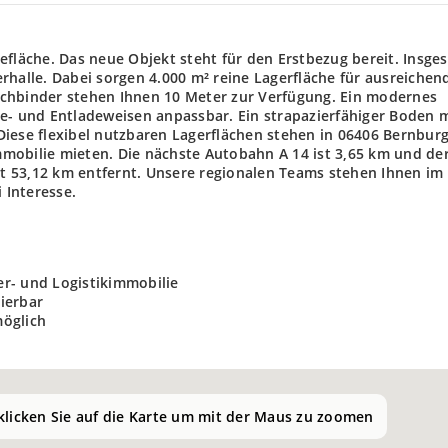
efläche. Das neue Objekt steht für den Erstbezug bereit. Insge
rhalle. Dabei sorgen 4.000 m² reine Lagerfläche für ausreichend
achbinder stehen Ihnen 10 Meter zur Verfügung. Ein modernes
e- und Entladeweisen anpassbar. Ein strapazierfähiger Boden m
iese flexibel nutzbaren Lagerflächen stehen in 06406 Bernburg
mobilie mieten. Die nächste Autobahn A 14 ist 3,65 km und de
ist 53,12 km entfernt. Unsere regionalen Teams stehen Ihnen im
 Interesse.
r- und Logistikimmobilie
sierbar
möglich
 klicken Sie auf die Karte um mit der Maus zu zoomen