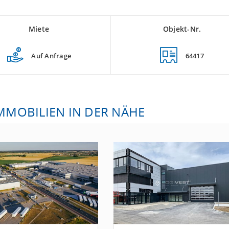
Miete
Objekt-Nr.
Auf Anfrage
64417
IMMOBILIEN IN DER NÄHE