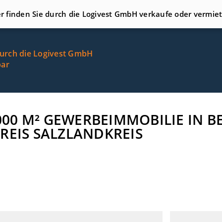
er finden Sie durch die Logivest GmbH verkaufe oder vermie
durch die Logivest GmbH
bar
4.000 M² GEWERBEIMMOBILIE IN 
REIS SALZLANDKREIS