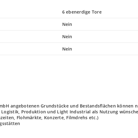
6 ebenerdige Tore
Nein
Nein
Nein
t GmbH angebotenen Grundstücke und Bestandsflächen können n
 Logistik, Produktion und Light Industrial als Nutzung wünsch
zeiten, Flohmärkte, Konzerte, Filmdrehs etc.)
gsstätten