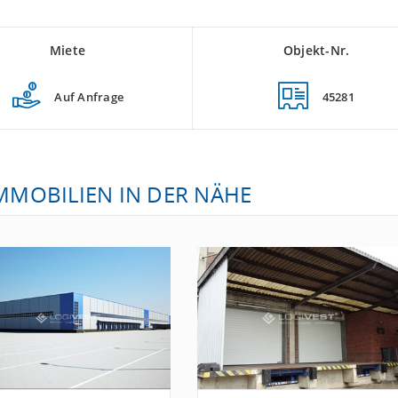
Miete
Objekt-Nr.
Auf Anfrage
45281
IMMOBILIEN IN DER NÄHE