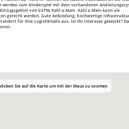
en werden zum Kinderspiel mit dem vorhandenen Andienungssy
Einzugsgebiet von 63796 Kahl a.Main. Kahl a.Main kann als
en gerecht werden. Gute Anbindung, hochwertige Infrastruktu
tandort für Ihre Logistikhalle aus. Ist Ihr Interesse geweckt? D
ionen.
 klicken Sie auf die Karte um mit der Maus zu zoomen