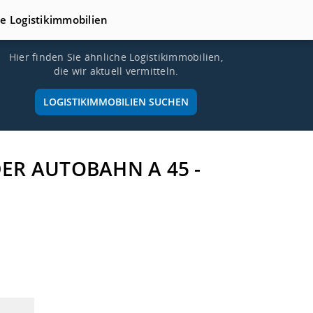
te Logistikimmobilien
Hier finden Sie ähnliche Logistikimmobilien,
die wir aktuell vermitteln.
LOGISTIKIMMOBILIEN SUCHEN
DER AUTOBAHN A 45 -