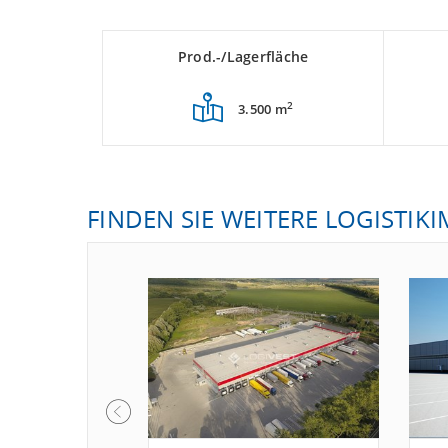
Prod.-/Lagerfläche
2
3.500 m
FINDEN SIE WEITERE LOGISTIK