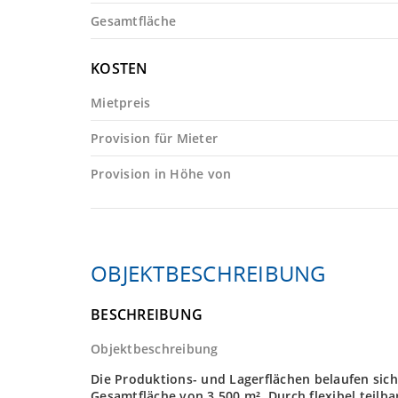
Gesamtfläche
KOSTEN
Mietpreis
Provision für Mieter
Provision in Höhe von
OBJEKTBESCHREIBUNG
BESCHREIBUNG
Objektbeschreibung
Die Produktions- und Lagerflächen belaufen sich
Gesamtfläche von 3.500 m². Durch flexibel teilb