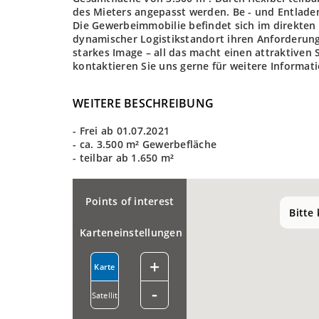
des Mieters angepasst werden. Be - und Entlad
Die Gewerbeimmobilie befindet sich im direkten 
dynamischer Logistikstandort ihren Anforderung
starkes Image – all das macht einen attraktiven S
kontaktieren Sie uns gerne für weitere Informat
WEITERE BESCHREIBUNG
- Frei ab 01.07.2021
- ca. 3.500 m² Gewerbefläche
- teilbar ab 1.650 m²
Points of interest
Bitte
Karteneinstellungen
+
Karte
-
Satellit