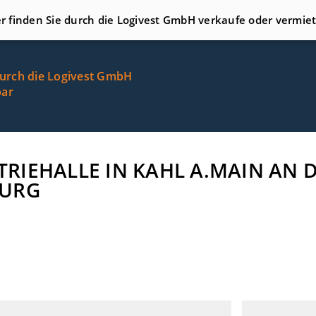
er finden Sie durch die Logivest GmbH verkaufe oder vermie
durch die Logivest GmbH
bar
STRIEHALLE IN KAHL A.MAIN AN 
BURG