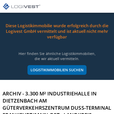
Diese Logistikimmobilie wurde erfolgreich durch die
Logivest GmbH vermittelt und ist aktuell nicht mehr
verfügbar
Hier finden Sie ähnliche Logistikimmobilien,
die wir aktuell vermitteln.
LOGISTIKIMMOBILIEN SUCHEN
ARCHIV - 3.300 M² INDUSTRIEHALLE IN
DIETZENBACH AM
GÜTERVERKEHRSZENTRUM DUSS-TERMINAL