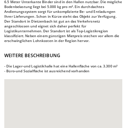
6.5 Meter Unterkante Binder sind in den Hallen nutzbar. Die mögliche
Bodenbelastung liegt bei 5.000 kg pro m². Ein durchdachtes
Andienungssystem sorgt für unkomplizierte Be- und Entladungen
Ihrer Lieferungen. Schon in Kürze steht das Objekt zur Verfügung.
Der Standort in Dietzenbach ist gut an das Verkehrsnetz
angeschlossen und eignet sich daher perfekt für
Logistikunternehmen. Der Standort ist als Top-Logistikregion
klassifiziert. Neben einem günstigen Mietpreis stechen vor allem die
erschwinglichen Lohnkosten in der Region hervor.
WEITERE BESCHREIBUNG
- Die Lager-und Logistikhalle hat eine Hallenfläche von ca. 3.300 m²
- Büro-und Sozialfläche ist ausreichend vorhanden