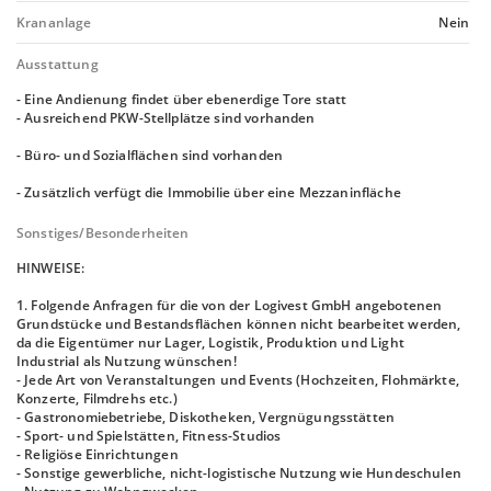
Krananlage
Nein
Ausstattung
- Eine Andienung findet über ebenerdige Tore statt
- Ausreichend PKW-Stellplätze sind vorhanden
- Büro- und Sozialflächen sind vorhanden
- Zusätzlich verfügt die Immobilie über eine Mezzaninfläche
Sonstiges/Besonderheiten
HINWEISE:
1. Folgende Anfragen für die von der Logivest GmbH angebotenen
Grundstücke und Bestandsflächen können nicht bearbeitet werden,
da die Eigentümer nur Lager, Logistik, Produktion und Light
Industrial als Nutzung wünschen!
- Jede Art von Veranstaltungen und Events (Hochzeiten, Flohmärkte,
Konzerte, Filmdrehs etc.)
- Gastronomiebetriebe, Diskotheken, Vergnügungsstätten
- Sport- und Spielstätten, Fitness-Studios
- Religiöse Einrichtungen
- Sonstige gewerbliche, nicht-logistische Nutzung wie Hundeschulen