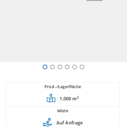
Prod.-/Lagerfläche
2
1.000 m
Miete
Auf Anfrage