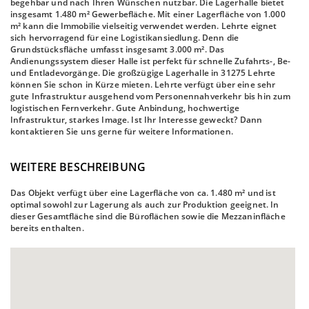
begehbar und nach Ihren Wünschen nutzbar. Die Lagerhalle bietet
insgesamt 1.480 m² Gewerbefläche. Mit einer Lagerfläche von 1.000
m² kann die Immobilie vielseitig verwendet werden. Lehrte eignet
sich hervorragend für eine Logistikansiedlung. Denn die
Grundstücksfläche umfasst insgesamt 3.000 m². Das
Andienungssystem dieser Halle ist perfekt für schnelle Zufahrts-, Be-
und Entladevorgänge. Die großzügige Lagerhalle in 31275 Lehrte
können Sie schon in Kürze mieten. Lehrte verfügt über eine sehr
gute Infrastruktur ausgehend vom Personennahverkehr bis hin zum
logistischen Fernverkehr. Gute Anbindung, hochwertige
Infrastruktur, starkes Image. Ist Ihr Interesse geweckt? Dann
kontaktieren Sie uns gerne für weitere Informationen.
WEITERE BESCHREIBUNG
Das Objekt verfügt über eine Lagerfläche von ca. 1.480 m² und ist
optimal sowohl zur Lagerung als auch zur Produktion geeignet. In
dieser Gesamtfläche sind die Büroflächen sowie die Mezzaninfläche
bereits enthalten.