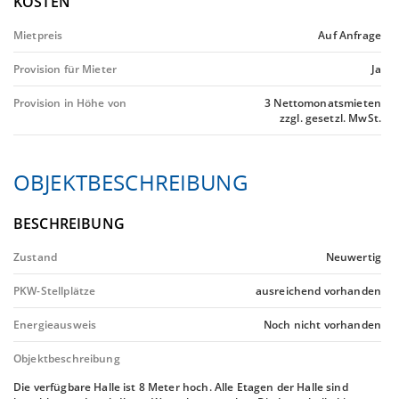
KOSTEN
Mietpreis
Auf Anfrage
Provision für Mieter
Ja
Provision in Höhe von
3 Nettomonatsmieten
zzgl. gesetzl. MwSt.
OBJEKTBESCHREIBUNG
BESCHREIBUNG
Zustand
Neuwertig
PKW-Stellplätze
ausreichend vorhanden
Energieausweis
Noch nicht vorhanden
Objektbeschreibung
Die verfügbare Halle ist 8 Meter hoch. Alle Etagen der Halle sind