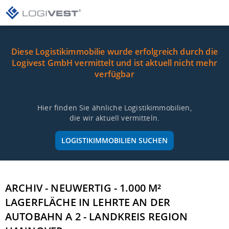
Diese Logistikimmobilie wurde erfolgreich durch die
Logivest GmbH vermittelt und ist aktuell nicht mehr
verfügbar
Hier finden Sie ähnliche Logistikimmobilien,
die wir aktuell vermitteln.
LOGISTIKIMMOBILIEN SUCHEN
ARCHIV - NEUWERTIG - 1.000 M²
LAGERFLÄCHE IN LEHRTE AN DER
AUTOBAHN A 2 - LANDKREIS REGION