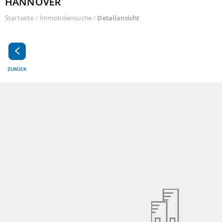
HANNOVER
Startseite
/
Immobiliensuche
/
Detailansicht
ZURÜCK