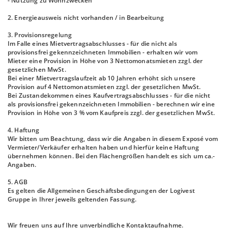
- Nutzung zu Wohnzwecken
2. Energieausweis nicht vorhanden / in Bearbeitung
3. Provisionsregelung
Im Falle eines Mietvertragsabschlusses - für die nicht als
provisionsfrei gekennzeichneten Immobilien - erhalten wir vom
Mieter eine Provision in Höhe von 3 Nettomonatsmieten zzgl. der
gesetzlichen MwSt.
Bei einer Mietvertragslaufzeit ab 10 Jahren erhöht sich unsere
Provision auf 4 Nettomonatsmieten zzgl. der gesetzlichen MwSt.
Bei Zustandekommen eines Kaufvertragsabschlusses - für die nicht
als provisionsfrei gekennzeichneten Immobilien - berechnen wir eine
Provision in Höhe von 3 % vom Kaufpreis zzgl. der gesetzlichen MwSt.
4. Haftung
Wir bitten um Beachtung, dass wir die Angaben in diesem Exposé vom
Vermieter/Verkäufer erhalten haben und hierfür keine Haftung
übernehmen können. Bei den Flächengrößen handelt es sich um ca.-
Angaben.
5. AGB
Es gelten die Allgemeinen Geschäftsbedingungen der Logivest
Gruppe in Ihrer jeweils geltenden Fassung.
Wir freuen uns auf Ihre unverbindliche Kontaktaufnahme.