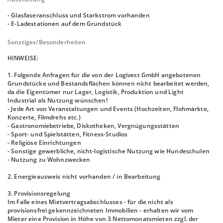
- Glasfaseranschluss und Starkstrom vorhanden
- E-Ladestationen auf dem Grundstück
Sonstiges/Besonderheiten
HINWEISE:
1. Folgende Anfragen für die von der Logivest GmbH angebotenen
Grundstücke und Bestandsflächen können nicht bearbeitet werden,
da die Eigentümer nur Lager, Logistik, Produktion und Light
Industrial als Nutzung wünschen!
- Jede Art von Veranstaltungen und Events (Hochzeiten, Flohmärkte,
Konzerte, Filmdrehs etc.)
- Gastronomiebetriebe, Diskotheken, Vergnügungsstätten
- Sport- und Spielstätten, Fitness-Studios
- Religiöse Einrichtungen
- Sonstige gewerbliche, nicht-logistische Nutzung wie Hundeschulen
- Nutzung zu Wohnzwecken
2. Energieausweis nicht vorhanden / in Bearbeitung
3. Provisionsregelung
Im Falle eines Mietvertragsabschlusses - für die nicht als
provisionsfrei gekennzeichneten Immobilien - erhalten wir vom
Mieter eine Provision in Höhe von 3 Nettomonatsmieten zzgl. der