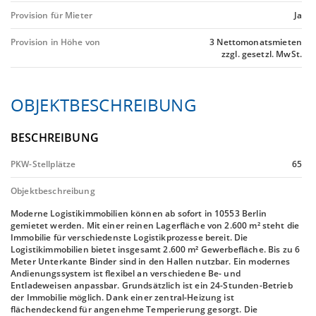
Provision für Mieter
Ja
Provision in Höhe von
3 Nettomonatsmieten
zzgl. gesetzl. MwSt.
OBJEKTBESCHREIBUNG
BESCHREIBUNG
PKW-Stellplätze
65
Objektbeschreibung
Moderne Logistikimmobilien können ab sofort in 10553 Berlin
gemietet werden. Mit einer reinen Lagerfläche von 2.600 m² steht die
Immobilie für verschiedenste Logistikprozesse bereit. Die
Logistikimmobilien bietet insgesamt 2.600 m² Gewerbefläche. Bis zu 6
Meter Unterkante Binder sind in den Hallen nutzbar. Ein modernes
Andienungssystem ist flexibel an verschiedene Be- und
Entladeweisen anpassbar. Grundsätzlich ist ein 24-Stunden-Betrieb
der Immobilie möglich. Dank einer zentral-Heizung ist
flächendeckend für angenehme Temperierung gesorgt. Die