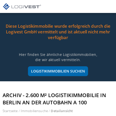
Diese Logistikimmobilie wurde erfolgreich durch die
Logivest GmbH vermittelt und ist aktuell nicht mehr
verfügbar
Hier finden Sie ähnliche Logistikimmobilien,
die wir aktuell vermitteln.
LOGISTIKIMMOBILIEN SUCHEN
ARCHIV - 2.600 M² LOGISTIKIMMOBILIE IN
BERLIN AN DER AUTOBAHN A 100
Startseite
/
Immobiliensuche
/
Detailansicht