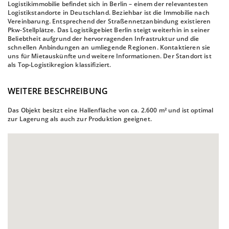
Logistikimmobilie befindet sich in Berlin – einem der relevantesten
Logistikstandorte in Deutschland. Beziehbar ist die Immobilie nach
Vereinbarung. Entsprechend der Straßennetzanbindung existieren
Pkw-Stellplätze. Das Logistikgebiet Berlin steigt weiterhin in seiner
Beliebtheit aufgrund der hervorragenden Infrastruktur und die
schnellen Anbindungen an umliegende Regionen. Kontaktieren sie
uns für Mietauskünfte und weitere Informationen. Der Standort ist
als Top-Logistikregion klassifiziert.
WEITERE BESCHREIBUNG
Das Objekt besitzt eine Hallenfläche von ca. 2.600 m² und ist optimal
zur Lagerung als auch zur Produktion geeignet.