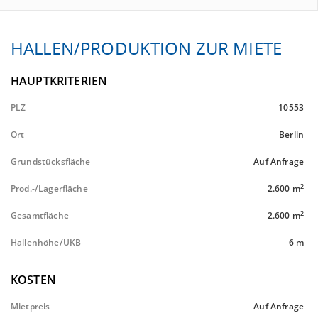
HALLEN/PRODUKTION ZUR MIETE
HAUPTKRITERIEN
PLZ
10553
Ort
Berlin
Grundstücksfläche
Auf Anfrage
2
Prod.-/Lagerfläche
2.600 m
2
Gesamtfläche
2.600 m
Hallenhöhe/UKB
6 m
KOSTEN
Mietpreis
Auf Anfrage