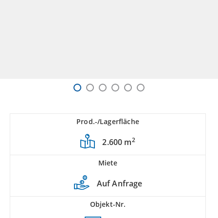
Prod.-/Lagerfläche
2
2.600 m
Miete
Auf Anfrage
Objekt-Nr.