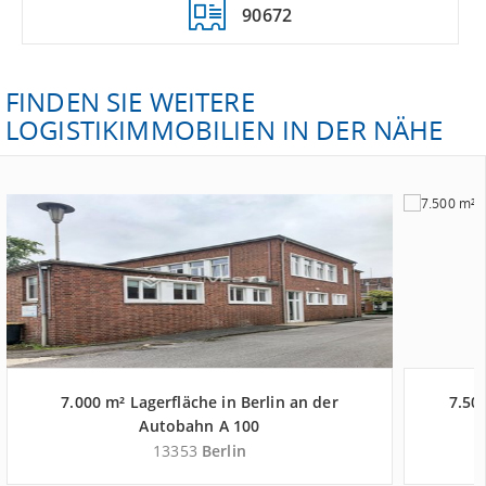
90672
FINDEN SIE WEITERE
LOGISTIKIMMOBILIEN IN DER NÄHE
7.000 m² Lagerfläche in Berlin an der
7.500
Autobahn A 100
13353
Berlin