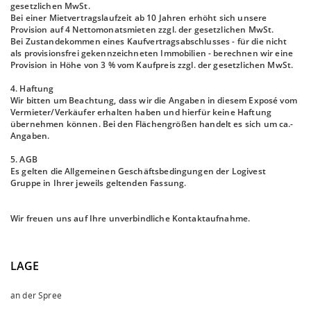
gesetzlichen MwSt.
Bei einer Mietvertragslaufzeit ab 10 Jahren erhöht sich unsere
Provision auf 4 Nettomonatsmieten zzgl. der gesetzlichen MwSt.
Bei Zustandekommen eines Kaufvertragsabschlusses - für die nicht
als provisionsfrei gekennzeichneten Immobilien - berechnen wir eine
Provision in Höhe von 3 % vom Kaufpreis zzgl. der gesetzlichen MwSt.
4. Haftung
Wir bitten um Beachtung, dass wir die Angaben in diesem Exposé vom
Vermieter/Verkäufer erhalten haben und hierfür keine Haftung
übernehmen können. Bei den Flächengrößen handelt es sich um ca.-
Angaben.
5. AGB
Es gelten die Allgemeinen Geschäftsbedingungen der Logivest
Gruppe in Ihrer jeweils geltenden Fassung.
Wir freuen uns auf Ihre unverbindliche Kontaktaufnahme.
LAGE
an der Spree