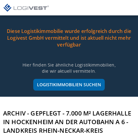
Diese Logistikimmobilie wurde erfolgreich durch die
Logivest GmbH vermittelt und ist aktuell nicht mehr
verfügbar
Hier finden Sie ähnliche Logistikimmobilien,
die wir aktuell vermitteln.
LOGISTIKIMMOBILIEN SUCHEN
ARCHIV - GEPFLEGT - 7.000 M² LAGERHALLE
IN HOCKENHEIM AN DER AUTOBAHN A 6 -
LANDKREIS RHEIN-NECKAR-KREIS