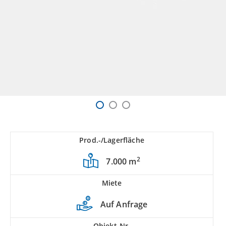
Prod.-/Lagerfläche
2
7.000 m
Miete
Auf Anfrage
Objekt-Nr.