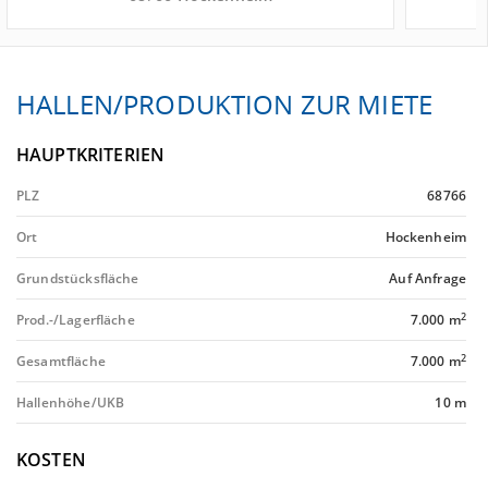
HALLEN/PRODUKTION ZUR MIETE
HAUPTKRITERIEN
PLZ
68766
Ort
Hockenheim
Grundstücksfläche
Auf Anfrage
2
Prod.-/Lagerfläche
7.000 m
2
Gesamtfläche
7.000 m
Hallenhöhe/UKB
10 m
KOSTEN