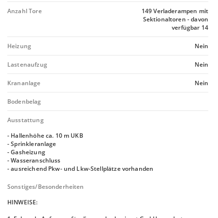
Anzahl Tore
149 Verladerampen mit
Sektionaltoren - davon
verfügbar 14
Heizung
Nein
Lastenaufzug
Nein
Krananlage
Nein
Bodenbelag
Ausstattung
- Hallenhöhe ca. 10 m UKB
- Sprinkleranlage
- Gasheizung
- Wasseranschluss
- ausreichend Pkw- und Lkw-Stellplätze vorhanden
Sonstiges/Besonderheiten
HINWEISE: