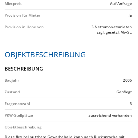
Mietpreis
Auf Anfrage
Provision für Mieter
Ja
Provision in Höhe von
3 Nettomonatsmieten
zzgl. gesetzl. MwSt.
OBJEKTBESCHREIBUNG
BESCHREIBUNG
Baujahr
2006
Zustand
Gepflegt
Etagenanzahl
3
PKW-Stellplätze
ausreichend vorhanden
Objektbeschreibung
Diese flexibel nutzbare Gewerbehalle kann nach Rücksprache mit