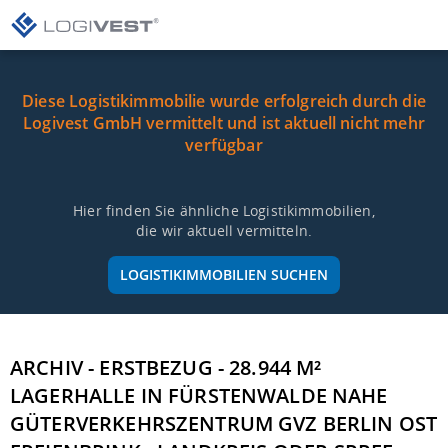
Diese Logistikimmobilie wurde erfolgreich durch die
Logivest GmbH vermittelt und ist aktuell nicht mehr
verfügbar
Hier finden Sie ähnliche Logistikimmobilien,
die wir aktuell vermitteln.
LOGISTIKIMMOBILIEN SUCHEN
ARCHIV - ERSTBEZUG - 28.944 M²
LAGERHALLE IN FÜRSTENWALDE NAHE
GÜTERVERKEHRSZENTRUM GVZ BERLIN OST