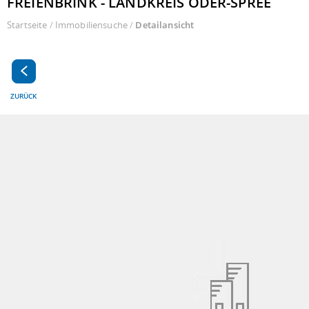
FREIENBRINK - LANDKREIS ODER-SPREE
Startseite
/
Immobiliensuche
/
Detailansicht
ZURÜCK