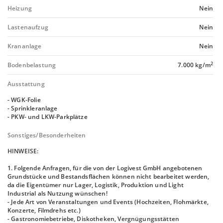
Heizung
Nein
Lastenaufzug
Nein
Krananlage
Nein
2
Bodenbelastung
7.000 kg/m
Ausstattung
- WGK-Folie
- Sprinkleranlage
- PKW- und LKW-Parkplätze
Sonstiges/Besonderheiten
HINWEISE:
1. Folgende Anfragen, für die von der Logivest GmbH angebotenen
Grundstücke und Bestandsflächen können nicht bearbeitet werden,
da die Eigentümer nur Lager, Logistik, Produktion und Light
Industrial als Nutzung wünschen!
- Jede Art von Veranstaltungen und Events (Hochzeiten, Flohmärkte,
Konzerte, Filmdrehs etc.)
- Gastronomiebetriebe, Diskotheken, Vergnügungsstätten