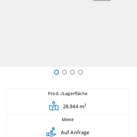
Prod.-/Lagerfläche
2
28.944 m
Miete
Auf Anfrage