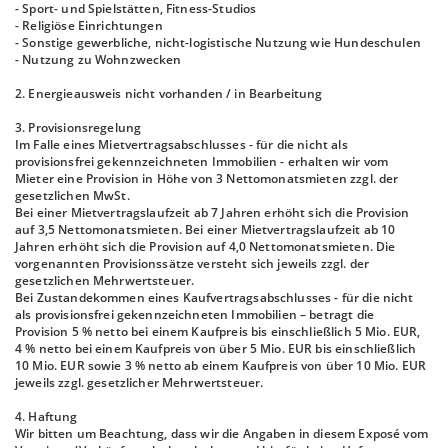
- Sport- und Spielstätten, Fitness-Studios
- Religiöse Einrichtungen
- Sonstige gewerbliche, nicht-logistische Nutzung wie Hundeschulen
- Nutzung zu Wohnzwecken
2. Energieausweis nicht vorhanden / in Bearbeitung
3. Provisionsregelung
Im Falle eines Mietvertragsabschlusses - für die nicht als
provisionsfrei gekennzeichneten Immobilien - erhalten wir vom
Mieter eine Provision in Höhe von 3 Nettomonatsmieten zzgl. der
gesetzlichen MwSt.
Bei einer Mietvertragslaufzeit ab 7 Jahren erhöht sich die Provision
auf 3,5 Nettomonatsmieten. Bei einer Mietvertragslaufzeit ab 10
Jahren erhöht sich die Provision auf 4,0 Nettomonatsmieten. Die
vorgenannten Provisionssätze versteht sich jeweils zzgl. der
gesetzlichen Mehrwertsteuer.
Bei Zustandekommen eines Kaufvertragsabschlusses - für die nicht
als provisionsfrei gekennzeichneten Immobilien – betragt die
Provision 5 % netto bei einem Kaufpreis bis einschließlich 5 Mio. EUR,
4 % netto bei einem Kaufpreis von über 5 Mio. EUR bis einschließlich
10 Mio. EUR sowie 3 % netto ab einem Kaufpreis von über 10 Mio. EUR
jeweils zzgl. gesetzlicher Mehrwertsteuer.
4. Haftung
Wir bitten um Beachtung, dass wir die Angaben in diesem Exposé vom