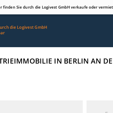
er finden Sie durch die Logivest GmbH verkaufe oder vermie
durch die Logivest GmbH
bar
STRIEIMMOBILIE IN BERLIN AN 