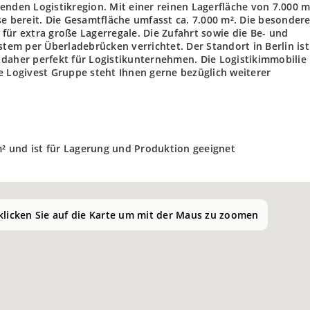
enden Logistikregion. Mit einer reinen Lagerfläche von 7.000 m
se bereit. Die Gesamtfläche umfasst ca. 7.000 m². Die besonder
für extra große Lagerregale. Die Zufahrt sowie die Be- und
em per Überladebrücken verrichtet. Der Standort in Berlin ist
daher perfekt für Logistikunternehmen. Die Logistikimmobilie 
e Logivest Gruppe steht Ihnen gerne bezüglich weiterer
 m² und ist für Lagerung und Produktion geeignet
 klicken Sie auf die Karte um mit der Maus zu zoomen