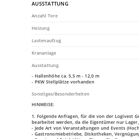
AUSSTATTUNG
Anzahl Tore
Heizung
Lastenaufzug
Krananlage
Ausstattung
- Hallenhöhe ca. 5,5 m - 12,0 m
- PKW Stellplätze vorhanden
Sonstiges/Besonderheiten
HINWEISE:
1. Folgende Anfragen, für die von der Logives
bearbeitet werden, da die Eigentümer nur Lager,
- Jede Art von Veranstaltungen und Events (Hoch
- Gastronomiebetriebe, Diskotheken, Vergnügun