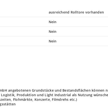
ausreichend Rolltore vorhanden
Nein
Nein
Nein
t GmbH angebotenen Grundstücke und Bestandsflächen können n
 Logistik, Produktion und Light Industrial als Nutzung wünsch
zeiten, Flohmärkte, Konzerte, Filmdrehs etc.)
gsstätten