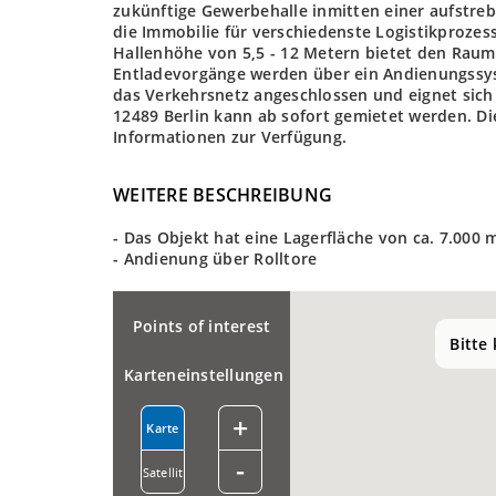
zukünftige Gewerbehalle inmitten einer aufstreb
die Immobilie für verschiedenste Logistikprozes
Hallenhöhe von 5,5 - 12 Metern bietet den Raum 
Entladevorgänge werden über ein Andienungssyst
das Verkehrsnetz angeschlossen und eignet sich 
12489 Berlin kann ab sofort gemietet werden. Di
Informationen zur Verfügung.
WEITERE BESCHREIBUNG
- Das Objekt hat eine Lagerfläche von ca. 7.000
- Andienung über Rolltore
Points of interest
Bitte
Karteneinstellungen
+
Karte
-
Satellit