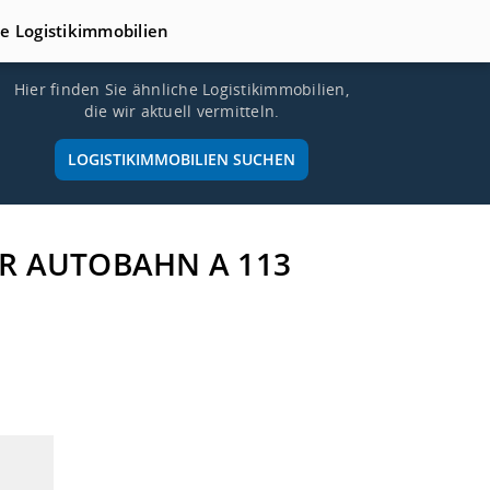
te Logistikimmobilien
Hier finden Sie ähnliche Logistikimmobilien,
die wir aktuell vermitteln.
LOGISTIKIMMOBILIEN SUCHEN
DER AUTOBAHN A 113