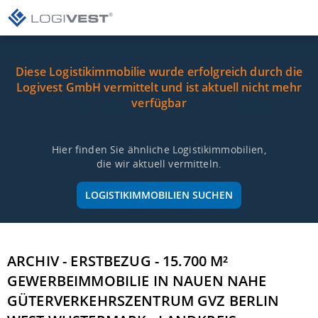
Diese Logistikimmobilie wurde erfolgreich durch die
Logivest GmbH vermittelt und ist aktuell nicht mehr
verfügbar
Hier finden Sie ähnliche Logistikimmobilien,
die wir aktuell vermitteln.
LOGISTIKIMMOBILIEN SUCHEN
ARCHIV - ERSTBEZUG - 15.700 M²
GEWERBEIMMOBILIE IN NAUEN NAHE
GÜTERVERKEHRSZENTRUM GVZ BERLIN