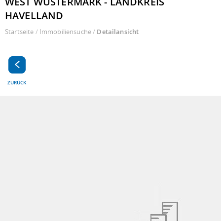
WEST WUSTERMARK - LANDKREIS
HAVELLAND
Startseite
/
Immobiliensuche
/
Detailansicht
ZURÜCK