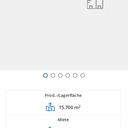
Prod.-/Lagerfläche
2
15.700 m
Miete