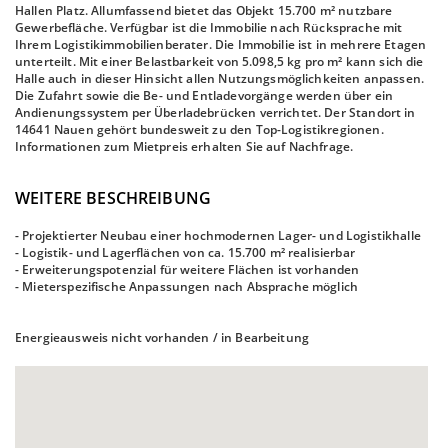
Hallen Platz. Allumfassend bietet das Objekt 15.700 m² nutzbare
Gewerbefläche. Verfügbar ist die Immobilie nach Rücksprache mit
Ihrem Logistikimmobilienberater. Die Immobilie ist in mehrere Etagen
unterteilt. Mit einer Belastbarkeit von 5.098,5 kg pro m² kann sich die
Halle auch in dieser Hinsicht allen Nutzungsmöglichkeiten anpassen.
Die Zufahrt sowie die Be- und Entladevorgänge werden über ein
Andienungssystem per Überladebrücken verrichtet. Der Standort in
14641 Nauen gehört bundesweit zu den Top-Logistikregionen.
Informationen zum Mietpreis erhalten Sie auf Nachfrage.
WEITERE BESCHREIBUNG
- Projektierter Neubau einer hochmodernen Lager- und Logistikhalle
- Logistik- und Lagerflächen von ca. 15.700 m² realisierbar
- Erweiterungspotenzial für weitere Flächen ist vorhanden
- Mieterspezifische Anpassungen nach Absprache möglich
Energieausweis nicht vorhanden / in Bearbeitung