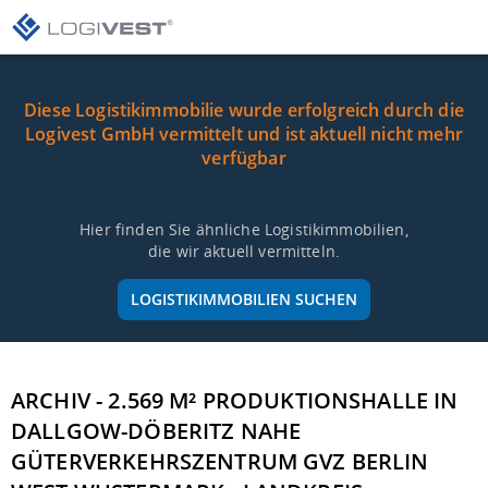
Diese Logistikimmobilie wurde erfolgreich durch die
Logivest GmbH vermittelt und ist aktuell nicht mehr
verfügbar
Hier finden Sie ähnliche Logistikimmobilien,
die wir aktuell vermitteln.
LOGISTIKIMMOBILIEN SUCHEN
ARCHIV - 2.569 M² PRODUKTIONSHALLE IN
DALLGOW-DÖBERITZ NAHE
GÜTERVERKEHRSZENTRUM GVZ BERLIN