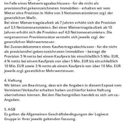
Im Falle eines Mietvertragsabschlusses - für die nicht als
provisionsfrei gekennzeichneten Immobilien - erhalten wir vom
Mieter eine Provision in Höhe von 3 Nettomonatsmieten zzgl. der
gesetzlichen MwSt.
Bei einer Mietvertragslaufzeit ab 7 Jahren erhöht sich die Provision
auf 3,5 Nettomonatsmieten. Bei einer Mietvertragslaufzeit ab 10
Jahren erhöht sich die Provision auf 4,0 Nettomonatsmieten. Die
vorgenannten Provisionssätze versteht sich jeweils zzgl. der
gesetzlichen Mehrwertsteuer.
Bei Zustandekommen eines Kaufvertragsabschlusses - für die nicht
als provisionsfrei gekennzeichneten Immobilien – betragt die
Provision 5 % netto bei einem Kaufpreis bis einschließlich 5 Mio. EUR,
4 % netto bei einem Kaufpreis von über 5 Mio. EUR bis einschließlich
10 Mio. EUR sowie 3 % netto ab einem Kaufpreis von über 10 Mio. EUR
jeweils zzgl. gesetzlicher Mehrwertsteuer.
4. Haftung
Wir bitten um Beachtung, dass wir die Angaben in diesem Exposé vom
Vermieter/Verkäufer erhalten haben und hierfür keine Haftung
übernehmen können. Bei den Flächengrößen handelt es sich um ca.-
Angaben.
5. AGB
Es gelten die Allgemeinen Geschäftsbedingungen der Logivest
Gruppe in Ihrer jeweils geltenden Fassung.