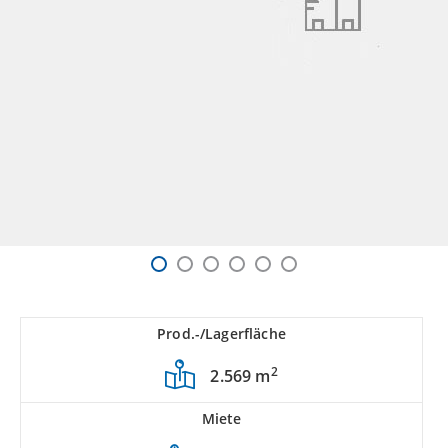
Prod.-/Lagerfläche
2
2.569 m
Miete