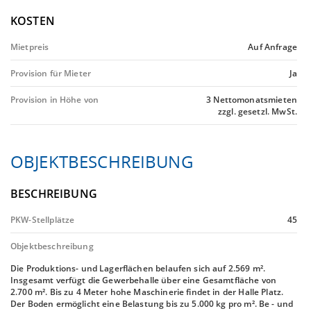
KOSTEN
Mietpreis
Auf Anfrage
Provision für Mieter
Ja
Provision in Höhe von
3 Nettomonatsmieten
zzgl. gesetzl. MwSt.
OBJEKTBESCHREIBUNG
BESCHREIBUNG
PKW-Stellplätze
45
Objektbeschreibung
Die Produktions- und Lagerflächen belaufen sich auf 2.569 m².
Insgesamt verfügt die Gewerbehalle über eine Gesamtfläche von
2.700 m². Bis zu 4 Meter hohe Maschinerie findet in der Halle Platz.
Der Boden ermöglicht eine Belastung bis zu 5.000 kg pro m². Be - und