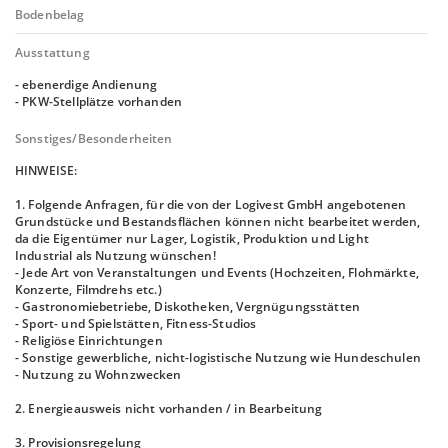
Bodenbelag
Ausstattung
- ebenerdige Andienung
- PKW-Stellplätze vorhanden
Sonstiges/Besonderheiten
HINWEISE:
1. Folgende Anfragen, für die von der Logivest GmbH angebotenen
Grundstücke und Bestandsflächen können nicht bearbeitet werden,
da die Eigentümer nur Lager, Logistik, Produktion und Light
Industrial als Nutzung wünschen!
- Jede Art von Veranstaltungen und Events (Hochzeiten, Flohmärkte,
Konzerte, Filmdrehs etc.)
- Gastronomiebetriebe, Diskotheken, Vergnügungsstätten
- Sport- und Spielstätten, Fitness-Studios
- Religiöse Einrichtungen
- Sonstige gewerbliche, nicht-logistische Nutzung wie Hundeschulen
- Nutzung zu Wohnzwecken
2. Energieausweis nicht vorhanden / in Bearbeitung
3. Provisionsregelung