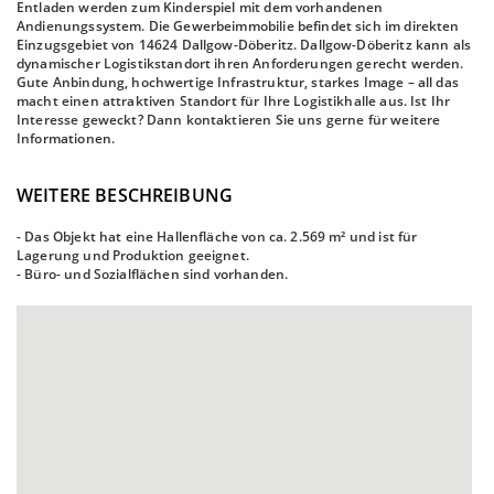
Entladen werden zum Kinderspiel mit dem vorhandenen
Andienungssystem. Die Gewerbeimmobilie befindet sich im direkten
Einzugsgebiet von 14624 Dallgow-Döberitz. Dallgow-Döberitz kann als
dynamischer Logistikstandort ihren Anforderungen gerecht werden.
Gute Anbindung, hochwertige Infrastruktur, starkes Image – all das
macht einen attraktiven Standort für Ihre Logistikhalle aus. Ist Ihr
Interesse geweckt? Dann kontaktieren Sie uns gerne für weitere
Informationen.
WEITERE BESCHREIBUNG
- Das Objekt hat eine Hallenfläche von ca. 2.569 m² und ist für
Lagerung und Produktion geeignet.
- Büro- und Sozialflächen sind vorhanden.