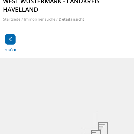
WEST WUSTERMARK - LANDKREIS
HAVELLAND
Startseite
/
Immobiliensuche
/
Detailansicht
ZURÜCK