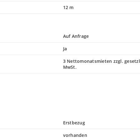
12 m
Auf Anfrage
Ja
3 Nettomonatsmieten zzgl. gesetzl
MwSt.
Erstbezug
vorhanden