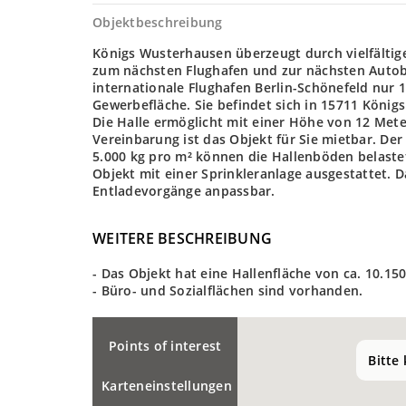
Objektbeschreibung
Königs Wusterhausen überzeugt durch vielfältige
zum nächsten Flughafen und zur nächsten Autoba
internationale Flughafen Berlin-Schönefeld nur 
Gewerbefläche. Sie befindet sich in 15711 Königs
Die Halle ermöglicht mit einer Höhe von 12 Mete
Vereinbarung ist das Objekt für Sie mietbar. De
5.000 kg pro m² können die Hallenböden belaste
Objekt mit einer Sprinkleranlage ausgestattet. 
Entladevorgänge anpassbar.
WEITERE BESCHREIBUNG
- Das Objekt hat eine Hallenfläche von ca. 10.15
- Büro- und Sozialflächen sind vorhanden.
Points of interest
Bitte
Karteneinstellungen