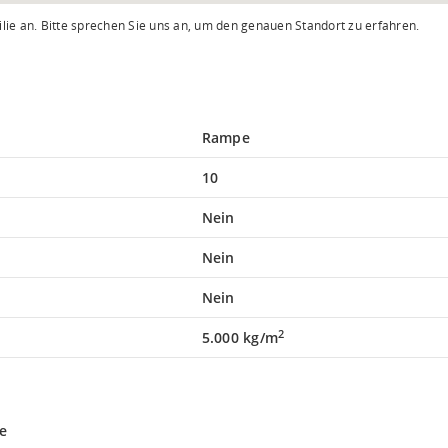
lie an. Bitte sprechen Sie uns an, um den genauen Standort zu erfahren.
Rampe
10
Nein
Nein
Nein
2
5.000 kg/m
e