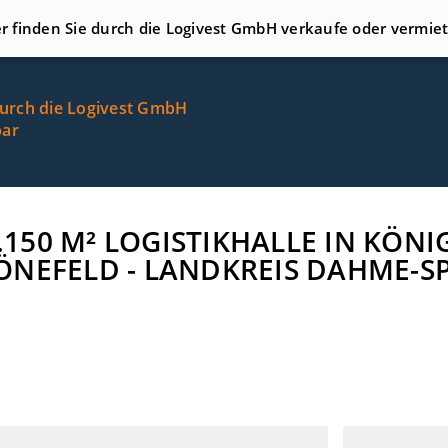
er finden Sie durch die Logivest GmbH verkaufe oder vermie
durch die Logivest GmbH
bar
10.150 M² LOGISTIKHALLE IN KÖ
ÖNEFELD - LANDKREIS DAHME-