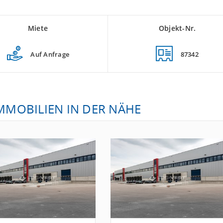
Miete
Objekt-Nr.
Auf Anfrage
87342
IMMOBILIEN IN DER NÄHE