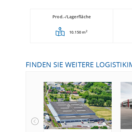
Prod.-/Lagerfläche
2
10.150 m
FINDEN SIE WEITERE LOGISTIK