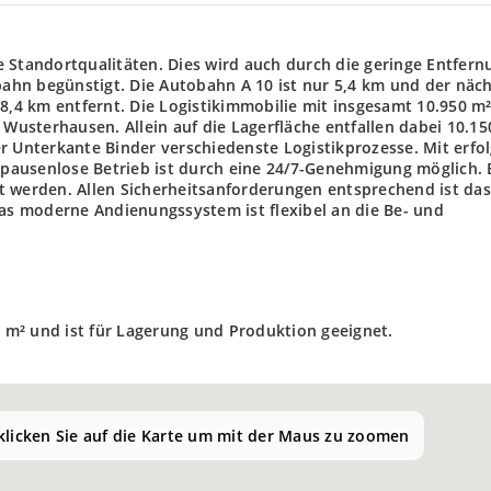
 Standortqualitäten. Dies wird auch durch die geringe Entfern
hn begünstigt. Die Autobahn A 10 ist nur 5,4 km und der näc
18,4 km entfernt. Die Logistikimmobilie mit insgesamt 10.950 m
 Wusterhausen. Allein auf die Lagerfläche entfallen dabei 10.15
r Unterkante Binder verschiedenste Logistikprozesse. Mit erfol
r pausenlose Betrieb ist durch eine 24/7-Genehmigung möglich. 
t werden. Allen Sicherheitsanforderungen entsprechend ist das
Das moderne Andienungssystem ist flexibel an die Be- und
0 m² und ist für Lagerung und Produktion geeignet.
 klicken Sie auf die Karte um mit der Maus zu zoomen