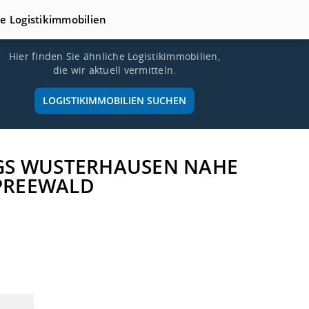
te Logistikimmobilien
Hier finden Sie ähnliche Logistikimmobilien,
die wir aktuell vermitteln.
LOGISTIKIMMOBILIEN SUCHEN
NIGS WUSTERHAUSEN NAHE
SPREEWALD