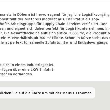
netz in Döbern ist hervorragend für jegliche Logistikvorgäng
heit fällt der Mietpreis moderat aus. Der Status als Top-
hofer-Arbeitsgruppe für Supply Chain Services verifiziert. Der
sen und eignet sich daher perfekt für Logistikunternehmen. In
. Die Gesamtfläche beläuft sich auf ca. 3.000 m², die Produkti
 ein Mietverhältnis ab 700 m² Fläche. Schon in Kürze steht das
e ist perfekt für schnelle Zufahrts-, Be- und Entladevorgänge.
 sich in einem Industriegebiet.
erfügen über eine LKW-Einfahrt.
flächen vorhanden.
 klicken Sie auf die Karte um mit der Maus zu zoomen