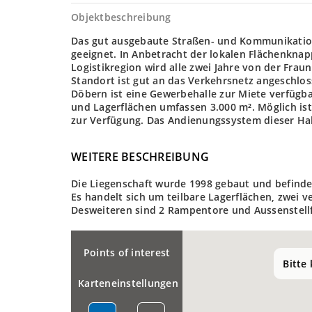
Objektbeschreibung
Das gut ausgebaute Straßen- und Kommunikations
geeignet. In Anbetracht der lokalen Flächenknapp
Logistikregion wird alle zwei Jahre von der Fraun
Standort ist gut an das Verkehrsnetz angeschlos
Döbern ist eine Gewerbehalle zur Miete verfügbar
und Lagerflächen umfassen 3.000 m². Möglich ist
zur Verfügung. Das Andienungssystem dieser Hall
WEITERE BESCHREIBUNG
Die Liegenschaft wurde 1998 gebaut und befindet
Es handelt sich um teilbare Lagerflächen, zwei v
Desweiteren sind 2 Rampentore und Aussenstell
Points of interest
Bitte
Karteneinstellungen