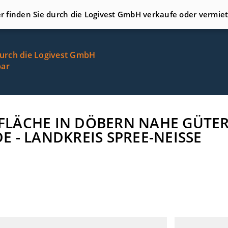
er finden Sie durch die Logivest GmbH verkaufe oder vermie
durch die Logivest GmbH
bar
GERFLÄCHE IN DÖBERN NAHE GÜT
 - LANDKREIS SPREE-NEISSE