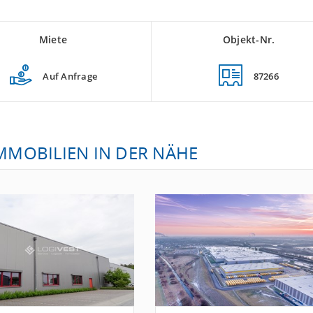
Miete
Objekt-Nr.
Auf Anfrage
87266
IMMOBILIEN IN DER NÄHE