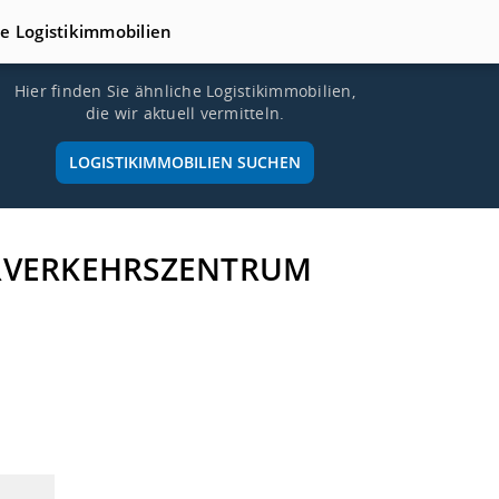
te Logistikimmobilien
Hier finden Sie ähnliche Logistikimmobilien,
die wir aktuell vermitteln.
LOGISTIKIMMOBILIEN SUCHEN
ERVERKEHRSZENTRUM