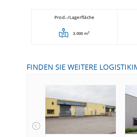
Prod.-/Lagerfläche
2
3.000 m
FINDEN SIE WEITERE LOGISTIK