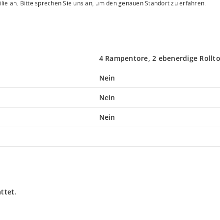
lie an. Bitte sprechen Sie uns an, um den genauen Standort zu erfahren.
4 Rampentore, 2 ebenerdige Rollt
Nein
Nein
Nein
.
ttet.