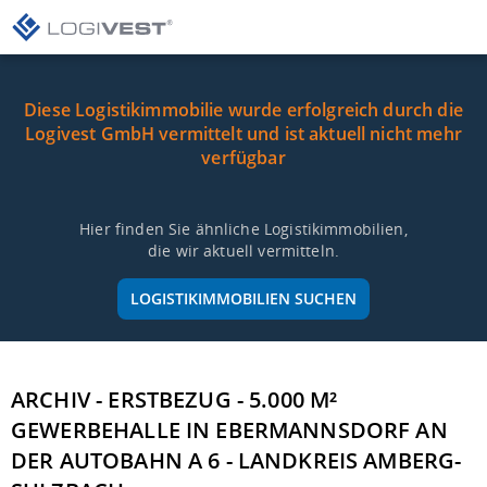
Diese Logistikimmobilie wurde erfolgreich durch die
Logivest GmbH vermittelt und ist aktuell nicht mehr
verfügbar
Hier finden Sie ähnliche Logistikimmobilien,
die wir aktuell vermitteln.
LOGISTIKIMMOBILIEN SUCHEN
ARCHIV - ERSTBEZUG - 5.000 M²
GEWERBEHALLE IN EBERMANNSDORF AN
DER AUTOBAHN A 6 - LANDKREIS AMBERG-