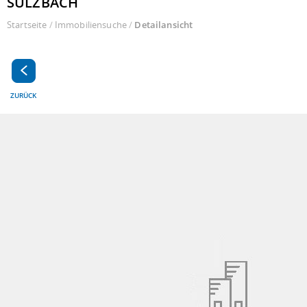
SULZBACH
Startseite
/
Immobiliensuche
/
Detailansicht
ZURÜCK