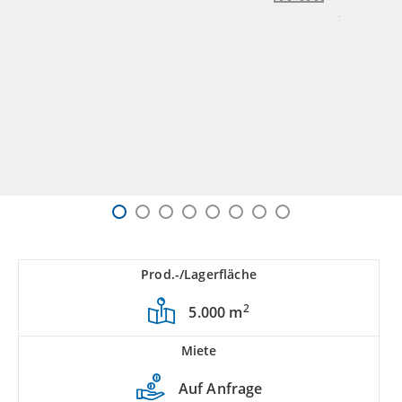
Prod.-/Lagerfläche
2
5.000 m
Miete
Auf Anfrage