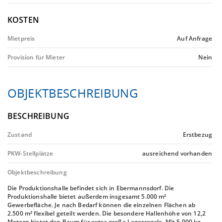
KOSTEN
Mietpreis
Auf Anfrage
Provision für Mieter
Nein
OBJEKTBESCHREIBUNG
BESCHREIBUNG
Zustand
Erstbezug
PKW-Stellplätze
ausreichend vorhanden
Objektbeschreibung
Die Produktionshalle befindet sich in Ebermannsdorf. Die
Produktionshalle bietet außerdem insgesamt 5.000 m²
Gewerbefläche. Je nach Bedarf können die einzelnen Flächen ab
2.500 m² flexibel geteilt werden. Die besondere Hallenhöhe von 12,2
Metern bietet den Raum für extra große Lagerregale. Mit 5.000 kg