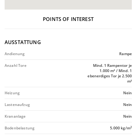
POINTS OF INTEREST
AUSSTATTUNG
Andienung
Rampe
Anzahl Tore
Mind. 1 Rampentor je
1.000 m² / Mind. 1
ebenerdiges Tor je 2.500
m²
Heizung
Nein
Lastenaufzug
Nein
Krananlage
Nein
2
Bodenbelastung
5.000 kg/m