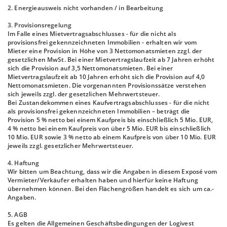
2. Energieausweis nicht vorhanden / in Bearbeitung
3. Provisionsregelung
Im Falle eines Mietvertragsabschlusses - für die nicht als
provisionsfrei gekennzeichneten Immobilien - erhalten wir vom
Mieter eine Provision in Höhe von 3 Nettomonatsmieten zzgl. der
gesetzlichen MwSt. Bei einer Mietvertragslaufzeit ab 7 Jahren erhöht
sich die Provision auf 3,5 Nettomonatsmieten. Bei einer
Mietvertragslaufzeit ab 10 Jahren erhöht sich die Provision auf 4,0
Nettomonatsmieten. Die vorgenannten Provisionssätze verstehen
sich jeweils zzgl. der gesetzlichen Mehrwertsteuer.
Bei Zustandekommen eines Kaufvertragsabschlusses - für die nicht
als provisionsfrei gekennzeichneten Immobilien – beträgt die
Provision 5 % netto bei einem Kaufpreis bis einschließlich 5 Mio. EUR,
4 % netto bei einem Kaufpreis von über 5 Mio. EUR bis einschließlich
10 Mio. EUR sowie 3 % netto ab einem Kaufpreis von über 10 Mio. EUR
jeweils zzgl. gesetzlicher Mehrwertsteuer.
4. Haftung
Wir bitten um Beachtung, dass wir die Angaben in diesem Exposé vom
Vermieter/Verkäufer erhalten haben und hierfür keine Haftung
übernehmen können. Bei den Flächengrößen handelt es sich um ca.-
Angaben.
5. AGB
Es gelten die Allgemeinen Geschäftsbedingungen der Logivest