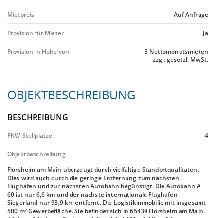
Mietpreis
Auf Anfrage
Provision für Mieter
Ja
Provision in Höhe von
3 Nettomonatsmieten
zzgl. gesetzl. MwSt.
OBJEKTBESCHREIBUNG
BESCHREIBUNG
PKW-Stellplätze
4
Objektbeschreibung
Flörsheim am Main überzeugt durch vielfältige Standortqualitäten.
Dies wird auch durch die geringe Entfernung zum nächsten
Flughafen und zur nächsten Autobahn begünstigt. Die Autobahn A
60 ist nur 6,6 km und der nächste internationale Flughafen
Siegerland nur 93,9 km entfernt. Die Logistikimmobilie mit insgesamt
500 m² Gewerbefläche. Sie befindet sich in 65439 Flörsheim am Main.