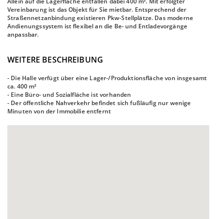
Allein auf die Lagerfläche entfallen dabei 400 m². Mit erfolgter
Vereinbarung ist das Objekt für Sie mietbar. Entsprechend der
Straßennetzanbindung existieren Pkw-Stellplätze. Das moderne
Andienungssystem ist flexibel an die Be- und Entladevorgänge
anpassbar.
WEITERE BESCHREIBUNG
- Die Halle verfügt über eine Lager-/Produktionsfläche von insgesamt
ca. 400 m²
- Eine Büro- und Sozialfläche ist vorhanden
- Der öffentliche Nahverkehr befindet sich fußläufig nur wenige
Minuten von der Immobilie entfernt