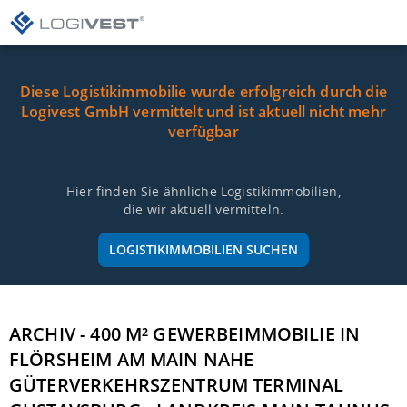
Diese Logistikimmobilie wurde erfolgreich durch die
Logivest GmbH vermittelt und ist aktuell nicht mehr
verfügbar
Hier finden Sie ähnliche Logistikimmobilien,
die wir aktuell vermitteln.
LOGISTIKIMMOBILIEN SUCHEN
ARCHIV - 400 M² GEWERBEIMMOBILIE IN
FLÖRSHEIM AM MAIN NAHE
GÜTERVERKEHRSZENTRUM TERMINAL