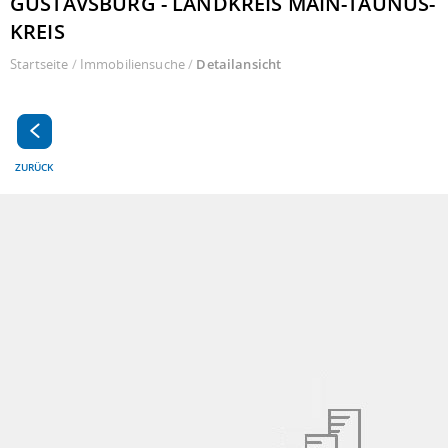
GUSTAVSBURG - LANDKREIS MAIN-TAUNUS-
KREIS
Startseite
/
Immobiliensuche
/
Detailansicht
ZURÜCK