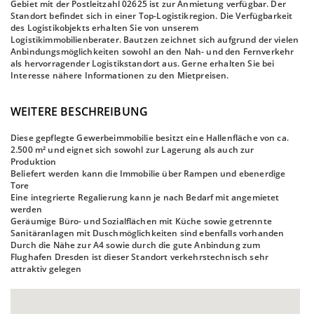
Gebiet mit der Postleitzahl 02625 ist zur Anmietung verfügbar. Der
Standort befindet sich in einer Top-Logistikregion. Die Verfügbarkeit
des Logistikobjekts erhalten Sie von unserem
Logistikimmobilienberater. Bautzen zeichnet sich aufgrund der vielen
Anbindungsmöglichkeiten sowohl an den Nah- und den Fernverkehr
als hervorragender Logistikstandort aus. Gerne erhalten Sie bei
Interesse nähere Informationen zu den Mietpreisen.
WEITERE BESCHREIBUNG
Diese gepflegte Gewerbeimmobilie besitzt eine Hallenfläche von ca.
2.500 m² und eignet sich sowohl zur Lagerung als auch zur
Produktion
Beliefert werden kann die Immobilie über Rampen und ebenerdige
Tore
Eine integrierte Regalierung kann je nach Bedarf mit angemietet
werden
Geräumige Büro- und Sozialflächen mit Küche sowie getrennte
Sanitäranlagen mit Duschmöglichkeiten sind ebenfalls vorhanden
Durch die Nähe zur A4 sowie durch die gute Anbindung zum
Flughafen Dresden ist dieser Standort verkehrstechnisch sehr
attraktiv gelegen