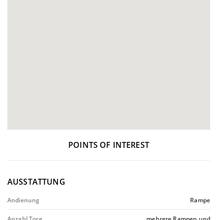
POINTS OF INTEREST
AUSSTATTUNG
Andienung
Rampe
Anzahl Tore
mehrere Rampen und