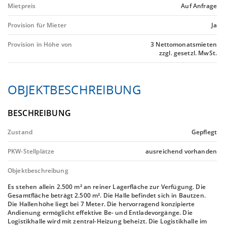
Mietpreis
Auf Anfrage
Provision für Mieter
Ja
Provision in Höhe von
3 Nettomonatsmieten
zzgl. gesetzl. MwSt.
OBJEKTBESCHREIBUNG
BESCHREIBUNG
Zustand
Gepflegt
PKW-Stellplätze
ausreichend vorhanden
Objektbeschreibung
Es stehen allein 2.500 m² an reiner Lagerfläche zur Verfügung. Die
Gesamtfläche beträgt 2.500 m². Die Halle befindet sich in Bautzen.
Die Hallenhöhe liegt bei 7 Meter. Die hervorragend konzipierte
Andienung ermöglicht effektive Be- und Entladevorgänge. Die
Logistikhalle wird mit zentral-Heizung beheizt. Die Logistikhalle im