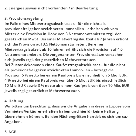
2. Energieausweis nicht vorhanden / in Bearbeitung
3. Provisionsregelung
Im Falle eines Mietvertragsabschlusses - für die nicht als
provisionsfrei gekennzeichneten Immobilien - erhalten wir vom
Mieter eine Provision in Höhe von 3 Nettomonatsmieten zzgl. der
gesetzlichen MwSt. Bei einer Mietvertragslaufzeit ab 7 Jahren erhöht
sich die Provision auf 3,5 Nettomonatsmieten. Bei einer
Mietvertragslaufzeit ab 10 Jahren erhöht sich die Provision auf 4,0
Nettomonatsmieten. Die vorgenannten Provisionssätze verstehen
sich jeweils zzgl. der gesetzlichen Mehrwertsteuer.
Bei Zustandekommen eines Kaufvertragsabschlusses - für die nicht
als provisionsfrei gekennzeichneten Immobilien – beträgt die
Provision 5 % netto bei einem Kaufpreis bis einschließlich 5 Mio. EUR,
4 % netto bei einem Kaufpreis von über 5 Mio. EUR bis einschließlich
10 Mio. EUR sowie 3 % netto ab einem Kaufpreis von über 10 Mio. EUR
jeweils zzgl. gesetzlicher Mehrwertsteuer.
4. Haftung
Wir bitten um Beachtung, dass wir die Angaben in diesem Exposé vom
Vermieter/Verkäufer erhalten haben und hierfür keine Haftung
übernehmen können. Bei den Flächengrößen handelt es sich um ca.-
Angaben.
5. AGB