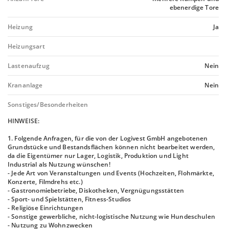
ebenerdige Tore
Heizung
Ja
Heizungsart
Lastenaufzug
Nein
Krananlage
Nein
Sonstiges/Besonderheiten
HINWEISE:
1. Folgende Anfragen, für die von der Logivest GmbH angebotenen
Grundstücke und Bestandsflächen können nicht bearbeitet werden,
da die Eigentümer nur Lager, Logistik, Produktion und Light
Industrial als Nutzung wünschen!
- Jede Art von Veranstaltungen und Events (Hochzeiten, Flohmärkte,
Konzerte, Filmdrehs etc.)
- Gastronomiebetriebe, Diskotheken, Vergnügungsstätten
- Sport- und Spielstätten, Fitness-Studios
- Religiöse Einrichtungen
- Sonstige gewerbliche, nicht-logistische Nutzung wie Hundeschulen
- Nutzung zu Wohnzwecken