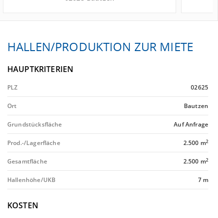
HALLEN/PRODUKTION ZUR MIETE
HAUPTKRITERIEN
PLZ
02625
Ort
Bautzen
Grundstücksfläche
Auf Anfrage
2
Prod.-/Lagerfläche
2.500 m
2
Gesamtfläche
2.500 m
Hallenhöhe/UKB
7 m
KOSTEN