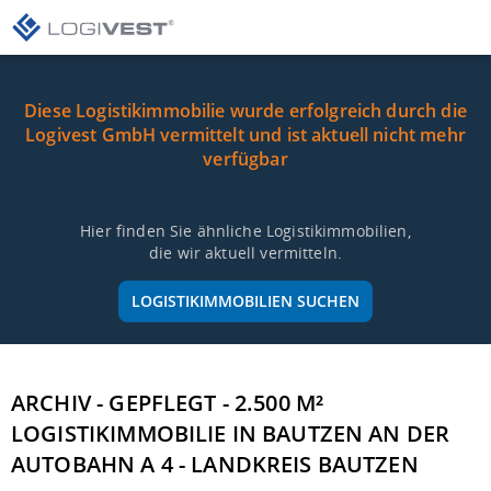
Diese Logistikimmobilie wurde erfolgreich durch die
Logivest GmbH vermittelt und ist aktuell nicht mehr
verfügbar
Hier finden Sie ähnliche Logistikimmobilien,
die wir aktuell vermitteln.
LOGISTIKIMMOBILIEN SUCHEN
ARCHIV - GEPFLEGT - 2.500 M²
LOGISTIKIMMOBILIE IN BAUTZEN AN DER
AUTOBAHN A 4 - LANDKREIS BAUTZEN