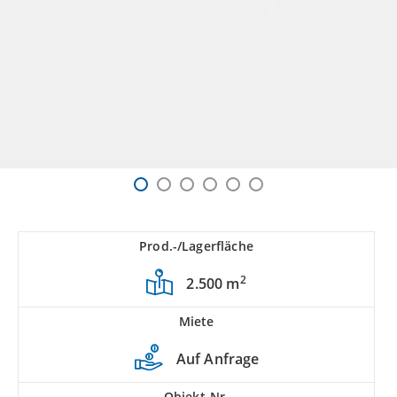
Prod.-/Lagerfläche
2
2.500 m
Miete
Auf Anfrage
Objekt-Nr.