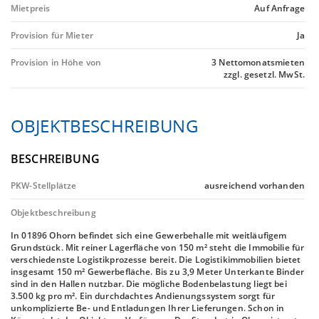
Mietpreis
Auf Anfrage
Provision für Mieter
Ja
Provision in Höhe von
3 Nettomonatsmieten
zzgl. gesetzl. MwSt.
OBJEKTBESCHREIBUNG
BESCHREIBUNG
PKW-Stellplätze
ausreichend vorhanden
Objektbeschreibung
In 01896 Ohorn befindet sich eine Gewerbehalle mit weitläufigem
Grundstück. Mit reiner Lagerfläche von 150 m² steht die Immobilie für
verschiedenste Logistikprozesse bereit. Die Logistikimmobilien bietet
insgesamt 150 m² Gewerbefläche. Bis zu 3,9 Meter Unterkante Binder
sind in den Hallen nutzbar. Die mögliche Bodenbelastung liegt bei
3.500 kg pro m². Ein durchdachtes Andienungssystem sorgt für
unkomplizierte Be- und Entladungen Ihrer Lieferungen. Schon in