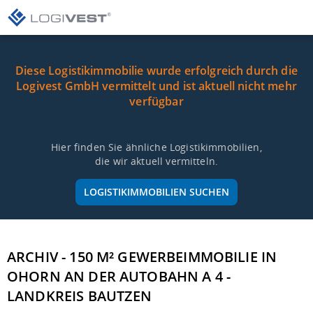
Diese Logistikimmobilie wurde erfolgreich durch die
Logivest GmbH vermittelt und ist aktuell nicht mehr
verfügbar
Hier finden Sie ähnliche Logistikimmobilien,
die wir aktuell vermitteln.
LOGISTIKIMMOBILIEN SUCHEN
ARCHIV - 150 M² GEWERBEIMMOBILIE IN
OHORN AN DER AUTOBAHN A 4 -
LANDKREIS BAUTZEN