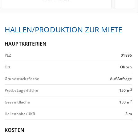
HALLEN/PRODUKTION ZUR MIETE
HAUPTKRITERIEN
PLZ
01896
Ort
Ohorn
Grundstücksfläche
Auf Anfrage
2
Prod.-/Lagerfläche
150 m
2
Gesamtfläche
150 m
Hallenhöhe/UKB
3 m
KOSTEN