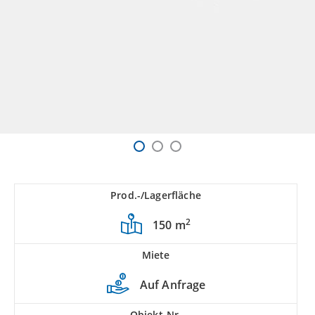
Prod.-/Lagerfläche
2
150 m
Miete
Auf Anfrage
Objekt-Nr.