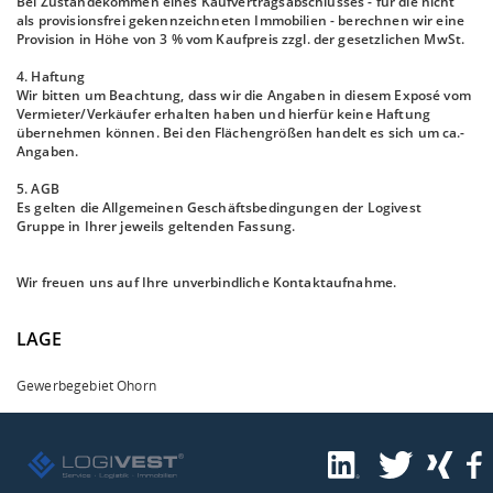
Bei Zustandekommen eines Kaufvertragsabschlusses - für die nicht
als provisionsfrei gekennzeichneten Immobilien - berechnen wir eine
Provision in Höhe von 3 % vom Kaufpreis zzgl. der gesetzlichen MwSt.
4. Haftung
Wir bitten um Beachtung, dass wir die Angaben in diesem Exposé vom
Vermieter/Verkäufer erhalten haben und hierfür keine Haftung
übernehmen können. Bei den Flächengrößen handelt es sich um ca.-
Angaben.
5. AGB
Es gelten die Allgemeinen Geschäftsbedingungen der Logivest
Gruppe in Ihrer jeweils geltenden Fassung.
Wir freuen uns auf Ihre unverbindliche Kontaktaufnahme.
LAGE
Gewerbegebiet Ohorn