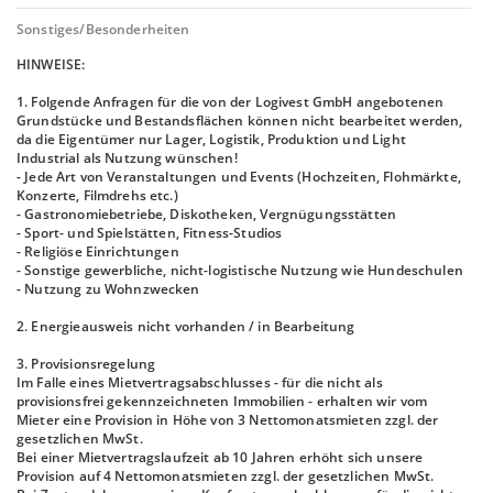
Sonstiges/Besonderheiten
HINWEISE:
1. Folgende Anfragen für die von der Logivest GmbH angebotenen
Grundstücke und Bestandsflächen können nicht bearbeitet werden,
da die Eigentümer nur Lager, Logistik, Produktion und Light
Industrial als Nutzung wünschen!
- Jede Art von Veranstaltungen und Events (Hochzeiten, Flohmärkte,
Konzerte, Filmdrehs etc.)
- Gastronomiebetriebe, Diskotheken, Vergnügungsstätten
- Sport- und Spielstätten, Fitness-Studios
- Religiöse Einrichtungen
- Sonstige gewerbliche, nicht-logistische Nutzung wie Hundeschulen
- Nutzung zu Wohnzwecken
2. Energieausweis nicht vorhanden / in Bearbeitung
3. Provisionsregelung
Im Falle eines Mietvertragsabschlusses - für die nicht als
provisionsfrei gekennzeichneten Immobilien - erhalten wir vom
Mieter eine Provision in Höhe von 3 Nettomonatsmieten zzgl. der
gesetzlichen MwSt.
Bei einer Mietvertragslaufzeit ab 10 Jahren erhöht sich unsere
Provision auf 4 Nettomonatsmieten zzgl. der gesetzlichen MwSt.