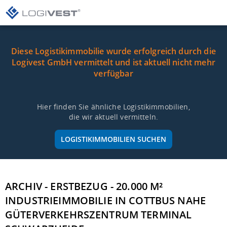
Diese Logistikimmobilie wurde erfolgreich durch die
Logivest GmbH vermittelt und ist aktuell nicht mehr
verfügbar
Hier finden Sie ähnliche Logistikimmobilien,
die wir aktuell vermitteln.
LOGISTIKIMMOBILIEN SUCHEN
ARCHIV - ERSTBEZUG - 20.000 M²
INDUSTRIEIMMOBILIE IN COTTBUS NAHE
GÜTERVERKEHRSZENTRUM TERMINAL