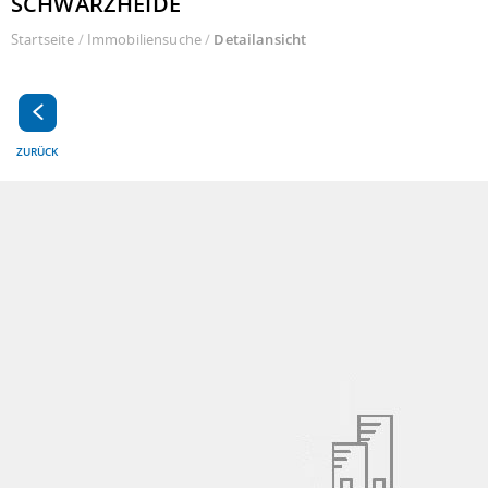
SCHWARZHEIDE
Startseite
/
Immobiliensuche
/
Detailansicht
ZURÜCK