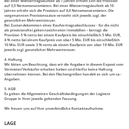
Bei einer Mietvertragslaufzeit ab 7 Jahren erhöht sich die Provision
auf 3,5 Nettomonatsmieten. Bei einer Mietvertragslaufzeit ab 10
Jahren erhöht sich die Provision auf 4,0 Nettomonatsmieten. Die
vorgenannten Provisionssätze versteht sich jeweils zzgl. der
gesetzlichen Mehrwertsteuer.
Bei Zustandekommen eines Kaufvertragsabschlusses - für die nicht
als provisionsfrei gekennzeichneten Immobilien – betragt die
Provision 5 % netto bei einem Kaufpreis bis einschließlich 5 Mio. EUR,
4 % netto bei einem Kaufpreis von über 5 Mio. EUR bis einschließlich
10 Mio. EUR sowie 3 % netto ab einem Kaufpreis von über 10 Mio. EUR
jeweils zzgl. gesetzlicher Mehrwertsteuer.
4. Haftung
Wir bitten um Beachtung, dass wir die Angaben in diesem Exposé vom
Vermieter/Verkäufer erhalten haben und hierfür keine Haftung
übernehmen können. Bei den Flächengrößen handelt es sich um ca.-
Angaben.
5. AGB
Es gelten die Allgemeinen Geschäftsbedingungen der Logivest
Gruppe in Ihrer jeweils geltenden Fassung.
Wir freuen uns auf Ihre unverbindliche Kontaktaufnahme.
LAGE