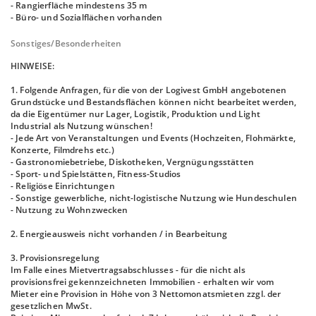
- Rangierfläche mindestens 35 m
- Büro- und Sozialflächen vorhanden
Sonstiges/Besonderheiten
HINWEISE:
1. Folgende Anfragen, für die von der Logivest GmbH angebotenen
Grundstücke und Bestandsflächen können nicht bearbeitet werden,
da die Eigentümer nur Lager, Logistik, Produktion und Light
Industrial als Nutzung wünschen!
- Jede Art von Veranstaltungen und Events (Hochzeiten, Flohmärkte,
Konzerte, Filmdrehs etc.)
- Gastronomiebetriebe, Diskotheken, Vergnügungsstätten
- Sport- und Spielstätten, Fitness-Studios
- Religiöse Einrichtungen
- Sonstige gewerbliche, nicht-logistische Nutzung wie Hundeschulen
- Nutzung zu Wohnzwecken
2. Energieausweis nicht vorhanden / in Bearbeitung
3. Provisionsregelung
Im Falle eines Mietvertragsabschlusses - für die nicht als
provisionsfrei gekennzeichneten Immobilien - erhalten wir vom
Mieter eine Provision in Höhe von 3 Nettomonatsmieten zzgl. der
gesetzlichen MwSt.