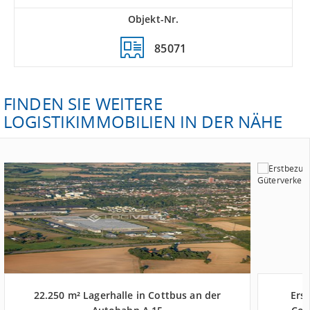
Objekt-Nr.
85071
FINDEN SIE WEITERE
LOGISTIKIMMOBILIEN IN DER NÄHE
22.250 m² Lagerhalle in Cottbus an der
Erst