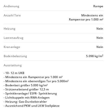
Andienung
Rampe
Anzahl Tore
Mindestens ein
Rampentor pro 1.000 m²
Heizung
Nein
Lastenaufzug
Nein
Krananlage
Nein
2
Bodenbelastung
5.098 kg/m
Ausstattung
- 10- 12 m UKB
- Mindestens ein Rampentor pro 1.000 m²
- Mindestens ein ebenerdiges Tor pro 5.000m²
- Bodenlast größer 5.000 kg/m²
- Stützenabstand größer 12,5 m
- Sprinkleranlage/ ESFR- Sprinklerung
- Lichtkuppeln mit RWA-Anlagen
- Heizung: Gas-Dunkelstrahler
- Ausreichend PKW und LKW Stellplätze