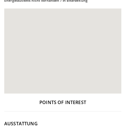
Energieausweis nicht vorhanden / in Bearbeitung
POINTS OF INTEREST
AUSSTATTUNG