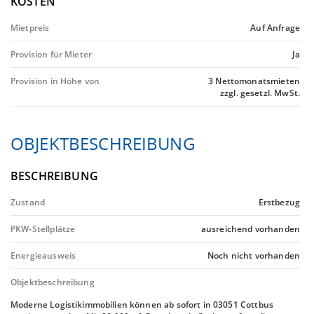
KOSTEN
Mietpreis
Auf Anfrage
Provision für Mieter
Ja
Provision in Höhe von
3 Nettomonatsmieten
zzgl. gesetzl. MwSt.
OBJEKTBESCHREIBUNG
BESCHREIBUNG
Zustand
Erstbezug
PKW-Stellplätze
ausreichend vorhanden
Energieausweis
Noch nicht vorhanden
Objektbeschreibung
Moderne Logistikimmobilien können ab sofort in 03051 Cottbus