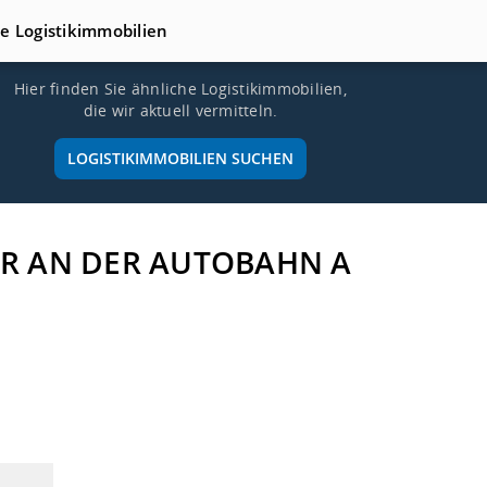
te Logistikimmobilien
Hier finden Sie ähnliche Logistikimmobilien,
die wir aktuell vermitteln.
LOGISTIKIMMOBILIEN SUCHEN
VER AN DER AUTOBAHN A