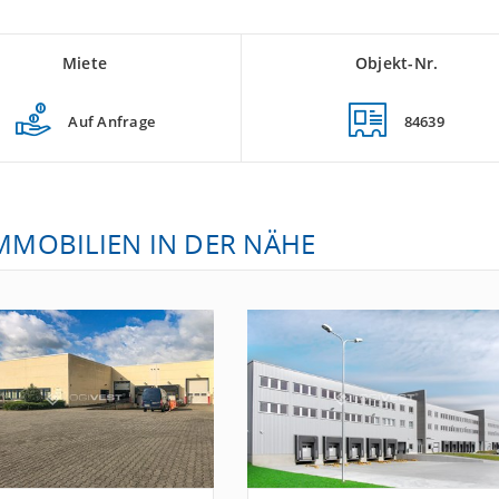
Miete
Objekt-Nr.
Auf Anfrage
84639
IMMOBILIEN IN DER NÄHE