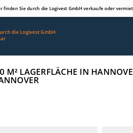
er finden Sie durch die Logivest GmbH verkaufe oder vermie
durch die Logivest GmbH
bar
.000 M² LAGERFLÄCHE IN HANNO
HANNOVER