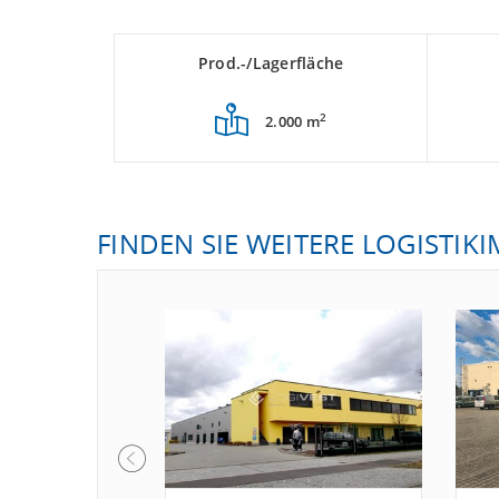
Prod.-/Lagerfläche
2
2.000 m
FINDEN SIE WEITERE LOGISTIK