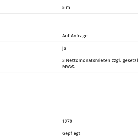
5 m
Auf Anfrage
Ja
3 Nettomonatsmieten zzgl. gesetzl
MwSt.
1978
Gepflegt