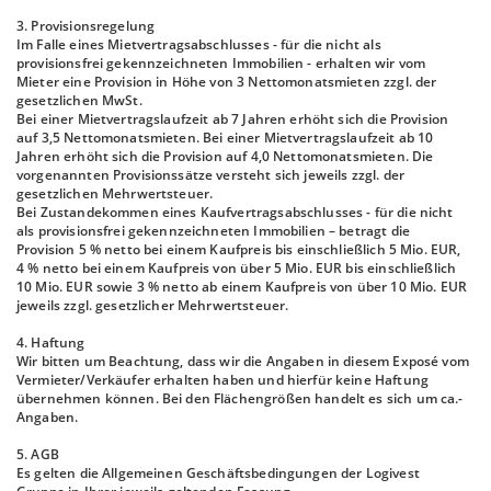
3. Provisionsregelung
Im Falle eines Mietvertragsabschlusses - für die nicht als
provisionsfrei gekennzeichneten Immobilien - erhalten wir vom
Mieter eine Provision in Höhe von 3 Nettomonatsmieten zzgl. der
gesetzlichen MwSt.
Bei einer Mietvertragslaufzeit ab 7 Jahren erhöht sich die Provision
auf 3,5 Nettomonatsmieten. Bei einer Mietvertragslaufzeit ab 10
Jahren erhöht sich die Provision auf 4,0 Nettomonatsmieten. Die
vorgenannten Provisionssätze versteht sich jeweils zzgl. der
gesetzlichen Mehrwertsteuer.
Bei Zustandekommen eines Kaufvertragsabschlusses - für die nicht
als provisionsfrei gekennzeichneten Immobilien – betragt die
Provision 5 % netto bei einem Kaufpreis bis einschließlich 5 Mio. EUR,
4 % netto bei einem Kaufpreis von über 5 Mio. EUR bis einschließlich
10 Mio. EUR sowie 3 % netto ab einem Kaufpreis von über 10 Mio. EUR
jeweils zzgl. gesetzlicher Mehrwertsteuer.
4. Haftung
Wir bitten um Beachtung, dass wir die Angaben in diesem Exposé vom
Vermieter/Verkäufer erhalten haben und hierfür keine Haftung
übernehmen können. Bei den Flächengrößen handelt es sich um ca.-
Angaben.
5. AGB
Es gelten die Allgemeinen Geschäftsbedingungen der Logivest