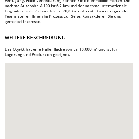
Verfügung. Nach Vereinbarung können Sie die Immobilie mieten. Die
nächste Autobahn A 100 ist 6,2 km und der nächste internationale
Flughafen Berlin-Schönefeld ist 20,8 km entfernt. Unsere regionalen
Teams stehen Ihnen im Prozess zur Seite. Kontaktieren Sie uns
gerne bei Interesse.
WEITERE BESCHREIBUNG
Das Objekt hat eine Hallenfläche von ca. 10.000 m² und ist für
Lagerung und Produktion geeignet.