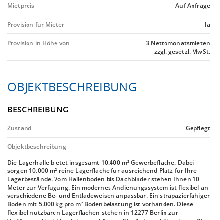
Mietpreis
Auf Anfrage
Provision für Mieter
Ja
Provision in Höhe von
3 Nettomonatsmieten
zzgl. gesetzl. MwSt.
OBJEKTBESCHREIBUNG
BESCHREIBUNG
Zustand
Gepflegt
Objektbeschreibung
Die Lagerhalle bietet insgesamt 10.400 m² Gewerbefläche. Dabei
sorgen 10.000 m² reine Lagerfläche für ausreichend Platz für Ihre
Lagerbestände. Vom Hallenboden bis Dachbinder stehen Ihnen 10
Meter zur Verfügung. Ein modernes Andienungssystem ist flexibel an
verschiedene Be- und Entladeweisen anpassbar. Ein strapazierfähiger
Boden mit 5.000 kg pro m² Bodenbelastung ist vorhanden. Diese
flexibel nutzbaren Lagerflächen stehen in 12277 Berlin zur