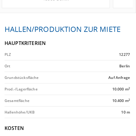
HALLEN/PRODUKTION ZUR MIETE
HAUPTKRITERIEN
PLZ
12277
Ort
Berlin
Grundstücksfläche
Auf Anfrage
2
Prod.-/Lagerfläche
10.000 m
2
Gesamtfläche
10.400 m
Hallenhöhe/UKB
10 m
KOSTEN