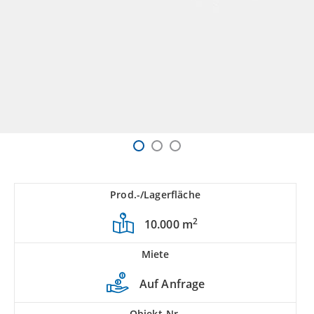
Prod.-/Lagerfläche
2
10.000 m
Miete
Auf Anfrage
Objekt-Nr.