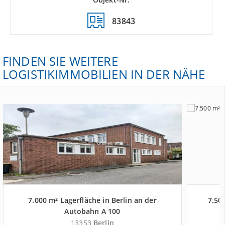
83843
FINDEN SIE WEITERE
LOGISTIKIMMOBILIEN IN DER NÄHE
7.000 m² Lagerfläche in Berlin an der
7.500
Autobahn A 100
13353
Berlin