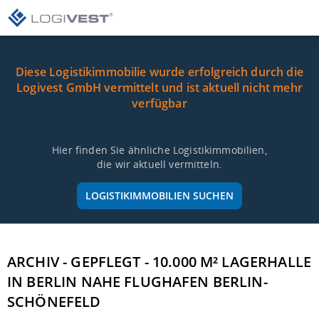
Diese Logistikimmobilie wurde erfolgreich durch die
Logivest GmbH vermittelt und ist aktuell nicht mehr
verfügbar
Hier finden Sie ähnliche Logistikimmobilien,
die wir aktuell vermitteln.
LOGISTIKIMMOBILIEN SUCHEN
ARCHIV - GEPFLEGT - 10.000 M² LAGERHALLE
IN BERLIN NAHE FLUGHAFEN BERLIN-
SCHÖNEFELD