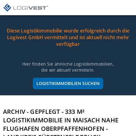
Diese Logistikimmobilie wurde erfolgreich durch die
Logivest GmbH vermittelt und ist aktuell nicht mehr
verfügbar
Hier finden Sie ähnliche Logistikimmobilien,
die wir aktuell vermitteln.
LOGISTIKIMMOBILIEN SUCHEN
ARCHIV - GEPFLEGT - 333 M²
LOGISTIKIMMOBILIE IN MAISACH NAHE
FLUGHAFEN OBERPFAFFENHOFEN -