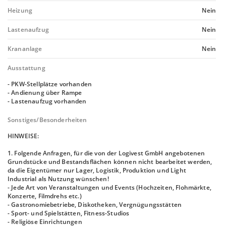
Heizung
Nein
Lastenaufzug
Nein
Krananlage
Nein
Ausstattung
- PKW-Stellplätze vorhanden
- Andienung über Rampe
- Lastenaufzug vorhanden
Sonstiges/Besonderheiten
HINWEISE:
1. Folgende Anfragen, für die von der Logivest GmbH angebotenen
Grundstücke und Bestandsflächen können nicht bearbeitet werden,
da die Eigentümer nur Lager, Logistik, Produktion und Light
Industrial als Nutzung wünschen!
- Jede Art von Veranstaltungen und Events (Hochzeiten, Flohmärkte,
Konzerte, Filmdrehs etc.)
- Gastronomiebetriebe, Diskotheken, Vergnügungsstätten
- Sport- und Spielstätten, Fitness-Studios
- Religiöse Einrichtungen