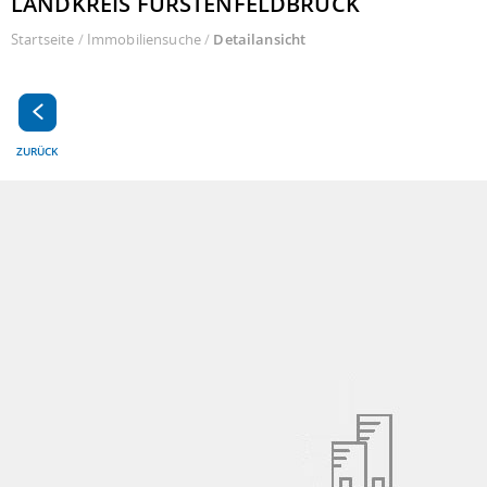
LANDKREIS FÜRSTENFELDBRUCK
Startseite
/
Immobiliensuche
/
Detailansicht
ZURÜCK