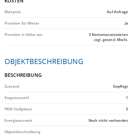
KOSTEN
Mietpreis
Auf Anfrage
Provision für Mieter
Ja
Provision in Höhe von
3 Nettomonatsmieten
zzgl. gesetzl. MwSt.
OBJEKTBESCHREIBUNG
BESCHREIBUNG
Zustand
Gepflegt
Etagenanzahl
1
PKW-Stellplätze
5
Energieausweis
Noch nicht vorhanden
Objektbeschreibung