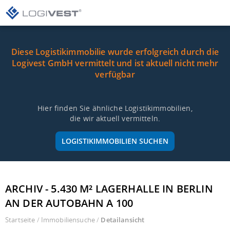
Diese Logistikimmobilie wurde erfolgreich durch die
Logivest GmbH vermittelt und ist aktuell nicht mehr
verfügbar
Hier finden Sie ähnliche Logistikimmobilien,
die wir aktuell vermitteln.
LOGISTIKIMMOBILIEN SUCHEN
ARCHIV - 5.430 M² LAGERHALLE IN BERLIN
AN DER AUTOBAHN A 100
Startseite
/
Immobiliensuche
/
Detailansicht