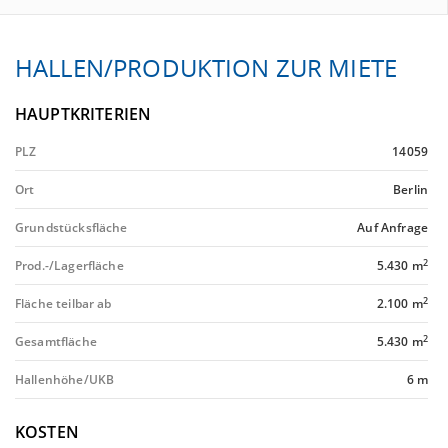
HALLEN/PRODUKTION ZUR MIETE
HAUPTKRITERIEN
PLZ
14059
Ort
Berlin
Grundstücksfläche
Auf Anfrage
2
Prod.-/Lagerfläche
5.430 m
2
Fläche teilbar ab
2.100 m
2
Gesamtfläche
5.430 m
Hallenhöhe/UKB
6 m
KOSTEN