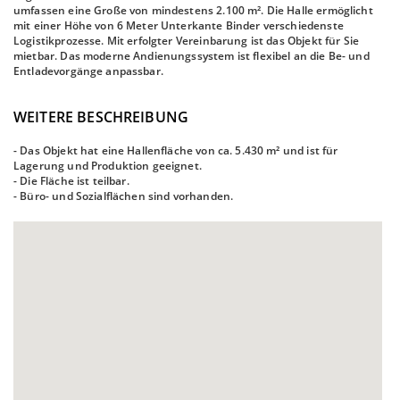
umfassen eine Große von mindestens 2.100 m². Die Halle ermöglicht
mit einer Höhe von 6 Meter Unterkante Binder verschiedenste
Logistikprozesse. Mit erfolgter Vereinbarung ist das Objekt für Sie
mietbar. Das moderne Andienungssystem ist flexibel an die Be- und
Entladevorgänge anpassbar.
WEITERE BESCHREIBUNG
- Das Objekt hat eine Hallenfläche von ca. 5.430 m² und ist für
Lagerung und Produktion geeignet.
- Die Fläche ist teilbar.
- Büro- und Sozialflächen sind vorhanden.