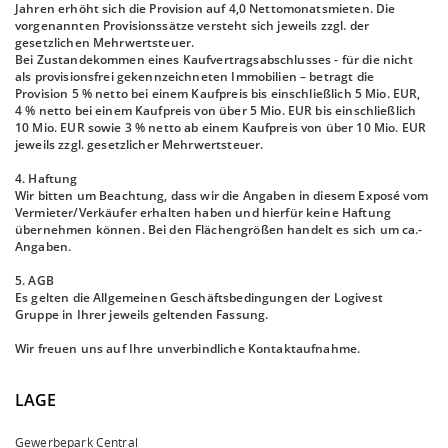
Jahren erhöht sich die Provision auf 4,0 Nettomonatsmieten. Die
vorgenannten Provisionssätze versteht sich jeweils zzgl. der
gesetzlichen Mehrwertsteuer.
Bei Zustandekommen eines Kaufvertragsabschlusses - für die nicht
als provisionsfrei gekennzeichneten Immobilien – betragt die
Provision 5 % netto bei einem Kaufpreis bis einschließlich 5 Mio. EUR,
4 % netto bei einem Kaufpreis von über 5 Mio. EUR bis einschließlich
10 Mio. EUR sowie 3 % netto ab einem Kaufpreis von über 10 Mio. EUR
jeweils zzgl. gesetzlicher Mehrwertsteuer.
4. Haftung
Wir bitten um Beachtung, dass wir die Angaben in diesem Exposé vom
Vermieter/Verkäufer erhalten haben und hierfür keine Haftung
übernehmen können. Bei den Flächengrößen handelt es sich um ca.-
Angaben.
5. AGB
Es gelten die Allgemeinen Geschäftsbedingungen der Logivest
Gruppe in Ihrer jeweils geltenden Fassung.
Wir freuen uns auf Ihre unverbindliche Kontaktaufnahme.
LAGE
Gewerbepark Central