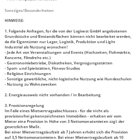
Sonstiges/Besonderheiten
HINWEISE:
1. Folgende Anfragen, für die von der Logivest GmbH angebotenen
Grundstücke und Bestandsflächen können nicht bearbeitet werden,
da die Eigentümer nur Lager, Logistik, Produktion und Light
Industrial als Nutzung wünschen!
- Jede Art von Veranstaltungen und Events (Hochzeiten, Flohmärkte,
Konzerte, Filmdrehs etc.)
- Gastronomiebetriebe, Diskotheken, Vergnügungsstätten
- Sport- und Spielstätten, Fitness-Studios
- Religiöse Einrichtungen
- Sonstige gewerbliche, nicht-logistische Nutzung wie Hundeschulen
- Nutzung zu Wohnzwecken
2. Energieausweis nicht vorhanden / in Bearbeitung
3. Provisionsregelung
Im Falle eines Mietvertragsabschlusses - für die nicht als
provisionsfrei gekennzeichneten Immobilien - erhalten wir vom
Mieter eine Provision in Höhe von 3 Nettomonatsmieten zzgl. der
gesetzlichen MwSt.
Bei einer Mietvertragslaufzeit ab 7 Jahren erhöht sich die Provision
auf 3,5 Nettomonatsmieten. Bei einer Mietvertragslaufzeit ab 10