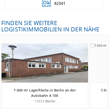
82041
FINDEN SIE WEITERE
LOGISTIKIMMOBILIEN IN DER NÄHE
7.000 m² Lagerfläche in Berlin an der
7.500
Autobahn A 100
13353
Berlin