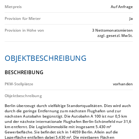
Mietpreis
Auf Anfrage
Provision für Mieter
Ja
Provision in Höhe von
3 Nettomonatsmieten
zzgl. gesetzl. MwSt.
OBJEKTBESCHREIBUNG
BESCHREIBUNG
PKW-Stellplätze
vorhanden
Objektbeschreibung
Berlin überzeugt durch vielfältige Standortqualitäten. Dies wird auch
durch die geringe Entfernung zum nächsten Flughafen und zur
nächsten Autobahn begünstigt. Die Autobahn A 100 ist nur 0,5 km
und der nächste internationale Flughafen Berlin-Schönefeld nur 31,6
km entfernt. Die Logistikimmobilie mit insgesamt 5.430 m²
Gewerbefläche. Sie befindet sich in 14059 Berlin. Allein auf die
Lagerfläche entfallen dabei 5.430 m². Die mietbaren Flächen