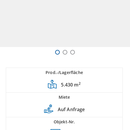
Prod.-/Lagerfläche
2
5.430 m
Miete
Auf Anfrage
Objekt-Nr.