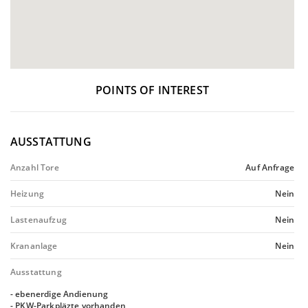
POINTS OF INTEREST
AUSSTATTUNG
Anzahl Tore
Auf Anfrage
Heizung
Nein
Lastenaufzug
Nein
Krananlage
Nein
Ausstattung
- ebenerdige Andienung
- PKW-Parkpläzte vorhanden