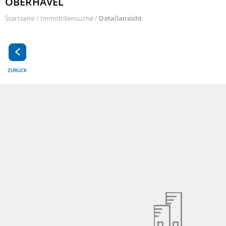
OBERHAVEL
Startseite
/
Immobiliensuche
/
Detailansicht
ZURÜCK