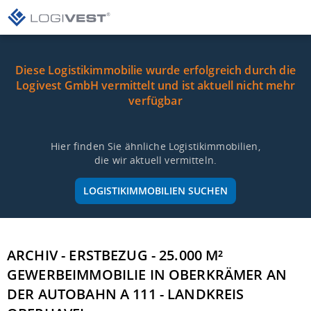
Diese Logistikimmobilie wurde erfolgreich durch die
Logivest GmbH vermittelt und ist aktuell nicht mehr
verfügbar
Hier finden Sie ähnliche Logistikimmobilien,
die wir aktuell vermitteln.
LOGISTIKIMMOBILIEN SUCHEN
ARCHIV - ERSTBEZUG - 25.000 M²
GEWERBEIMMOBILIE IN OBERKRÄMER AN
DER AUTOBAHN A 111 - LANDKREIS