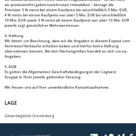
als provisionsfrei gekennzeichneten Immobilien – betragt die
Provision 5 % netto bei einem Kaufpreis bis einschließlich 5 Mio. EUR,
4 % netto bei einem Kaufpreis von über 5 Mio. EUR bis einschließlich
10 Mio. EUR sowie 3 % netto ab einem Kaufpreis von über 10 Mio. EUR
jeweils zzgl. gesetzlicher Mehrwertsteuer.
4. Haftung
Wir bitten um Beachtung, dass wir die Angaben in diesem Exposé vom
Vermieter/Verkäufer erhalten haben und hierfür keine Haftung
übernehmen können. Bei den Flächengrößen handelt es sich um ca.-
Angaben.
5. AGB
Es gelten die Allgemeinen Geschäftsbedingungen der Logivest
Gruppe in Ihrer jeweils geltenden Fassung.
Wir freuen uns auf Ihre unverbindliche Kontaktaufnahme.
LAGE
Gewerbegebiet Oranienburg