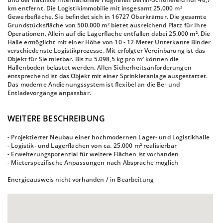
km entfernt. Die Logistikimmobilie mit insgesamt 25.000 m²
Gewerbefläche. Sie befindet sich in 16727 Oberkrämer. Die gesamte
Grundstücksfläche von 500.000 m² bietet ausreichend Platz für Ihre
Operationen. Allein auf die Lagerfläche entfallen dabei 25.000 m². Die
Halle ermöglicht mit einer Höhe von 10 - 12 Meter Unterkante Binder
verschiedenste Logistikprozesse. Mit erfolgter Vereinbarung ist das
Objekt für Sie mietbar. Bis zu 5.098,5 kg pro m² können die
Hallenböden belastet werden. Allen Sicherheitsanforderungen
entsprechend ist das Objekt mit einer Sprinkleranlage ausgestattet.
Das moderne Andienungssystem ist flexibel an die Be- und
Entladevorgänge anpassbar.
WEITERE BESCHREIBUNG
- Projektierter Neubau einer hochmodernen Lager- und Logistikhalle
- Logistik- und Lagerflächen von ca. 25.000 m² realisierbar
- Erweiterungspotenzial für weitere Flächen ist vorhanden
- Mieterspezifische Anpassungen nach Absprache möglich
Energieausweis nicht vorhanden / in Bearbeitung