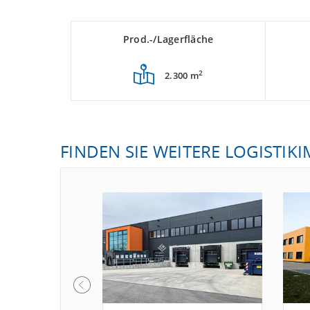
Prod.-/Lagerfläche
2
2.300 m
FINDEN SIE WEITERE LOGISTIK