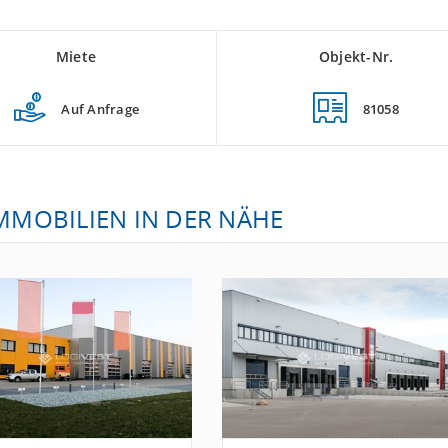
Miete
Objekt-Nr.
Auf Anfrage
81058
IMMOBILIEN IN DER NÄHE