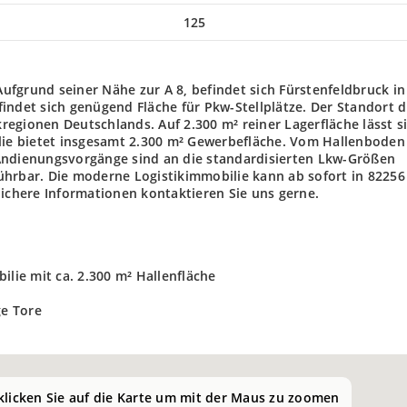
125
 Aufgrund seiner Nähe zur A 8, befindet sich Fürstenfeldbruck in
indet sich genügend Fläche für Pkw-Stellplätze. Der Standort d
kregionen Deutschlands. Auf 2.300 m² reiner Lagerfläche lässt si
ilie bietet insgesamt 2.300 m² Gewerbefläche. Vom Hallenboden
Andienungsvorgänge sind an die standardisierten Lkw-Größen
ührbar. Die moderne Logistikimmobilie kann ab sofort in 82256
lichere Informationen kontaktieren Sie uns gerne.
ilie mit ca. 2.300 m² Hallenfläche
e Tore
 klicken Sie auf die Karte um mit der Maus zu zoomen