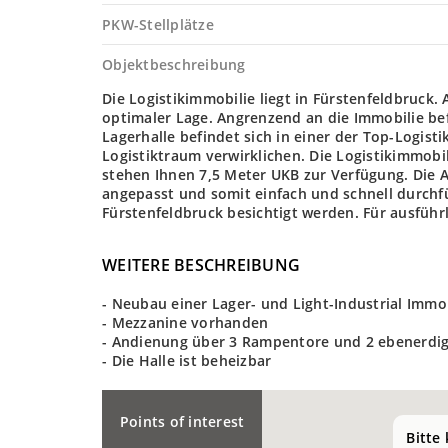
PKW-Stellplätze
Objektbeschreibung
Die Logistikimmobilie liegt in Fürstenfeldbruck.
optimaler Lage. Angrenzend an die Immobilie bef
Lagerhalle befindet sich in einer der Top-Logisti
Logistiktraum verwirklichen. Die Logistikimmob
stehen Ihnen 7,5 Meter UKB zur Verfügung. Die 
angepasst und somit einfach und schnell durchf
Fürstenfeldbruck besichtigt werden. Für ausführ
WEITERE BESCHREIBUNG
- Neubau einer Lager- und Light-Industrial Immob
- Mezzanine vorhanden
- Andienung über 3 Rampentore und 2 ebenerdig
- Die Halle ist beheizbar
Points of interest
Bitte