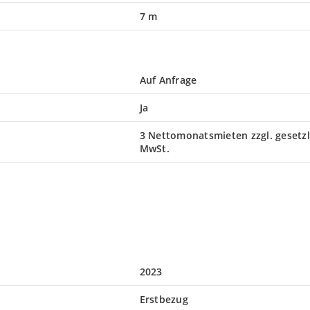
7 m
Auf Anfrage
Ja
3 Nettomonatsmieten zzgl. gesetzl
MwSt.
2023
Erstbezug