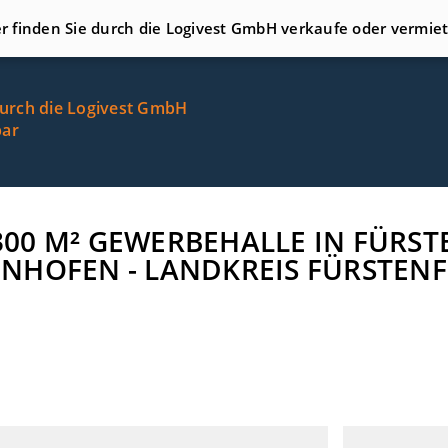
er finden Sie durch die Logivest GmbH verkaufe oder vermie
durch die Logivest GmbH
bar
2.300 M² GEWERBEHALLE IN FÜR
NHOFEN - LANDKREIS FÜRSTEN