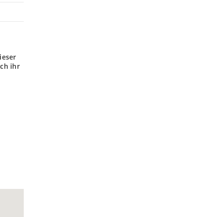
ieser
ch ihr