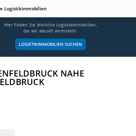
te Logistikimmobilien
Hier finden Sie ähnliche Logistikimmobilien,
die wir aktuell vermitteln.
LOGISTIKIMMOBILIEN SUCHEN
STENFELDBRUCK NAHE
FELDBRUCK