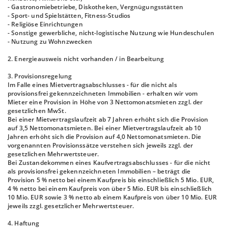
- Gastronomiebetriebe, Diskotheken, Vergnügungsstätten
- Sport- und Spielstätten, Fitness-Studios
- Religiöse Einrichtungen
- Sonstige gewerbliche, nicht-logistische Nutzung wie Hundeschulen
- Nutzung zu Wohnzwecken
2. Energieausweis nicht vorhanden / in Bearbeitung
3. Provisionsregelung
Im Falle eines Mietvertragsabschlusses - für die nicht als
provisionsfrei gekennzeichneten Immobilien - erhalten wir vom
Mieter eine Provision in Höhe von 3 Nettomonatsmieten zzgl. der
gesetzlichen MwSt.
Bei einer Mietvertragslaufzeit ab 7 Jahren erhöht sich die Provision
auf 3,5 Nettomonatsmieten. Bei einer Mietvertragslaufzeit ab 10
Jahren erhöht sich die Provision auf 4,0 Nettomonatsmieten. Die
vorgenannten Provisionssätze verstehen sich jeweils zzgl. der
gesetzlichen Mehrwertsteuer.
Bei Zustandekommen eines Kaufvertragsabschlusses - für die nicht
als provisionsfrei gekennzeichneten Immobilien – beträgt die
Provision 5 % netto bei einem Kaufpreis bis einschließlich 5 Mio. EUR,
4 % netto bei einem Kaufpreis von über 5 Mio. EUR bis einschließlich
10 Mio. EUR sowie 3 % netto ab einem Kaufpreis von über 10 Mio. EUR
jeweils zzgl. gesetzlicher Mehrwertsteuer.
4. Haftung