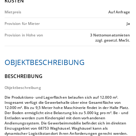
KOSTEN
Mietpreis
Auf Anfrage
Provision für Mieter
Ja
Provision in Höhe von
3 Nettomonatsmieten
zzgl. gesetzl. MwSt.
OBJEKTBESCHREIBUNG
BESCHREIBUNG
Objektbeschreibung
Die Produktions- und Lagerflächen belaufen sich auf 12.000 m².
Insgesamt verfügt die Gewerbehalle über eine Gesamtfläche von
12.000 m². Bis zu 9,5 Meter hohe Maschinerie findet in der Halle Platz.
Der Boden ermöglicht eine Belastung bis zu 5.000 kg pro m². Be - und
Entladen werden zum Kinderspiel mit dem vorhandenen
Andienungssystem. Die Gewerbeimmobilie befindet sich im direkten
Einzugsgebiet von 68753 Waghäusel. Waghäusel kann als
dynamischer Logistikstandort ihren Anforderungen gerecht werden.