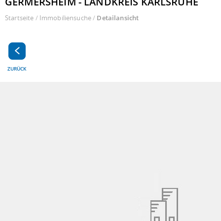
GERMERSHEIM - LANDKREIS KARLSRUHE
Startseite
/
Immobiliensuche
/
Detailansicht
ZURÜCK