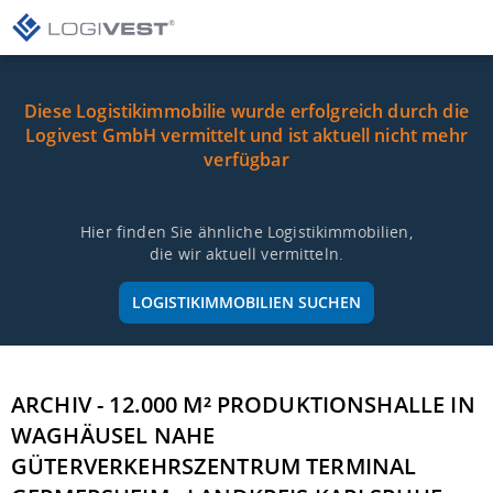
Diese Logistikimmobilie wurde erfolgreich durch die
Logivest GmbH vermittelt und ist aktuell nicht mehr
verfügbar
Hier finden Sie ähnliche Logistikimmobilien,
die wir aktuell vermitteln.
LOGISTIKIMMOBILIEN SUCHEN
ARCHIV - 12.000 M² PRODUKTIONSHALLE IN
WAGHÄUSEL NAHE
GÜTERVERKEHRSZENTRUM TERMINAL