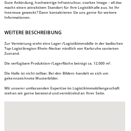
Gute Anbindung, hochwertige Infrastruktur, starkes Image – all das
macht einen attraktiven Standort für Ihre Logistikhalle aus. Ist Ihr
Interesse geweckt? Dann kontaktieren Sie uns gerne für weitere
Informationen.
WEITERE BESCHREIBUNG
Zur Vermietung steht eine Lager-/Logistikimmobilie in der badischen
Top-Logistikregion Rhein-Neckar nördlich von Karlsruhe sanierten
Zustand.
Die verfügbare Produktion-/Lagerfläche beträgt ca. 12.000 m².
Die Halle ist nicht teilbar. Bei den Bildern handelt es sich um
gekennzeichnete Musterbilder.
Mit unserer umfassenden Expertise im Logistikimmobiliengeschäft
stehen wir gerne beratend und vermittelnd an Ihrer Seite.