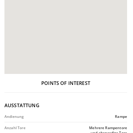
POINTS OF INTEREST
AUSSTATTUNG
Andienung
Rampe
Anzahl Tore
Mehrere Rampentore
und ebenerdige Tore