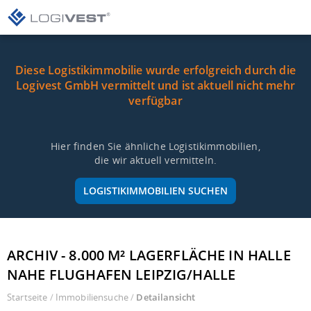
Diese Logistikimmobilie wurde erfolgreich durch die
Logivest GmbH vermittelt und ist aktuell nicht mehr
verfügbar
Hier finden Sie ähnliche Logistikimmobilien,
die wir aktuell vermitteln.
LOGISTIKIMMOBILIEN SUCHEN
ARCHIV - 8.000 M² LAGERFLÄCHE IN HALLE
NAHE FLUGHAFEN LEIPZIG/HALLE
Startseite
/
Immobiliensuche
/
Detailansicht