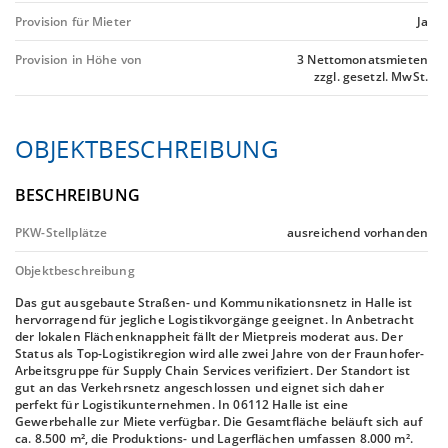
Provision für Mieter
Ja
Provision in Höhe von
3 Nettomonatsmieten
zzgl. gesetzl. MwSt.
OBJEKTBESCHREIBUNG
BESCHREIBUNG
PKW-Stellplätze
ausreichend vorhanden
Objektbeschreibung
Das gut ausgebaute Straßen- und Kommunikationsnetz in Halle ist
hervorragend für jegliche Logistikvorgänge geeignet. In Anbetracht
der lokalen Flächenknappheit fällt der Mietpreis moderat aus. Der
Status als Top-Logistikregion wird alle zwei Jahre von der Fraunhofer-
Arbeitsgruppe für Supply Chain Services verifiziert. Der Standort ist
gut an das Verkehrsnetz angeschlossen und eignet sich daher
perfekt für Logistikunternehmen. In 06112 Halle ist eine
Gewerbehalle zur Miete verfügbar. Die Gesamtfläche beläuft sich auf
ca. 8.500 m², die Produktions- und Lagerflächen umfassen 8.000 m².