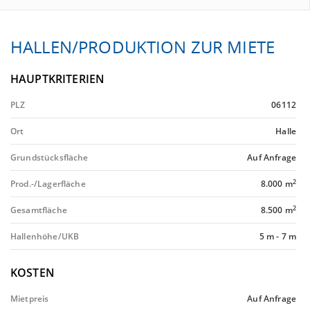
HALLEN/PRODUKTION ZUR MIETE
HAUPTKRITERIEN
PLZ
06112
Ort
Halle
Grundstücksfläche
Auf Anfrage
2
Prod.-/Lagerfläche
8.000 m
2
Gesamtfläche
8.500 m
Hallenhöhe/UKB
5 m
-
7 m
KOSTEN
Mietpreis
Auf Anfrage