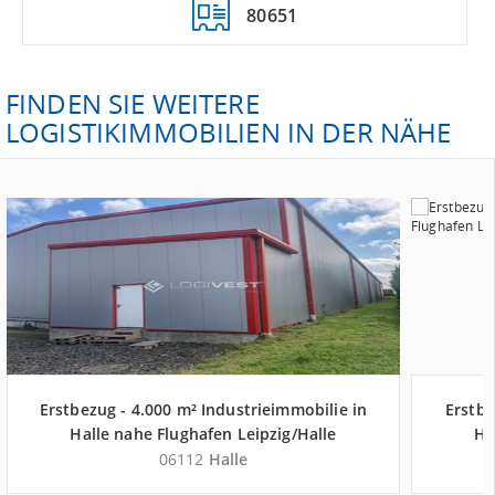
80651
FINDEN SIE WEITERE
LOGISTIKIMMOBILIEN IN DER NÄHE
Erstbezug - 4.000 m² Industrieimmobilie in
Erstbe
Halle nahe Flughafen Leipzig/Halle
Ha
06112
Halle