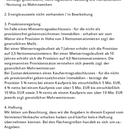
- Nutzung zu Wohnzwecken
2. Energieausweis nicht vorhanden / in Bearbeitung
3. Provisionsregelung
Im Falle eines Mietvertragsabschlusses - für die nicht als
provisionsfrei gekennzeichneten Immobilien - erhalten wir vom
Mieter eine Provision in Höhe von 3 Nettomonatsmieten zzgl. der
gesetzlichen MwSt.
Bei einer Mietvertragslaufzeit ab 7 Jahren erhöht sich die Provision
auf 3,5 Nettomonatsmieten. Bei einer Mietvertragslaufzeit ab 10
Jahren erhöht sich die Provision auf 4,0 Nettomonatsmieten. Die
vorgenannten Provisionssätze verstehen sich jeweils zzgl. der
gesetzlichen Mehrwertsteuer.
Bei Zustandekommen eines Kaufvertragsabschlusses - für die nicht
als provisionsfrei gekennzeichneten Immobilien – beträgt die
Provision 5 % netto bei einem Kaufpreis bis einschließlich 5 Mio. EUR,
4 % netto bei einem Kaufpreis von über 5 Mio. EUR bis einschließlich
10 Mio. EUR sowie 3 % netto ab einem Kaufpreis von über 10 Mio. EUR
jeweils zzgl. gesetzlicher Mehrwertsteuer.
4. Haftung
Wir bitten um Beachtung, dass wir die Angaben in diesem Exposé vom
Vermieter/Verkäufer erhalten haben und hierfür keine Haftung
übernehmen können. Bei den Flächengrößen handelt es sich um ca.-
Angaben.