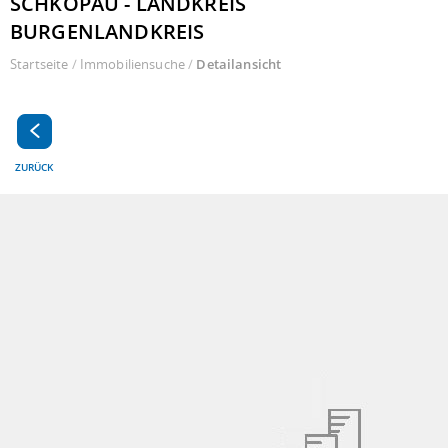
CHKOPAU - LANDKREIS B
URGENLANDKREIS
Startseite
/
Immobiliensuche
/
Detailansicht
ZURÜCK