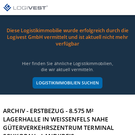
Diese Logistikimmobilie wurde erfolgreich durch die
Logivest GmbH vermittelt und ist aktuell nicht mehr
verfügbar
Hier finden Sie ähnliche Logistikimmobilien,
die wir aktuell vermitteln.
LOGISTIKIMMOBILIEN SUCHEN
ARCHIV - ERSTBEZUG - 8.575 M²
LAGERHALLE IN WEISSENFELS NAHE G
ÜTERVERKEHRSZENTRUM TERMINAL S