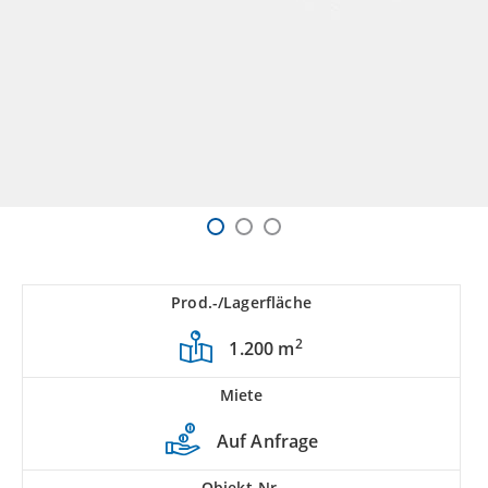
Prod.-/Lagerfläche
2
1.200 m
Miete
Auf Anfrage
Objekt-Nr.