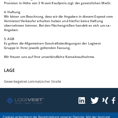
Provision in Höhe von 3 % vom Kaufpreis zzgl. der gesetzlichen MwSt.
4. Haftung
Wir bitten um Beachtung, dass wir die Angaben in diesem Exposé vom
Vermieter/Verkäufer erhalten haben und hierfür keine Haftung
übernehmen können. Bei den Flächengrößen handelt es sich um ca.-
Angaben.
5. AGB
Es gelten die Allgemeinen Geschäftsbedingungen der Logivest
Gruppe in Ihrer jeweils geltenden Fassung.
Wir freuen uns auf Ihre unverbindliche Kontaktaufnahme.
LAGE
Gewerbegebiet Lommatzscher Straße
Cookies erleichtern die Bereitstellung unserer Dienste. Mit der Nutzung