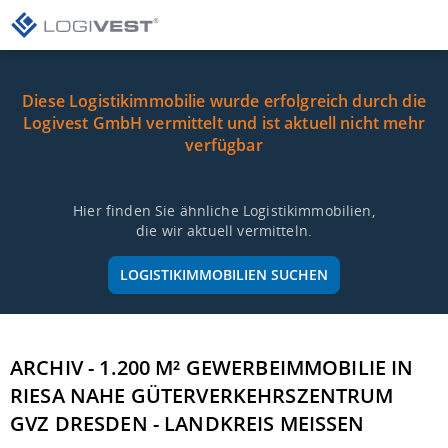
Diese Logistikimmobilie wurde erfolgreich durch die
Logivest GmbH vermittelt und ist aktuell nicht mehr
verfügbar
Hier finden Sie ähnliche Logistikimmobilien,
die wir aktuell vermitteln.
LOGISTIKIMMOBILIEN SUCHEN
ARCHIV - 1.200 M² GEWERBEIMMOBILIE IN
RIESA NAHE GÜTERVERKEHRSZENTRUM
GVZ DRESDEN - LANDKREIS MEISSEN