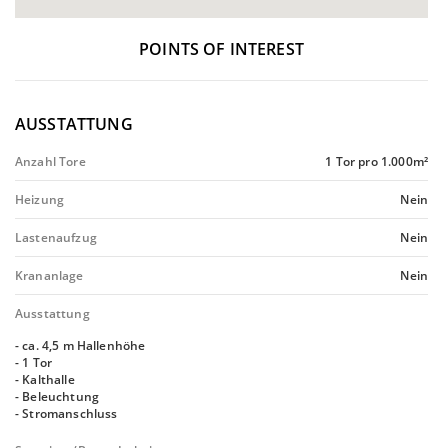
POINTS OF INTEREST
AUSSTATTUNG
Anzahl Tore
1 Tor pro 1.000m²
Heizung
Nein
Lastenaufzug
Nein
Krananlage
Nein
Ausstattung
- ca. 4,5 m Hallenhöhe
- 1 Tor
- Kalthalle
- Beleuchtung
- Stromanschluss