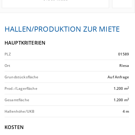
HALLEN/PRODUKTION ZUR MIETE
HAUPTKRITERIEN
PLZ
01589
Ort
Riesa
Grundstücksfläche
Auf Anfrage
2
Prod.-/Lagerfläche
1.200 m
2
Gesamtfläche
1.200 m
Hallenhöhe/UKB
4 m
KOSTEN