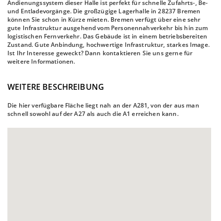
Andienungssystem dieser Halle ist perfekt für schnelle Zufahrts-, Be-
und Entladevorgänge. Die großzügige Lagerhalle in 28237 Bremen
können Sie schon in Kürze mieten. Bremen verfügt über eine sehr
gute Infrastruktur ausgehend vom Personennahverkehr bis hin zum
logistischen Fernverkehr. Das Gebäude ist in einem betriebsbereiten
Zustand. Gute Anbindung, hochwertige Infrastruktur, starkes Image.
Ist Ihr Interesse geweckt? Dann kontaktieren Sie uns gerne für
weitere Informationen.
WEITERE BESCHREIBUNG
Die hier verfügbare Fläche liegt nah an der A281, von der aus man
schnell sowohl auf der A27 als auch die A1 erreichen kann.