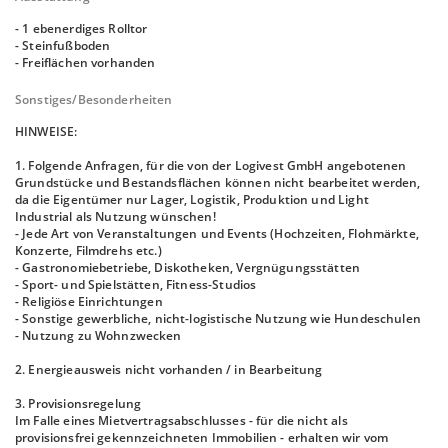
- 1 ebenerdiges Rolltor
- Steinfußboden
- Freiflächen vorhanden
Sonstiges/Besonderheiten
HINWEISE:
1. Folgende Anfragen, für die von der Logivest GmbH angebotenen
Grundstücke und Bestandsflächen können nicht bearbeitet werden,
da die Eigentümer nur Lager, Logistik, Produktion und Light
Industrial als Nutzung wünschen!
- Jede Art von Veranstaltungen und Events (Hochzeiten, Flohmärkte,
Konzerte, Filmdrehs etc.)
- Gastronomiebetriebe, Diskotheken, Vergnügungsstätten
- Sport- und Spielstätten, Fitness-Studios
- Religiöse Einrichtungen
- Sonstige gewerbliche, nicht-logistische Nutzung wie Hundeschulen
- Nutzung zu Wohnzwecken
2. Energieausweis nicht vorhanden / in Bearbeitung
3. Provisionsregelung
Im Falle eines Mietvertragsabschlusses - für die nicht als
provisionsfrei gekennzeichneten Immobilien - erhalten wir vom