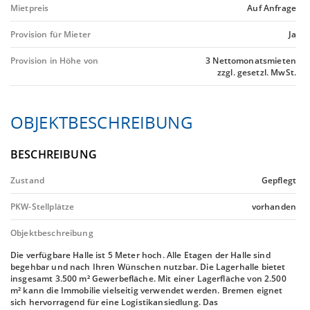
Mietpreis
Auf Anfrage
Provision für Mieter
Ja
Provision in Höhe von
3 Nettomonatsmieten
zzgl. gesetzl. MwSt.
OBJEKTBESCHREIBUNG
BESCHREIBUNG
Zustand
Gepflegt
PKW-Stellplätze
vorhanden
Objektbeschreibung
Die verfügbare Halle ist 5 Meter hoch. Alle Etagen der Halle sind
begehbar und nach Ihren Wünschen nutzbar. Die Lagerhalle bietet
insgesamt 3.500 m² Gewerbefläche. Mit einer Lagerfläche von 2.500
m² kann die Immobilie vielseitig verwendet werden. Bremen eignet
sich hervorragend für eine Logistikansiedlung. Das