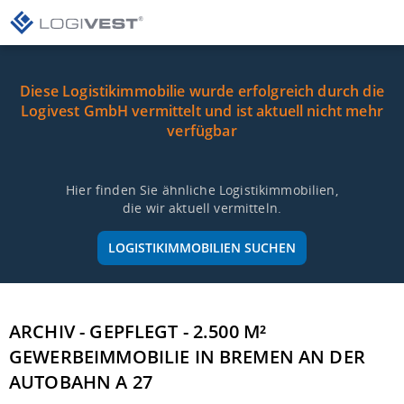
Diese Logistikimmobilie wurde erfolgreich durch die
Logivest GmbH vermittelt und ist aktuell nicht mehr
verfügbar
Hier finden Sie ähnliche Logistikimmobilien,
die wir aktuell vermitteln.
LOGISTIKIMMOBILIEN SUCHEN
ARCHIV - GEPFLEGT - 2.500 M²
GEWERBEIMMOBILIE IN BREMEN AN DER
AUTOBAHN A 27