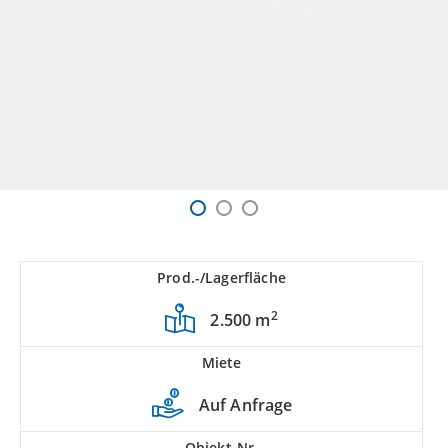
Prod.-/Lagerfläche
2
2.500 m
Miete
Auf Anfrage
Objekt-Nr.