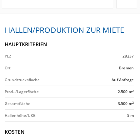
HALLEN/PRODUKTION ZUR MIETE
HAUPTKRITERIEN
PLZ
28237
Ort
Bremen
Grundstücksfläche
Auf Anfrage
2
Prod.-/Lagerfläche
2.500 m
2
Gesamtfläche
3.500 m
Hallenhöhe/UKB
5 m
KOSTEN