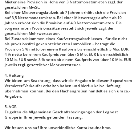
Mieter eine Provision in Höhe von 3 Nettomonatsmieten zzgl. der
gesetzlichen MwSt.
Bei einer Mietvertragslaufzeit ab 7 Jahren erhöht sich die Provision
auf 3,5 Nettomonatsmieten. Bei einer Mietvertragslaufzeit ab 10
Jahren erhöht sich die Provision auf 4,0 Nettomonatsmieten. Die
vorgenannten Provisionssätze versteht sich jeweils zzgl. der
gesetzlichen Mehrwertsteuer.
Bei Zustandekommen eines Kaufvertragsabschlusses - für die nicht
als provisionsfrei gekennzeichneten Immobilien – betragt die
Provision 5 % netto bei einem Kaufpreis bis einschließlich 5 Mio. EUR,
4 % netto bei einem Kaufpreis von über 5 Mio. EUR bis einschließlich
10 Mio. EUR sowie 3 % netto ab einem Kaufpreis von über 10 Mio. EUR
jeweils zzgl. gesetzlicher Mehrwertsteuer.
4. Haftung
Wir bitten um Beachtung, dass wir die Angaben in diesem Exposé vom
Vermieter/Verkäufer erhalten haben und hierfür keine Haftung
übernehmen können. Bei den Flächengrößen handelt es sich um ca.-
Angaben.
5. AGB
Es gelten die Allgemeinen Geschäftsbedingungen der Logivest
Gruppe in Ihrer jeweils geltenden Fassung.
Wir freuen uns auf Ihre unverbindliche Kontaktaufnahme.