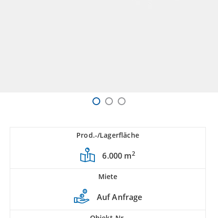
Prod.-/Lagerfläche
2
6.000 m
Miete
Auf Anfrage
Objekt-Nr.