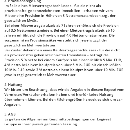
3. Provisionsregelung
Im Falle eines Mietvertragsabschlusses - für die nicht als
provisionsfrei gekennzeichneten Immobilien - erhalten wir vom
Mieter eine Provision in Höhe von 3 Nettomonatsmieten zzgl. der
gesetzlichen MwSt.
Bei einer Mietvertragslaufzeit ab 7 Jahren erhöht sich die Provision
auf 3,5 Nettomonatsmieten. Bei einer Mietvertragslaufzeit ab 10
Jahren erhöht sich die Provision auf 4,0 Nettomonatsmieten. Die
vorgenannten Provisionssätze versteht sich jeweils zzgl. der
gesetzlichen Mehrwertsteuer.
Bei Zustandekommen eines Kaufvertragsabschlusses - für die nicht
als provisionsfrei gekennzeichneten Immobilien – betragt die
Provision 5 % netto bei einem Kaufpreis bis einschließlich 5 Mio. EUR,
4 % netto bei einem Kaufpreis von über 5 Mio. EUR bis einschließlich
10 Mio. EUR sowie 3 % netto ab einem Kaufpreis von über 10 Mio. EUR
jeweils zzgl. gesetzlicher Mehrwertsteuer.
4. Haftung
Wir bitten um Beachtung, dass wir die Angaben in diesem Exposé vom
Vermieter/Verkäufer erhalten haben und hierfür keine Haftung
übernehmen können. Bei den Flächengrößen handelt es sich um ca.-
Angaben.
5. AGB
Es gelten die Allgemeinen Geschäftsbedingungen der Logivest
Gruppe in Ihrer jeweils geltenden Fassung.