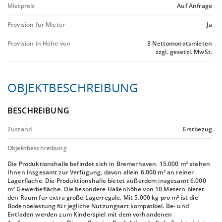
Mietpreis
Auf Anfrage
Provision für Mieter
Ja
Provision in Höhe von
3 Nettomonatsmieten
zzgl. gesetzl. MwSt.
OBJEKTBESCHREIBUNG
BESCHREIBUNG
Zustand
Erstbezug
Objektbeschreibung
Die Produktionshalle befindet sich in Bremerhaven. 15.000 m² stehen
Ihnen insgesamt zur Verfügung, davon allein 6.000 m² an reiner
Lagerfläche. Die Produktionshalle bietet außerdem insgesamt 6.000
m² Gewerbefläche. Die besondere Hallenhöhe von 10 Metern bietet
den Raum für extra große Lagerregale. Mit 5.000 kg pro m² ist die
Bodenbelastung für jegliche Nutzungsart kompatibel. Be- und
Entladen werden zum Kinderspiel mit dem vorhandenen