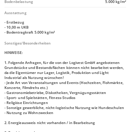
2
Bodenbelastung
5.000 kg/m
Ausstattung
- Erstbezug
- 10,00 m UKB
- Bodentragkraft 5.000 kg/m²
Sonstiges/Besonderheiten
HINWEISE:
1. Folgende Anfragen, für die von der Logivest GmbH angebotenen
Grundstücke und Bestandsflächen können nicht bearbeitet werden,
da die Eigentümer nur Lager, Logistik, Produktion und Light
Industrial als Nutzung wünschen!
- Jede Art von Veranstaltungen und Events (Hochzeiten, Flohmärkte,
Konzerte, Filmdrehs etc.)
- Gastronomiebetriebe, Diskotheken, Vergnügungsstätten
- Sport- und Spielstätten, Fitness-Studios
- Religiöse Einrichtungen
- Sonstige gewerbliche, nicht-logistische Nutzung wie Hundeschulen
- Nutzung zu Wohnzwecken
2. Energieausweis nicht vorhanden / in Bearbeitung