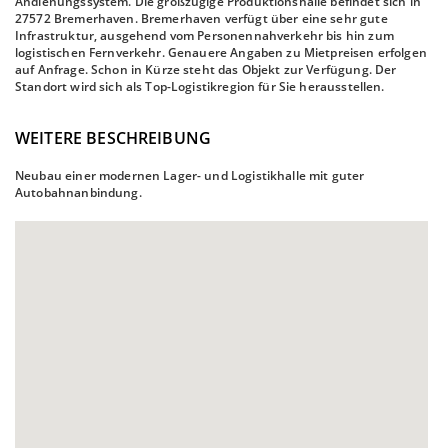
Andienungssystem. Die großzügige Produktionshalle befindet sich in
27572 Bremerhaven. Bremerhaven verfügt über eine sehr gute
Infrastruktur, ausgehend vom Personennahverkehr bis hin zum
logistischen Fernverkehr. Genauere Angaben zu Mietpreisen erfolgen
auf Anfrage. Schon in Kürze steht das Objekt zur Verfügung. Der
Standort wird sich als Top-Logistikregion für Sie herausstellen.
WEITERE BESCHREIBUNG
Neubau einer modernen Lager- und Logistikhalle mit guter
Autobahnanbindung.