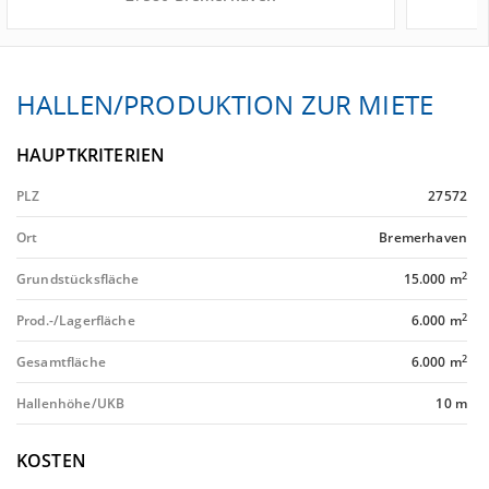
HALLEN/PRODUKTION ZUR MIETE
HAUPTKRITERIEN
PLZ
27572
Ort
Bremerhaven
2
Grundstücksfläche
15.000 m
2
Prod.-/Lagerfläche
6.000 m
2
Gesamtfläche
6.000 m
Hallenhöhe/UKB
10 m
KOSTEN