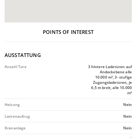
POINTS OF INTEREST
AUSSTATTUNG
Anzahl Tore
3 hintere Ladetüren auf
Andockebene alle
10.000 m², 3- stufige
Zugangsladetüren, je
6,5 m breit, alle 10.000
m²
Heizung
Nein
Lastenaufzug
Nein
Krananlage
Nein