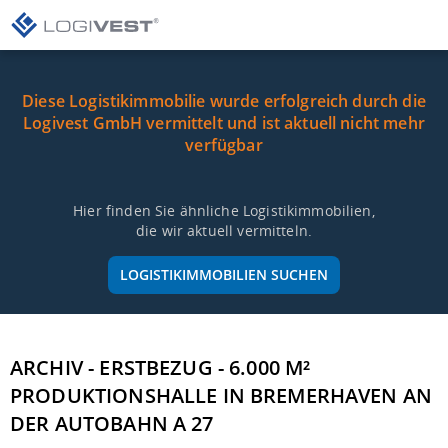
Diese Logistikimmobilie wurde erfolgreich durch die
Logivest GmbH vermittelt und ist aktuell nicht mehr
verfügbar
Hier finden Sie ähnliche Logistikimmobilien,
die wir aktuell vermitteln.
LOGISTIKIMMOBILIEN SUCHEN
ARCHIV - ERSTBEZUG - 6.000 M²
PRODUKTIONSHALLE IN BREMERHAVEN AN
DER AUTOBAHN A 27