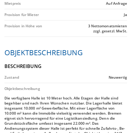
Mietpreis
Auf Anfrage
Provision für Mieter
Ja
Provision in Höhe von
3 Nettomonatsmieten
zzgl. gesetzl. MwSt.
OBJEKTBESCHREIBUNG
BESCHREIBUNG
Zustand
Neuwertig
Objektbeschreibung
Die verfügbare Halle ist 10 Meter hoch. Alle Etagen der Halle sind
begehbar und nach Ihren Wünschen nutzbar. Die Lagerhalle bietet
insgesamt 10.000 m² Gewerbefläche. Mit einer Lagerfläche von
10.000 m² kann die Immobilie vielseitig verwendet werden. Bremen
eignet sich hervorragend für eine Logistikansiedlung. Denn die
Grundstücksfläche umfasst insgesamt 22.000 m². Das
Andienungssystem dieser Halle ist perfekt für schnelle Zufahrts-, Be-