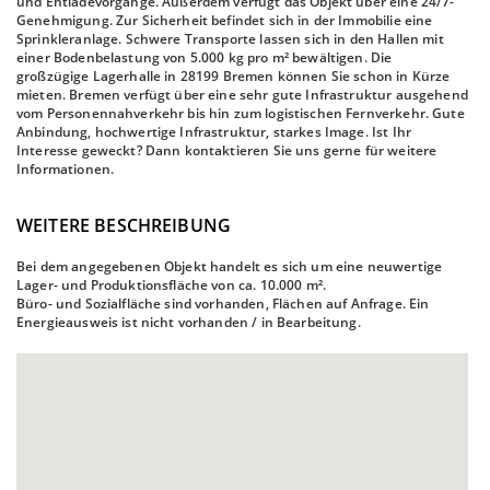
und Entladevorgänge. Außerdem verfügt das Objekt über eine 24/7-
Genehmigung. Zur Sicherheit befindet sich in der Immobilie eine
Sprinkleranlage. Schwere Transporte lassen sich in den Hallen mit
einer Bodenbelastung von 5.000 kg pro m² bewältigen. Die
großzügige Lagerhalle in 28199 Bremen können Sie schon in Kürze
mieten. Bremen verfügt über eine sehr gute Infrastruktur ausgehend
vom Personennahverkehr bis hin zum logistischen Fernverkehr. Gute
Anbindung, hochwertige Infrastruktur, starkes Image. Ist Ihr
Interesse geweckt? Dann kontaktieren Sie uns gerne für weitere
Informationen.
WEITERE BESCHREIBUNG
Bei dem angegebenen Objekt handelt es sich um eine neuwertige
Lager- und Produktionsfläche von ca. 10.000 m².
Büro- und Sozialfläche sind vorhanden, Flächen auf Anfrage. Ein
Energieausweis ist nicht vorhanden / in Bearbeitung.