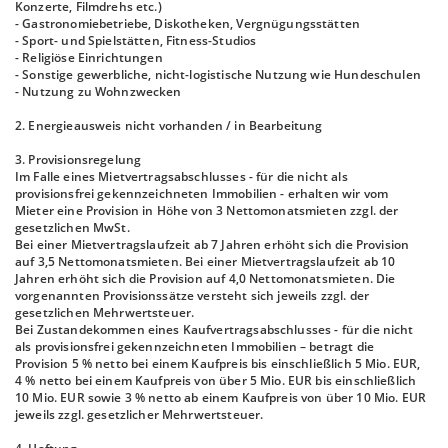
Konzerte, Filmdrehs etc.)
- Gastronomiebetriebe, Diskotheken, Vergnügungsstätten
- Sport- und Spielstätten, Fitness-Studios
- Religiöse Einrichtungen
- Sonstige gewerbliche, nicht-logistische Nutzung wie Hundeschulen
- Nutzung zu Wohnzwecken
2. Energieausweis nicht vorhanden / in Bearbeitung
3. Provisionsregelung
Im Falle eines Mietvertragsabschlusses - für die nicht als
provisionsfrei gekennzeichneten Immobilien - erhalten wir vom
Mieter eine Provision in Höhe von 3 Nettomonatsmieten zzgl. der
gesetzlichen MwSt.
Bei einer Mietvertragslaufzeit ab 7 Jahren erhöht sich die Provision
auf 3,5 Nettomonatsmieten. Bei einer Mietvertragslaufzeit ab 10
Jahren erhöht sich die Provision auf 4,0 Nettomonatsmieten. Die
vorgenannten Provisionssätze versteht sich jeweils zzgl. der
gesetzlichen Mehrwertsteuer.
Bei Zustandekommen eines Kaufvertragsabschlusses - für die nicht
als provisionsfrei gekennzeichneten Immobilien – betragt die
Provision 5 % netto bei einem Kaufpreis bis einschließlich 5 Mio. EUR,
4 % netto bei einem Kaufpreis von über 5 Mio. EUR bis einschließlich
10 Mio. EUR sowie 3 % netto ab einem Kaufpreis von über 10 Mio. EUR
jeweils zzgl. gesetzlicher Mehrwertsteuer.