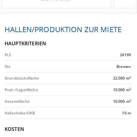
HALLEN/PRODUKTION ZUR MIETE
HAUPTKRITERIEN
PLZ
28199
Ort
Bremen
2
Grundstücksfläche
22.000 m
2
Prod.-/Lagerfläche
10.000 m
2
Gesamtfläche
10.000 m
Hallenhöhe/UKB
10 m
KOSTEN