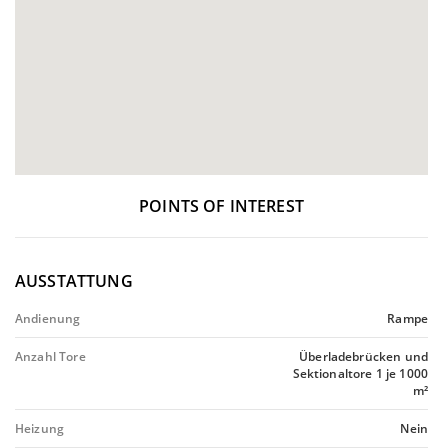
POINTS OF INTEREST
AUSSTATTUNG
Andienung
Rampe
Anzahl Tore
Überladebrücken und
Sektionaltore 1 je 1000
m²
Heizung
Nein