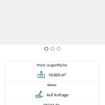
Prod.-/Lagerfläche
2
10.000 m
Miete
Auf Anfrage
Objekt-Nr.