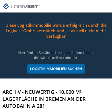
Diese Logistikimmobilie wurde erfolgreich durch die
Logivest GmbH vermittelt und ist aktuell nicht mehr
verfügbar
Hier finden Sie ähnliche Logistikimmobilien,
die wir aktuell vermitteln.
LOGISTIKIMMOBILIEN SUCHEN
ARCHIV - NEUWERTIG - 10.000 M²
LAGERFLÄCHE IN BREMEN AN DER
AUTOBAHN A 281