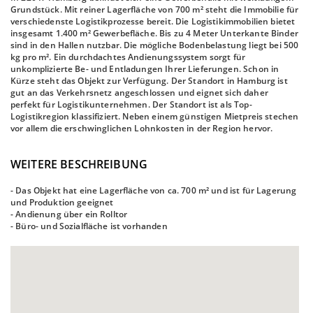
Grundstück. Mit reiner Lagerfläche von 700 m² steht die Immobilie für
verschiedenste Logistikprozesse bereit. Die Logistikimmobilien bietet
insgesamt 1.400 m² Gewerbefläche. Bis zu 4 Meter Unterkante Binder
sind in den Hallen nutzbar. Die mögliche Bodenbelastung liegt bei 500
kg pro m². Ein durchdachtes Andienungssystem sorgt für
unkomplizierte Be- und Entladungen Ihrer Lieferungen. Schon in
Kürze steht das Objekt zur Verfügung. Der Standort in Hamburg ist
gut an das Verkehrsnetz angeschlossen und eignet sich daher
perfekt für Logistikunternehmen. Der Standort ist als Top-
Logistikregion klassifiziert. Neben einem günstigen Mietpreis stechen
vor allem die erschwinglichen Lohnkosten in der Region hervor.
WEITERE BESCHREIBUNG
- Das Objekt hat eine Lagerfläche von ca. 700 m² und ist für Lagerung
und Produktion geeignet
- Andienung über ein Rolltor
- Büro- und Sozialfläche ist vorhanden