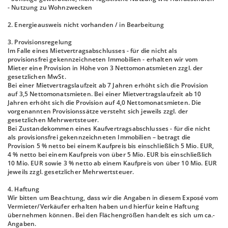
- Nutzung zu Wohnzwecken
2. Energieausweis nicht vorhanden / in Bearbeitung
3. Provisionsregelung
Im Falle eines Mietvertragsabschlusses - für die nicht als
provisionsfrei gekennzeichneten Immobilien - erhalten wir vom
Mieter eine Provision in Höhe von 3 Nettomonatsmieten zzgl. der
gesetzlichen MwSt.
Bei einer Mietvertragslaufzeit ab 7 Jahren erhöht sich die Provision
auf 3,5 Nettomonatsmieten. Bei einer Mietvertragslaufzeit ab 10
Jahren erhöht sich die Provision auf 4,0 Nettomonatsmieten. Die
vorgenannten Provisionssätze versteht sich jeweils zzgl. der
gesetzlichen Mehrwertsteuer.
Bei Zustandekommen eines Kaufvertragsabschlusses - für die nicht
als provisionsfrei gekennzeichneten Immobilien – betragt die
Provision 5 % netto bei einem Kaufpreis bis einschließlich 5 Mio. EUR,
4 % netto bei einem Kaufpreis von über 5 Mio. EUR bis einschließlich
10 Mio. EUR sowie 3 % netto ab einem Kaufpreis von über 10 Mio. EUR
jeweils zzgl. gesetzlicher Mehrwertsteuer.
4. Haftung
Wir bitten um Beachtung, dass wir die Angaben in diesem Exposé vom
Vermieter/Verkäufer erhalten haben und hierfür keine Haftung
übernehmen können. Bei den Flächengrößen handelt es sich um ca.-
Angaben.