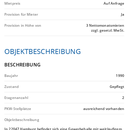
Mietpreis
Auf Anfrage
Provision für Mieter
Ja
Provision in Höhe von
3 Nettomonatsmieten
zzgl. gesetzl. MwSt.
OBJEKTBESCHREIBUNG
BESCHREIBUNG
Baujahr
1990
Zustand
Gepflegt
Etagenanzahl
2
PKW-Stellplätze
ausreichend vorhanden
Objektbeschreibung
In 22047 Hamburg befindet sich eine Gewerbehalle mit weitläufigem