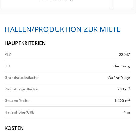
HALLEN/PRODUKTION ZUR MIETE
HAUPTKRITERIEN
PLZ
22047
Ort
Hamburg
Grundstücksfläche
Auf Anfrage
2
Prod.-/Lagerfläche
700 m
2
Gesamtfläche
1.400 m
Hallenhöhe/UKB
4 m
KOSTEN