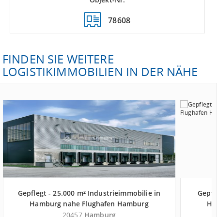
78608
FINDEN SIE WEITERE
LOGISTIKIMMOBILIEN IN DER NÄHE
Gepflegt - 25.000 m² Industrieimmobilie in
Gepfl
Hamburg nahe Flughafen Hamburg
Ha
20457
Hamburg