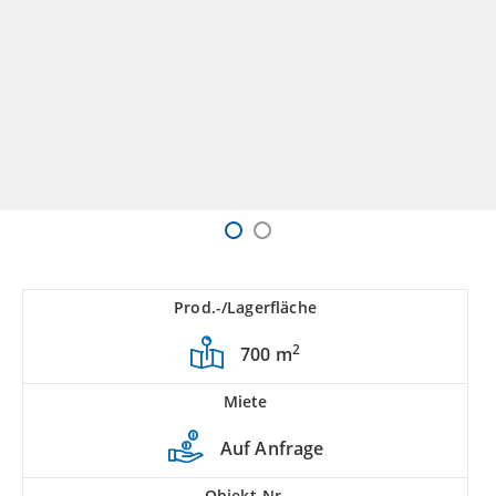
Prod.-/Lagerfläche
2
700 m
Miete
Auf Anfrage
Objekt-Nr.