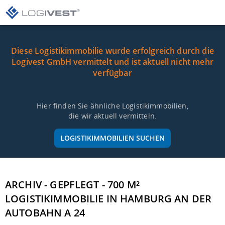
Diese Logistikimmobilie wurde erfolgreich durch die
Logivest GmbH vermittelt und ist aktuell nicht mehr
verfügbar
Hier finden Sie ähnliche Logistikimmobilien,
die wir aktuell vermitteln.
LOGISTIKIMMOBILIEN SUCHEN
ARCHIV - GEPFLEGT - 700 M²
LOGISTIKIMMOBILIE IN HAMBURG AN DER
AUTOBAHN A 24