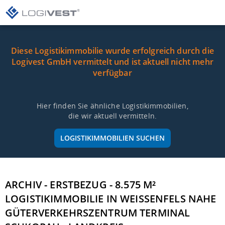
Diese Logistikimmobilie wurde erfolgreich durch die
Logivest GmbH vermittelt und ist aktuell nicht mehr
verfügbar
Hier finden Sie ähnliche Logistikimmobilien,
die wir aktuell vermitteln.
LOGISTIKIMMOBILIEN SUCHEN
ARCHIV - ERSTBEZUG - 8.575 M²
LOGISTIKIMMOBILIE IN WEISSENFELS NAHE G
ÜTERVERKEHRSZENTRUM TERMINAL S