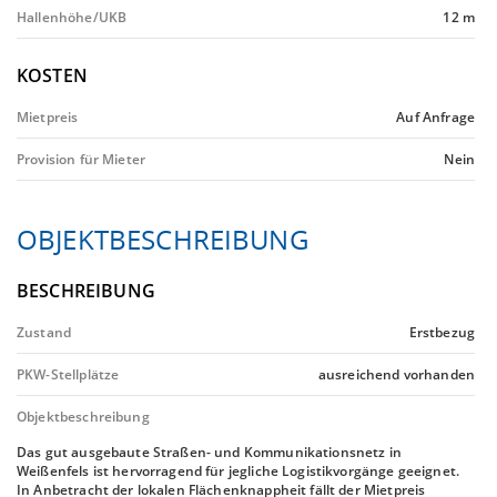
Hallenhöhe/UKB
12 m
KOSTEN
Mietpreis
Auf Anfrage
Provision für Mieter
Nein
OBJEKTBESCHREIBUNG
BESCHREIBUNG
Zustand
Erstbezug
PKW-Stellplätze
ausreichend vorhanden
Objektbeschreibung
Das gut ausgebaute Straßen- und Kommunikationsnetz in
Weißenfels ist hervorragend für jegliche Logistikvorgänge geeignet.
In Anbetracht der lokalen Flächenknappheit fällt der Mietpreis