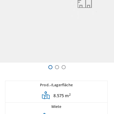
Prod.-/Lagerfläche
2
8.575 m
Miete