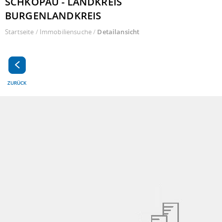
CHKOPAU - LANDKREIS B
URGENLANDKREIS
Startseite
/
Immobiliensuche
/
Detailansicht
ZURÜCK