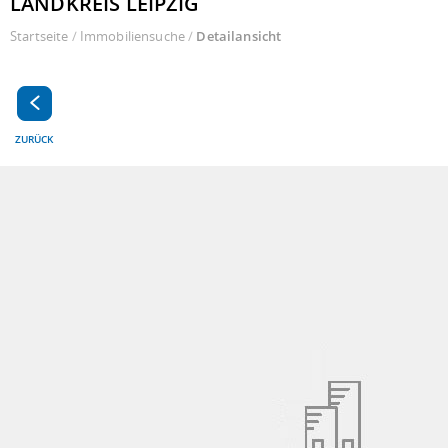
LANDKREIS LEIPZIG
Startseite
/
Immobiliensuche
/
Detailansicht
ZURÜCK