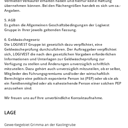
Vermieter/Verkäufer erhalten haben und hierfür keine Haftung
übernehmen können. Bei den Flächengrößen handelt es sich um ca.-
Angaben.
5. AGB
Es gelten die Allgemeinen Geschäftsbedingungen der Logivest
Gruppe in Ihrer jeweils geltenden Fassung.
6. Geldwäschegesetz
Die LOGIVEST Gruppe ist gesetzlich dazu verpflichtet, eine
Geldwäscheprüfung durchzuführen. Der Auftraggeber verpflichtet
sich, LOGIVEST die nach den gesetzlichen Vorgaben erforderlichen
Informationen und Unterlagen zur Geldwäscheprüfung zur
Verfügung zu stellen und Änderungen unverzüglich schriftlich
mitzuteilen. Dazu gehört auch unverzüglich mitzuteilen, ob er selbst,
Mitglieder des Führungsgremiums und/oder der wirtschaftlich
Berechtigte eine politisch exponierte Person ist (PEP) oder ob sie als
ein Familienmitglied oder als nahestehende Person einer solchen PEP
anzusehen sind.
Wir freuen uns auf Ihre unverbindliche Kontaktaufnahme.
LAGE
Gewerbegebiet Grimma an der Kaolingrube