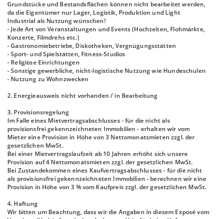
Grundstücke und Bestandsflächen können nicht bearbeitet werden,
da die Eigentümer nur Lager, Logistik, Produktion und Light
Industrial als Nutzung wünschen!
- Jede Art von Veranstaltungen und Events (Hochzeiten, Flohmärkte,
Konzerte, Filmdrehs etc.)
- Gastronomiebetriebe, Diskotheken, Vergnügungsstätten
- Sport- und Spielstätten, Fitness-Studios
- Religiöse Einrichtungen
- Sonstige gewerbliche, nicht-logistische Nutzung wie Hundeschulen
- Nutzung zu Wohnzwecken
2. Energieausweis nicht vorhanden / in Bearbeitung
3. Provisionsregelung
Im Falle eines Mietvertragsabschlusses - für die nicht als
provisionsfrei gekennzeichneten Immobilien - erhalten wir vom
Mieter eine Provision in Höhe von 3 Nettomonatsmieten zzgl. der
gesetzlichen MwSt.
Bei einer Mietvertragslaufzeit ab 10 Jahren erhöht sich unsere
Provision auf 4 Nettomonatsmieten zzgl. der gesetzlichen MwSt.
Bei Zustandekommen eines Kaufvertragsabschlusses - für die nicht
als provisionsfrei gekennzeichneten Immobilien - berechnen wir eine
Provision in Höhe von 3 % vom Kaufpreis zzgl. der gesetzlichen MwSt.
4. Haftung
Wir bitten um Beachtung, dass wir die Angaben in diesem Exposé vom