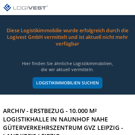
Diese Logistikimmobilie wurde erfolgreich durch die
Logivest GmbH vermittelt und ist aktuell nicht mehr
verfügbar
Hier finden Sie ähnliche Logistikimmobilien,
die wir aktuell vermitteln.
LOGISTIKIMMOBILIEN SUCHEN
ARCHIV - ERSTBEZUG - 10.000 M²
LOGISTIKHALLE IN NAUNHOF NAHE
GÜTERVERKEHRSZENTRUM GVZ LEIPZIG -