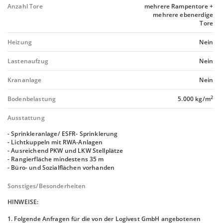
Anzahl Tore
mehrere Rampentore +
mehrere ebenerdige
Tore
Heizung
Nein
Lastenaufzug
Nein
Krananlage
Nein
2
Bodenbelastung
5.000 kg/m
Ausstattung
- Sprinkleranlage/ ESFR- Sprinklerung
- Lichtkuppeln mit RWA-Anlagen
- Ausreichend PKW und LKW Stellplätze
- Rangierfläche mindestens 35 m
- Büro- und Sozialflächen vorhanden
Sonstiges/Besonderheiten
HINWEISE:
1. Folgende Anfragen für die von der Logivest GmbH angebotenen