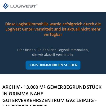
Diese Logistikimmobilie wurde erfolgreich durch die
Logivest GmbH vermittelt und ist aktuell nicht mehr
verfügbar
Hier finden Sie ähnliche Logistikimmobilien,
die wir aktuell vermitteln.
LOGISTIKIMMOBILIEN SUCHEN
ARCHIV - 13.000 M² GEWERBEGRUNDSTÜCK
IN GRIMMA NAHE
GÜTERVERKEHRSZENTRUM GVZ LEIPZIG -