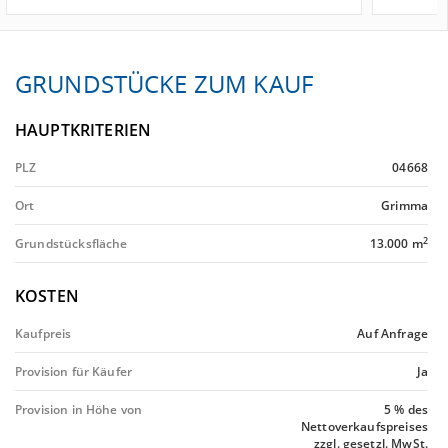
GRUNDSTÜCKE ZUM KAUF
HAUPTKRITERIEN
PLZ
04668
Ort
Grimma
2
Grundstücksfläche
13.000 m
KOSTEN
Kaufpreis
Auf Anfrage
Provision für Käufer
Ja
Provision in Höhe von
5 % des
Nettoverkaufspreises
zzgl. gesetzl. MwSt.