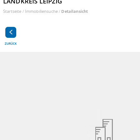
LANDKREIS LEIPZIG
Startseite
/
Immobiliensuche
/
Detailansicht
ZURÜCK