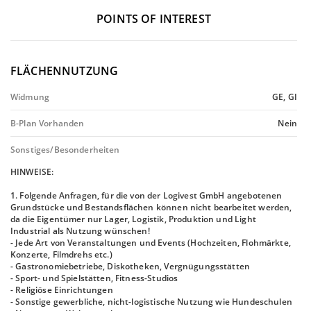
POINTS OF INTEREST
FLÄCHENNUTZUNG
Widmung
GE, GI
B-Plan Vorhanden
Nein
Sonstiges/Besonderheiten
HINWEISE:
1. Folgende Anfragen, für die von der Logivest GmbH angebotenen
Grundstücke und Bestandsflächen können nicht bearbeitet werden,
da die Eigentümer nur Lager, Logistik, Produktion und Light
Industrial als Nutzung wünschen!
- Jede Art von Veranstaltungen und Events (Hochzeiten, Flohmärkte,
Konzerte, Filmdrehs etc.)
- Gastronomiebetriebe, Diskotheken, Vergnügungsstätten
- Sport- und Spielstätten, Fitness-Studios
- Religiöse Einrichtungen
- Sonstige gewerbliche, nicht-logistische Nutzung wie Hundeschulen