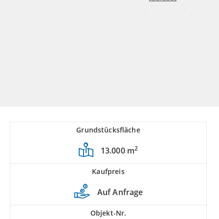
Grundstücksfläche
2
13.000 m
Kaufpreis
Auf Anfrage
Objekt-Nr.