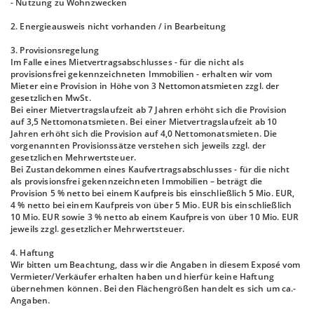
- Nutzung zu Wohnzwecken
2. Energieausweis nicht vorhanden / in Bearbeitung
3. Provisionsregelung
Im Falle eines Mietvertragsabschlusses - für die nicht als
provisionsfrei gekennzeichneten Immobilien - erhalten wir vom
Mieter eine Provision in Höhe von 3 Nettomonatsmieten zzgl. der
gesetzlichen MwSt.
Bei einer Mietvertragslaufzeit ab 7 Jahren erhöht sich die Provision
auf 3,5 Nettomonatsmieten. Bei einer Mietvertragslaufzeit ab 10
Jahren erhöht sich die Provision auf 4,0 Nettomonatsmieten. Die
vorgenannten Provisionssätze verstehen sich jeweils zzgl. der
gesetzlichen Mehrwertsteuer.
Bei Zustandekommen eines Kaufvertragsabschlusses - für die nicht
als provisionsfrei gekennzeichneten Immobilien – beträgt die
Provision 5 % netto bei einem Kaufpreis bis einschließlich 5 Mio. EUR,
4 % netto bei einem Kaufpreis von über 5 Mio. EUR bis einschließlich
10 Mio. EUR sowie 3 % netto ab einem Kaufpreis von über 10 Mio. EUR
jeweils zzgl. gesetzlicher Mehrwertsteuer.
4. Haftung
Wir bitten um Beachtung, dass wir die Angaben in diesem Exposé vom
Vermieter/Verkäufer erhalten haben und hierfür keine Haftung
übernehmen können. Bei den Flächengrößen handelt es sich um ca.-
Angaben.