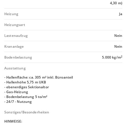
4,30 m)
Heizung
Ja
Heizungsart
Lastenaufzug
Nein
Krananlage
Nein
2
Bodenbelastung
5.000 kg/m
Ausstattung
- Hallenfläche: ca. 305 m² inkl. Büroanteil
- Hallenhöhe 5,75 m UKB
- ebenerdiges Sektionaltor
- Gas-Heizung
- Bodenbelastung 5 to/m²
- 24/7 - Nutzung
Sonstiges/Besonderheiten
HINWEISE: