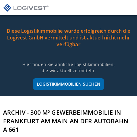
Diese Logistikimmobilie wurde erfolgreich durch die
Logivest GmbH vermittelt und ist aktuell nicht mehr
verfügbar
Hier finden Sie ähnliche Logistikimmobilien,
die wir aktuell vermitteln.
LOGISTIKIMMOBILIEN SUCHEN
ARCHIV - 300 M² GEWERBEIMMOBILIE IN
FRANKFURT AM MAIN AN DER AUTOBAHN
A 661