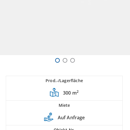
Prod.-/Lagerfläche
2
300 m
Miete
Auf Anfrage
Objekt-Nr.