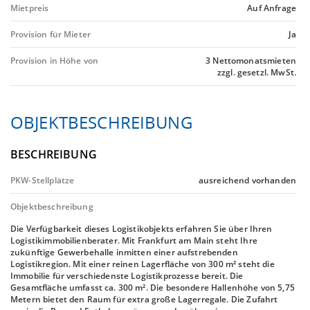
Mietpreis
Auf Anfrage
Provision für Mieter
Ja
Provision in Höhe von
3 Nettomonatsmieten
zzgl. gesetzl. MwSt.
OBJEKTBESCHREIBUNG
BESCHREIBUNG
PKW-Stellplätze
ausreichend vorhanden
Objektbeschreibung
Die Verfügbarkeit dieses Logistikobjekts erfahren Sie über Ihren
Logistikimmobilienberater. Mit Frankfurt am Main steht Ihre
zukünftige Gewerbehalle inmitten einer aufstrebenden
Logistikregion. Mit einer reinen Lagerfläche von 300 m² steht die
Immobilie für verschiedenste Logistikprozesse bereit. Die
Gesamtfläche umfasst ca. 300 m². Die besondere Hallenhöhe von 5,75
Metern bietet den Raum für extra große Lagerregale. Die Zufahrt