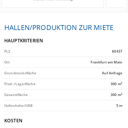
HALLEN/PRODUKTION ZUR MIETE
HAUPTKRITERIEN
PLZ
60437
Ort
Frankfurt am Main
Grundstücksfläche
Auf Anfrage
2
Prod.-/Lagerfläche
300 m
2
Gesamtfläche
300 m
Hallenhöhe/UKB
5 m
KOSTEN