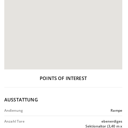
POINTS OF INTEREST
AUSSTATTUNG
Andienung
Rampe
Anzahl Tore
ebenerdiges
Sektionaltor (3,40 m x