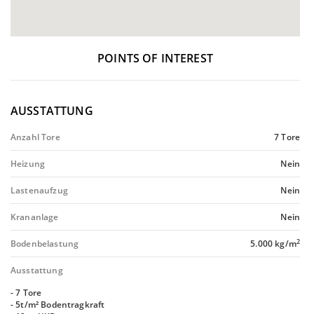
POINTS OF INTEREST
AUSSTATTUNG
Anzahl Tore
7 Tore
Heizung
Nein
Lastenaufzug
Nein
Krananlage
Nein
2
Bodenbelastung
5.000 kg/m
Ausstattung
- 7 Tore
- 5t/m² Bodentragkraft