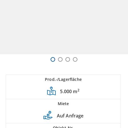
Prod.-/Lagerfläche
2
5.000 m
Miete
Auf Anfrage
Objekt-Nr.