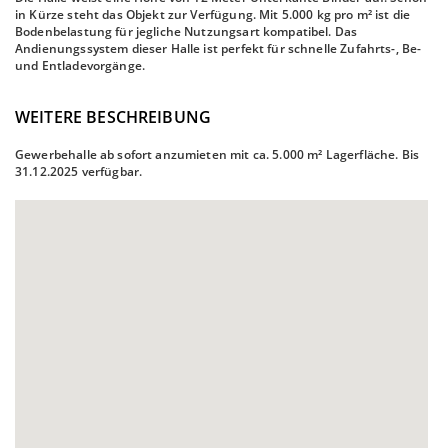
in Kürze steht das Objekt zur Verfügung. Mit 5.000 kg pro m² ist die
Bodenbelastung für jegliche Nutzungsart kompatibel. Das
Andienungssystem dieser Halle ist perfekt für schnelle Zufahrts-, Be-
und Entladevorgänge.
WEITERE BESCHREIBUNG
Gewerbehalle ab sofort anzumieten mit ca. 5.000 m² Lagerfläche. Bis
31.12.2025 verfügbar.