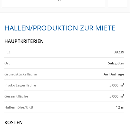
HALLEN/PRODUKTION ZUR MIETE
HAUPTKRITERIEN
PLZ
38239
Ort
Salzgitter
Grundstücksfläche
Auf Anfrage
2
Prod.-/Lagerfläche
5.000 m
2
Gesamtfläche
5.000 m
Hallenhöhe/UKB
12 m
KOSTEN