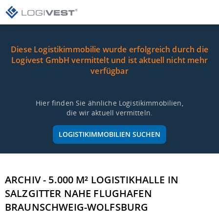
Diese Logistikimmobilie wurde erfolgreich durch die
Logivest GmbH vermittelt und ist aktuell nicht mehr
verfügbar
Hier finden Sie ähnliche Logistikimmobilien,
die wir aktuell vermitteln.
LOGISTIKIMMOBILIEN SUCHEN
ARCHIV - 5.000 M² LOGISTIKHALLE IN
SALZGITTER NAHE FLUGHAFEN
BRAUNSCHWEIG-WOLFSBURG