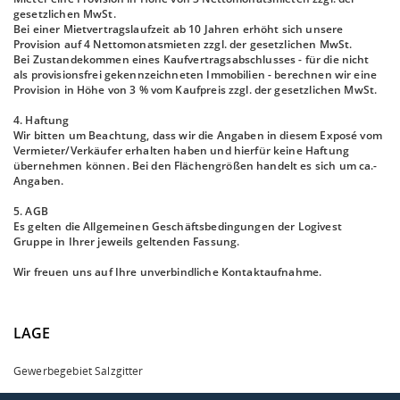
gesetzlichen MwSt.
Bei einer Mietvertragslaufzeit ab 10 Jahren erhöht sich unsere
Provision auf 4 Nettomonatsmieten zzgl. der gesetzlichen MwSt.
Bei Zustandekommen eines Kaufvertragsabschlusses - für die nicht
als provisionsfrei gekennzeichneten Immobilien - berechnen wir eine
Provision in Höhe von 3 % vom Kaufpreis zzgl. der gesetzlichen MwSt.
4. Haftung
Wir bitten um Beachtung, dass wir die Angaben in diesem Exposé vom
Vermieter/Verkäufer erhalten haben und hierfür keine Haftung
übernehmen können. Bei den Flächengrößen handelt es sich um ca.-
Angaben.
5. AGB
Es gelten die Allgemeinen Geschäftsbedingungen der Logivest
Gruppe in Ihrer jeweils geltenden Fassung.
Wir freuen uns auf Ihre unverbindliche Kontaktaufnahme.
LAGE
Gewerbegebiet Salzgitter