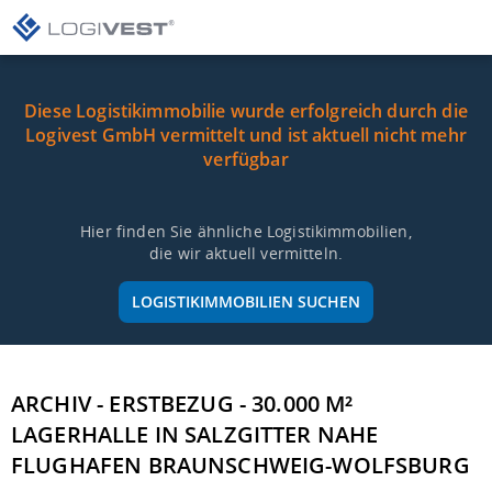
Diese Logistikimmobilie wurde erfolgreich durch die
Logivest GmbH vermittelt und ist aktuell nicht mehr
verfügbar
Hier finden Sie ähnliche Logistikimmobilien,
die wir aktuell vermitteln.
LOGISTIKIMMOBILIEN SUCHEN
ARCHIV - ERSTBEZUG - 30.000 M²
LAGERHALLE IN SALZGITTER NAHE
FLUGHAFEN BRAUNSCHWEIG-WOLFSBURG