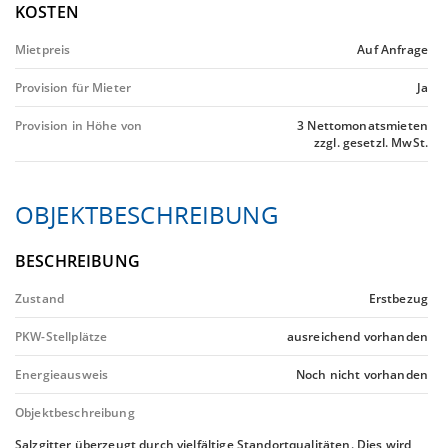
KOSTEN
Mietpreis
Auf Anfrage
Provision für Mieter
Ja
Provision in Höhe von
3 Nettomonatsmieten
zzgl. gesetzl. MwSt.
OBJEKTBESCHREIBUNG
BESCHREIBUNG
Zustand
Erstbezug
PKW-Stellplätze
ausreichend vorhanden
Energieausweis
Noch nicht vorhanden
Objektbeschreibung
Salzgitter überzeugt durch vielfältige Standortqualitäten. Dies wird