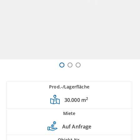
Prod.-/Lagerfläche
2
30.000 m
Miete
Auf Anfrage
Objekt-Nr.