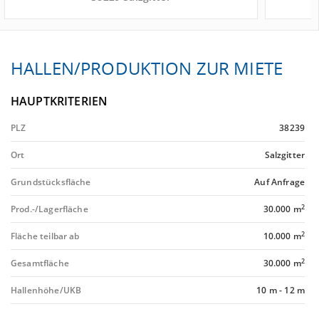
HALLEN/PRODUKTION ZUR MIETE
HAUPTKRITERIEN
PLZ
38239
Ort
Salzgitter
Grundstücksfläche
Auf Anfrage
2
Prod.-/Lagerfläche
30.000 m
2
Fläche teilbar ab
10.000 m
2
Gesamtfläche
30.000 m
Hallenhöhe/UKB
10 m
-
12 m