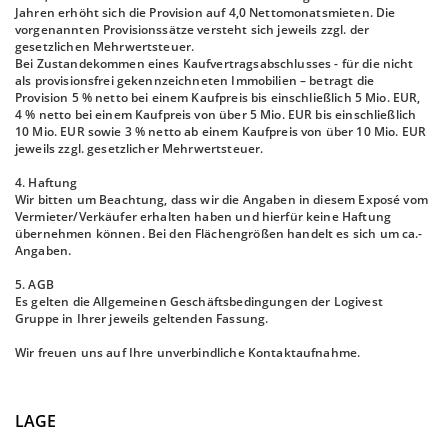
Jahren erhöht sich die Provision auf 4,0 Nettomonatsmieten. Die
vorgenannten Provisionssätze versteht sich jeweils zzgl. der
gesetzlichen Mehrwertsteuer.
Bei Zustandekommen eines Kaufvertragsabschlusses - für die nicht
als provisionsfrei gekennzeichneten Immobilien – betragt die
Provision 5 % netto bei einem Kaufpreis bis einschließlich 5 Mio. EUR,
4 % netto bei einem Kaufpreis von über 5 Mio. EUR bis einschließlich
10 Mio. EUR sowie 3 % netto ab einem Kaufpreis von über 10 Mio. EUR
jeweils zzgl. gesetzlicher Mehrwertsteuer.
4. Haftung
Wir bitten um Beachtung, dass wir die Angaben in diesem Exposé vom
Vermieter/Verkäufer erhalten haben und hierfür keine Haftung
übernehmen können. Bei den Flächengrößen handelt es sich um ca.-
Angaben.
5. AGB
Es gelten die Allgemeinen Geschäftsbedingungen der Logivest
Gruppe in Ihrer jeweils geltenden Fassung.
Wir freuen uns auf Ihre unverbindliche Kontaktaufnahme.
LAGE