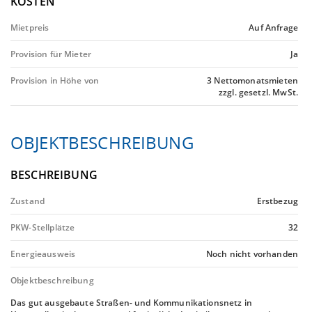
KOSTEN
Mietpreis
Auf Anfrage
Provision für Mieter
Ja
Provision in Höhe von
3 Nettomonatsmieten
zzgl. gesetzl. MwSt.
OBJEKTBESCHREIBUNG
BESCHREIBUNG
Zustand
Erstbezug
PKW-Stellplätze
32
Energieausweis
Noch nicht vorhanden
Objektbeschreibung
Das gut ausgebaute Straßen- und Kommunikationsnetz in