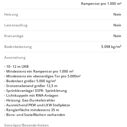
Rampentor pro 1.000 m²
Heizung
Nein
Lastenaufzug
Nein
Krananlage
Nein
2
Bodenbelastung
5.098 kg/m
Ausstattung
- 10- 12 m UKB
- Mindestens ein Rampentor pro 1.000 m²
- Mindestens ein ebenerdiges Tor pro 5.000m²
- Bodenlast größer 5.000 kg/m²
- Stützenabstand größer 12,5 m
- Sprinkleranlage/ ESFR- Sprinklerung
- Lichtkuppeln mit RWA-Anlagen
- Heizung: Gas-Dunkelstrahler
- Ausreichend PKW und LKW Stellplätze
- Rangierfläche mindestens 35 m
- Büro- und Sozialflächen vorhanden
Sonstiges/Besonderheiten