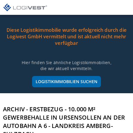
Diese Logistikimmobilie wurde erfolgreich durch die
Logivest GmbH vermittelt und ist aktuell nicht mehr
verfügbar
Hier finden Sie ähnliche Logistikimmobilien,
die wir aktuell vermitteln.
LOGISTIKIMMOBILIEN SUCHEN
ARCHIV - ERSTBEZUG - 10.000 M²
GEWERBEHALLE IN URSENSOLLEN AN DER
AUTOBAHN A 6 - LANDKREIS AMBERG-