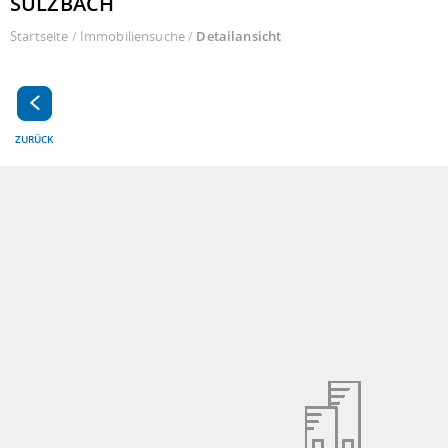
SULZBACH
Startseite
/
Immobiliensuche
/
Detailansicht
ZURÜCK