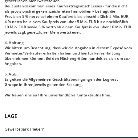
gesetzlichen Mehrwertsteuer.
Bei Zustandekommen eines Kaufvertragsabschlusses - für die nicht
als provisionsfrei gekennzeichneten Immobilien – betragt die
Provision 5 % netto bei einem Kaufpreis bis einschließlich 5 Mio. EUR,
4 % netto bei einem Kaufpreis von über 5 Mio. EUR bis einschließlich
10 Mio. EUR sowie 3 % netto ab einem Kaufpreis von über 10 Mio. EUR
jeweils zzgl. gesetzlicher Mehrwertsteuer.
4. Haftung
Wir bitten um Beachtung, dass wir die Angaben in diesem Exposé vom
Vermieter/Verkäufer erhalten haben und hierfür keine Haftung
übernehmen können. Bei den Flächengrößen handelt es sich um ca.-
Angaben.
5. AGB
Es gelten die Allgemeinen Geschäftsbedingungen der Logivest
Gruppe in Ihrer jeweils geltenden Fassung.
Wir freuen uns auf Ihre unverbindliche Kontaktaufnahme.
LAGE
Gewerbepark Theuern