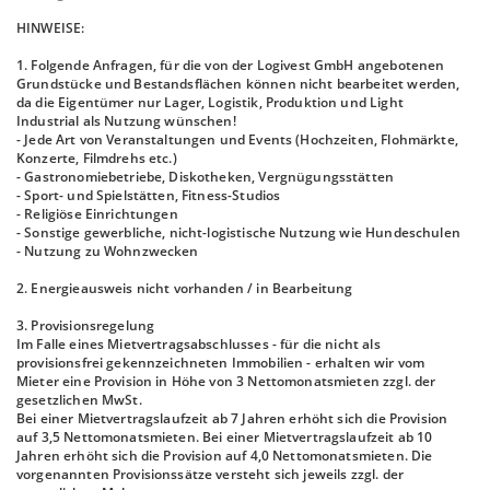
HINWEISE:
1. Folgende Anfragen, für die von der Logivest GmbH angebotenen
Grundstücke und Bestandsflächen können nicht bearbeitet werden,
da die Eigentümer nur Lager, Logistik, Produktion und Light
Industrial als Nutzung wünschen!
- Jede Art von Veranstaltungen und Events (Hochzeiten, Flohmärkte,
Konzerte, Filmdrehs etc.)
- Gastronomiebetriebe, Diskotheken, Vergnügungsstätten
- Sport- und Spielstätten, Fitness-Studios
- Religiöse Einrichtungen
- Sonstige gewerbliche, nicht-logistische Nutzung wie Hundeschulen
- Nutzung zu Wohnzwecken
2. Energieausweis nicht vorhanden / in Bearbeitung
3. Provisionsregelung
Im Falle eines Mietvertragsabschlusses - für die nicht als
provisionsfrei gekennzeichneten Immobilien - erhalten wir vom
Mieter eine Provision in Höhe von 3 Nettomonatsmieten zzgl. der
gesetzlichen MwSt.
Bei einer Mietvertragslaufzeit ab 7 Jahren erhöht sich die Provision
auf 3,5 Nettomonatsmieten. Bei einer Mietvertragslaufzeit ab 10
Jahren erhöht sich die Provision auf 4,0 Nettomonatsmieten. Die
vorgenannten Provisionssätze versteht sich jeweils zzgl. der