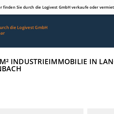
er finden Sie durch die Logivest GmbH verkaufe oder vermie
durch die Logivest GmbH
bar
00 M² INDUSTRIEIMMOBILIE IN 
ENBACH