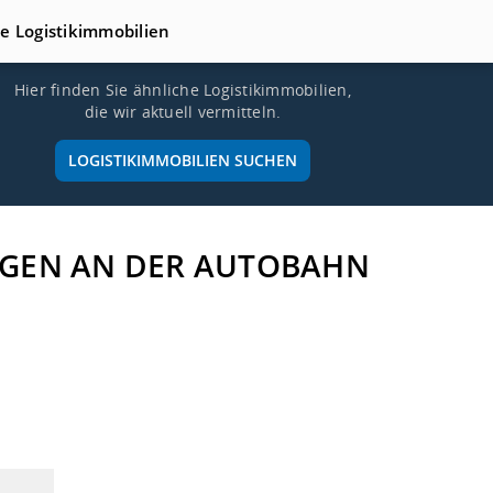
te Logistikimmobilien
Hier finden Sie ähnliche Logistikimmobilien,
die wir aktuell vermitteln.
LOGISTIKIMMOBILIEN SUCHEN
LANGEN AN DER AUTOBAHN