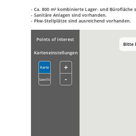
- Ca. 800 m² kombinierte Lager- und Bürofläche 
- Sanitäre Anlagen sind vorhanden.
- Pkw-Stellplätze sind ausreichend vorhanden.
Points of interest
Bitte
Karteneinstellungen
+
Karte
-
Satellit