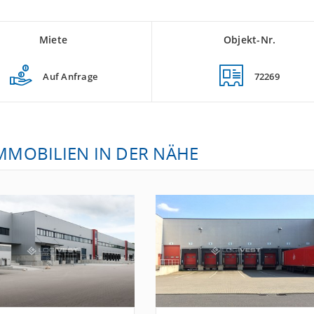
Miete
Objekt-Nr.
Auf Anfrage
72269
IMMOBILIEN IN DER NÄHE