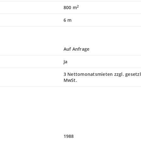
2
800 m
6 m
Auf Anfrage
Ja
3 Nettomonatsmieten zzgl. gesetzl
MwSt.
1988