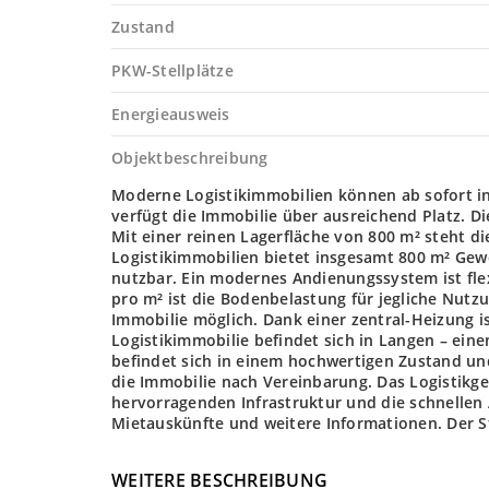
Zustand
PKW-Stellplätze
Energieausweis
Objektbeschreibung
Moderne Logistikimmobilien können ab sofort i
verfügt die Immobilie über ausreichend Platz. Di
Mit einer reinen Lagerfläche von 800 m² steht di
Logistikimmobilien bietet insgesamt 800 m² Gewe
nutzbar. Ein modernes Andienungssystem ist fle
pro m² ist die Bodenbelastung für jegliche Nutz
Immobilie möglich. Dank einer zentral-Heizung 
Logistikimmobilie befindet sich in Langen – ein
befindet sich in einem hochwertigen Zustand und
die Immobilie nach Vereinbarung. Das Logistikgeb
hervorragenden Infrastruktur und die schnellen
Mietauskünfte und weitere Informationen. Der Sta
WEITERE BESCHREIBUNG