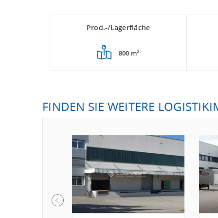
Prod.-/Lagerfläche
2
800 m
FINDEN SIE WEITERE LOGISTIK