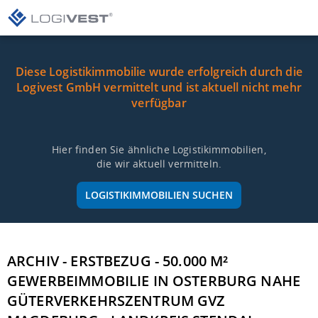
Diese Logistikimmobilie wurde erfolgreich durch die
Logivest GmbH vermittelt und ist aktuell nicht mehr
verfügbar
Hier finden Sie ähnliche Logistikimmobilien,
die wir aktuell vermitteln.
LOGISTIKIMMOBILIEN SUCHEN
ARCHIV - ERSTBEZUG - 50.000 M²
GEWERBEIMMOBILIE IN OSTERBURG NAHE
GÜTERVERKEHRSZENTRUM GVZ