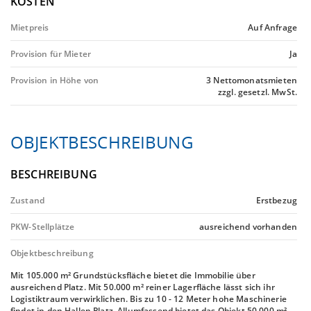
KOSTEN
Mietpreis
Auf Anfrage
Provision für Mieter
Ja
Provision in Höhe von
3 Nettomonatsmieten
zzgl. gesetzl. MwSt.
OBJEKTBESCHREIBUNG
BESCHREIBUNG
Zustand
Erstbezug
PKW-Stellplätze
ausreichend vorhanden
Objektbeschreibung
Mit 105.000 m² Grundstücksfläche bietet die Immobilie über
ausreichend Platz. Mit 50.000 m² reiner Lagerfläche lässt sich ihr
Logistiktraum verwirklichen. Bis zu 10 - 12 Meter hohe Maschinerie
findet in den Hallen Platz. Allumfassend bietet das Objekt 50.000 m²