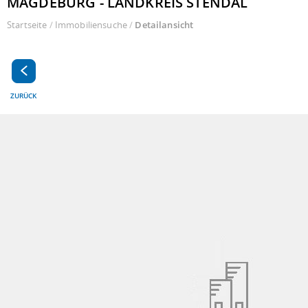
MAGDEBURG - LANDKREIS STENDAL
Startseite
/
Immobiliensuche
/
Detailansicht
ZURÜCK