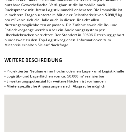
nutzbare Gewerbefläche. Verfügbar ist die Immobilie nach
Rücksprache mit Ihrem Logistikimmobilienberater. Die Immobilie ist
in mehrere Etagen unterteilt. Mit einer Belastbarkeit von 5.098,5 kg
pro m² kann sich die Halle auch in dieser Hinsicht allen
Nutzungsmöglichkeiten anpassen. Die Zufahrt sowie die Be- und
Entladevorgänge werden über ein Andienungssystem per
Überladebrücken verrichtet. Der Standort in 39606 Osterburg gehört
bundesweit zu den Top-Logistikregionen. Informationen zum
Mietpreis erhalten Sie auf Nachfrage.
WEITERE BESCHREIBUNG
- Projektierter Neubau einer hochmodernen Lager- und Logistikhalle
- Logistik- und Lagerflächen von ca. 50.000 m² realisierbar
- Erweiterungspotenzial für weitere Flächen ist vorhanden
- Mieterspezifische Anpassungen nach Absprache möglich