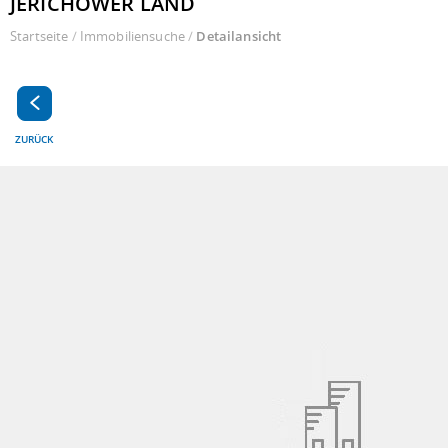
JERICHOWER LAND
Startseite
/
Immobiliensuche
/
Detailansicht
ZURÜCK