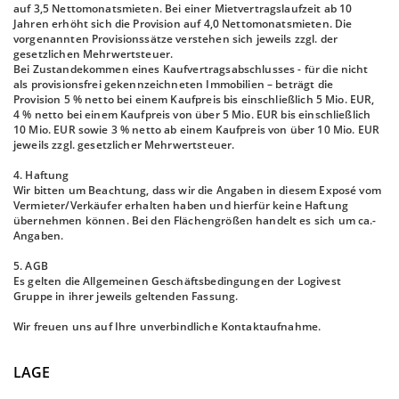
auf 3,5 Nettomonatsmieten. Bei einer Mietvertragslaufzeit ab 10
Jahren erhöht sich die Provision auf 4,0 Nettomonatsmieten. Die
vorgenannten Provisionssätze verstehen sich jeweils zzgl. der
gesetzlichen Mehrwertsteuer.
Bei Zustandekommen eines Kaufvertragsabschlusses - für die nicht
als provisionsfrei gekennzeichneten Immobilien – beträgt die
Provision 5 % netto bei einem Kaufpreis bis einschließlich 5 Mio. EUR,
4 % netto bei einem Kaufpreis von über 5 Mio. EUR bis einschließlich
10 Mio. EUR sowie 3 % netto ab einem Kaufpreis von über 10 Mio. EUR
jeweils zzgl. gesetzlicher Mehrwertsteuer.
4. Haftung
Wir bitten um Beachtung, dass wir die Angaben in diesem Exposé vom
Vermieter/Verkäufer erhalten haben und hierfür keine Haftung
übernehmen können. Bei den Flächengrößen handelt es sich um ca.-
Angaben.
5. AGB
Es gelten die Allgemeinen Geschäftsbedingungen der Logivest
Gruppe in ihrer jeweils geltenden Fassung.
Wir freuen uns auf Ihre unverbindliche Kontaktaufnahme.
LAGE