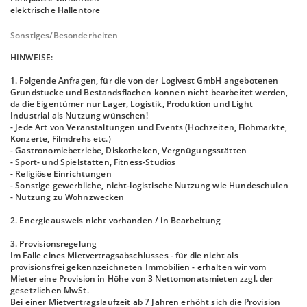
elektrische Hallentore
Sonstiges/Besonderheiten
HINWEISE:
1. Folgende Anfragen, für die von der Logivest GmbH angebotenen
Grundstücke und Bestandsflächen können nicht bearbeitet werden,
da die Eigentümer nur Lager, Logistik, Produktion und Light
Industrial als Nutzung wünschen!
- Jede Art von Veranstaltungen und Events (Hochzeiten, Flohmärkte,
Konzerte, Filmdrehs etc.)
- Gastronomiebetriebe, Diskotheken, Vergnügungsstätten
- Sport- und Spielstätten, Fitness-Studios
- Religiöse Einrichtungen
- Sonstige gewerbliche, nicht-logistische Nutzung wie Hundeschulen
- Nutzung zu Wohnzwecken
2. Energieausweis nicht vorhanden / in Bearbeitung
3. Provisionsregelung
Im Falle eines Mietvertragsabschlusses - für die nicht als
provisionsfrei gekennzeichneten Immobilien - erhalten wir vom
Mieter eine Provision in Höhe von 3 Nettomonatsmieten zzgl. der
gesetzlichen MwSt.
Bei einer Mietvertragslaufzeit ab 7 Jahren erhöht sich die Provision