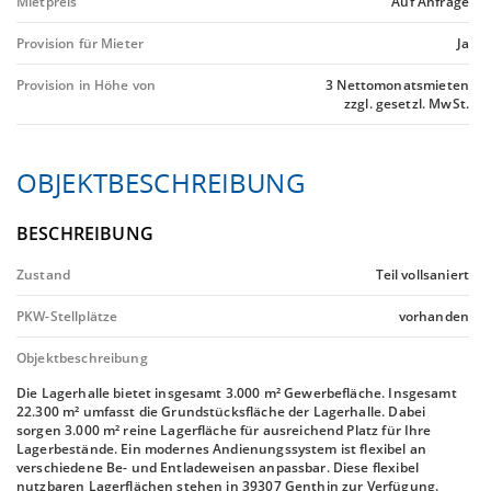
Mietpreis
Auf Anfrage
Provision für Mieter
Ja
Provision in Höhe von
3 Nettomonatsmieten
zzgl. gesetzl. MwSt.
OBJEKTBESCHREIBUNG
BESCHREIBUNG
Zustand
Teil vollsaniert
PKW-Stellplätze
vorhanden
Objektbeschreibung
Die Lagerhalle bietet insgesamt 3.000 m² Gewerbefläche. Insgesamt
22.300 m² umfasst die Grundstücksfläche der Lagerhalle. Dabei
sorgen 3.000 m² reine Lagerfläche für ausreichend Platz für Ihre
Lagerbestände. Ein modernes Andienungssystem ist flexibel an
verschiedene Be- und Entladeweisen anpassbar. Diese flexibel
nutzbaren Lagerflächen stehen in 39307 Genthin zur Verfügung.