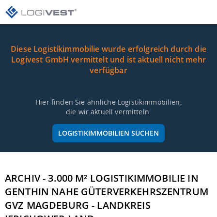
Diese Logistikimmobilie wurde erfolgreich durch die
Logivest GmbH vermittelt und ist aktuell nicht mehr
verfügbar
Hier finden Sie ähnliche Logistikimmobilien,
die wir aktuell vermitteln.
LOGISTIKIMMOBILIEN SUCHEN
ARCHIV - 3.000 M² LOGISTIKIMMOBILIE IN
GENTHIN NAHE GÜTERVERKEHRSZENTRUM
GVZ MAGDEBURG - LANDKREIS