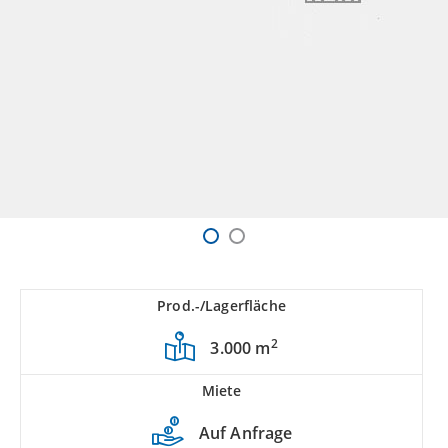
Prod.-/Lagerfläche
2
3.000 m
Miete
Auf Anfrage