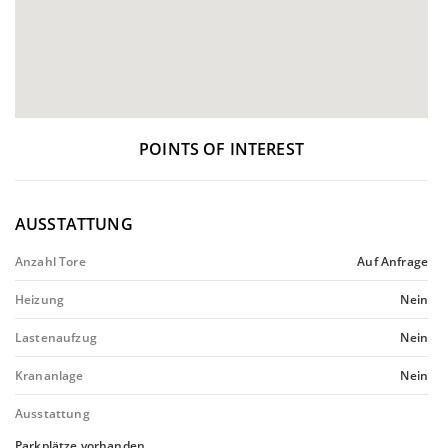
POINTS OF INTEREST
AUSSTATTUNG
Anzahl Tore
Auf Anfrage
Heizung
Nein
Lastenaufzug
Nein
Krananlage
Nein
Ausstattung
Parkplätze vorhanden