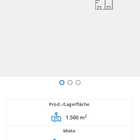
Prod.-/Lagerfläche
2
1.500 m
Miete