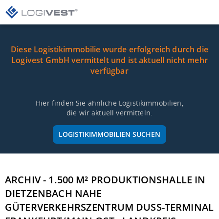
Diese Logistikimmobilie wurde erfolgreich durch die
Logivest GmbH vermittelt und ist aktuell nicht mehr
verfügbar
Hier finden Sie ähnliche Logistikimmobilien,
die wir aktuell vermitteln.
LOGISTIKIMMOBILIEN SUCHEN
ARCHIV - 1.500 M² PRODUKTIONSHALLE IN
DIETZENBACH NAHE
GÜTERVERKEHRSZENTRUM DUSS-TERMINAL