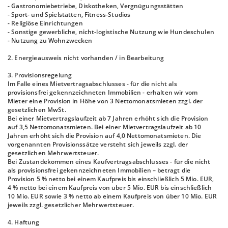
- Gastronomiebetriebe, Diskotheken, Vergnügungsstätten
- Sport- und Spielstätten, Fitness-Studios
- Religiöse Einrichtungen
- Sonstige gewerbliche, nicht-logistische Nutzung wie Hundeschulen
- Nutzung zu Wohnzwecken
2. Energieausweis nicht vorhanden / in Bearbeitung
3. Provisionsregelung
Im Falle eines Mietvertragsabschlusses - für die nicht als
provisionsfrei gekennzeichneten Immobilien - erhalten wir vom
Mieter eine Provision in Höhe von 3 Nettomonatsmieten zzgl. der
gesetzlichen MwSt.
Bei einer Mietvertragslaufzeit ab 7 Jahren erhöht sich die Provision
auf 3,5 Nettomonatsmieten. Bei einer Mietvertragslaufzeit ab 10
Jahren erhöht sich die Provision auf 4,0 Nettomonatsmieten. Die
vorgenannten Provisionssätze versteht sich jeweils zzgl. der
gesetzlichen Mehrwertsteuer.
Bei Zustandekommen eines Kaufvertragsabschlusses - für die nicht
als provisionsfrei gekennzeichneten Immobilien – betragt die
Provision 5 % netto bei einem Kaufpreis bis einschließlich 5 Mio. EUR,
4 % netto bei einem Kaufpreis von über 5 Mio. EUR bis einschließlich
10 Mio. EUR sowie 3 % netto ab einem Kaufpreis von über 10 Mio. EUR
jeweils zzgl. gesetzlicher Mehrwertsteuer.
4. Haftung