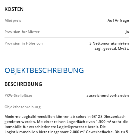
KOSTEN
Mietpreis
Auf Anfrage
Provision für Mieter
Ja
Provision in Höhe von
3 Nettomonatsmieten
zzgl. gesetzl. MwSt.
OBJEKTBESCHREIBUNG
BESCHREIBUNG
PKW-Stellplätze
ausreichend vorhanden
Objektbeschreibung
Moderne Logistikimmobilien können ab sofort in 63128 Dietzenbach
gemietet werden. Mit einer reinen Lagerfläche von 1.500 m² steht die
Immobilie für verschiedenste Logistikprozesse bereit. Die
Logistikimmobilien bietet insgesamt 2.000 m² Gewerbefläche. Bis zu 5