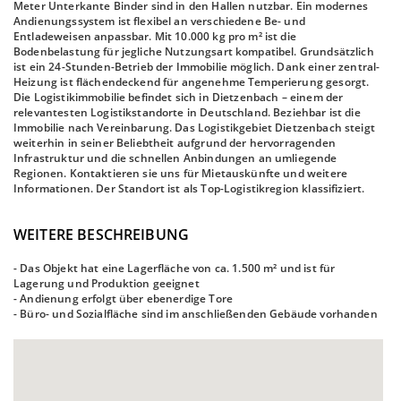
Meter Unterkante Binder sind in den Hallen nutzbar. Ein modernes
Andienungssystem ist flexibel an verschiedene Be- und
Entladeweisen anpassbar. Mit 10.000 kg pro m² ist die
Bodenbelastung für jegliche Nutzungsart kompatibel. Grundsätzlich
ist ein 24-Stunden-Betrieb der Immobilie möglich. Dank einer zentral-
Heizung ist flächendeckend für angenehme Temperierung gesorgt.
Die Logistikimmobilie befindet sich in Dietzenbach – einem der
relevantesten Logistikstandorte in Deutschland. Beziehbar ist die
Immobilie nach Vereinbarung. Das Logistikgebiet Dietzenbach steigt
weiterhin in seiner Beliebtheit aufgrund der hervorragenden
Infrastruktur und die schnellen Anbindungen an umliegende
Regionen. Kontaktieren sie uns für Mietauskünfte und weitere
Informationen. Der Standort ist als Top-Logistikregion klassifiziert.
WEITERE BESCHREIBUNG
- Das Objekt hat eine Lagerfläche von ca. 1.500 m² und ist für
Lagerung und Produktion geeignet
- Andienung erfolgt über ebenerdige Tore
- Büro- und Sozialfläche sind im anschließenden Gebäude vorhanden