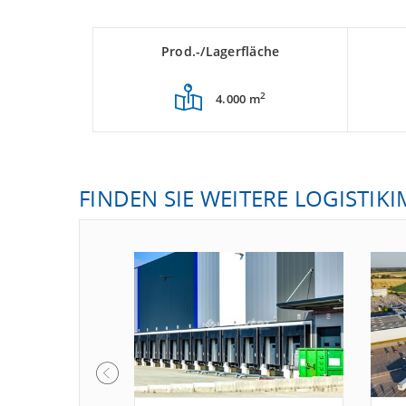
Prod.-/Lagerfläche
2
4.000 m
FINDEN SIE WEITERE LOGISTIK