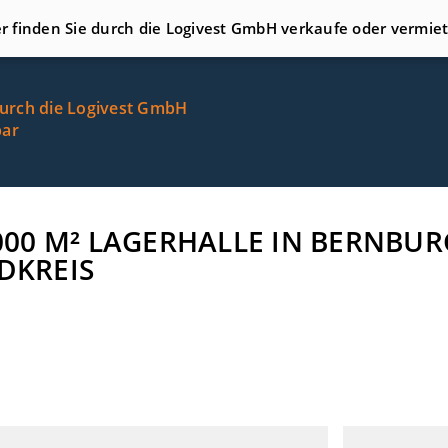
er finden Sie durch die Logivest GmbH verkaufe oder vermie
durch die Logivest GmbH
bar
4.000 M² LAGERHALLE IN BERNB
DKREIS