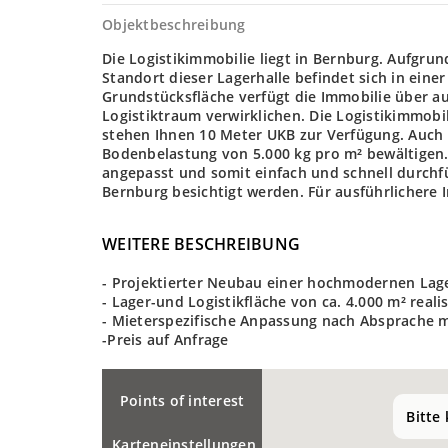
Objektbeschreibung
Die Logistikimmobilie liegt in Bernburg. Aufgrun
Standort dieser Lagerhalle befindet sich in eine
Grundstücksfläche verfügt die Immobilie über aus
Logistiktraum verwirklichen. Die Logistikimmob
stehen Ihnen 10 Meter UKB zur Verfügung. Auch s
Bodenbelastung von 5.000 kg pro m² bewältigen
angepasst und somit einfach und schnell durchf
Bernburg besichtigt werden. Für ausführlichere 
WEITERE BESCHREIBUNG
- Projektierter Neubau einer hochmodernen Lage
- Lager-und Logistikfläche von ca. 4.000 m² reali
- Mieterspezifische Anpassung nach Absprache 
-Preis auf Anfrage
Points of interest
Bitte
Karteneinstellungen