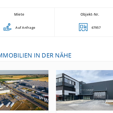
Miete
Objekt-Nr.
Auf Anfrage
67957
IMMOBILIEN IN DER NÄHE