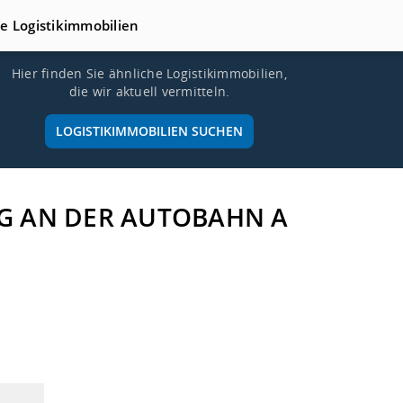
te Logistikimmobilien
Hier finden Sie ähnliche Logistikimmobilien,
die wir aktuell vermitteln.
LOGISTIKIMMOBILIEN SUCHEN
URG AN DER AUTOBAHN A