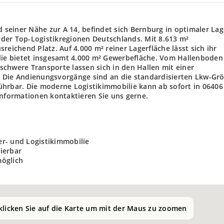
d seiner Nähe zur A 14, befindet sich Bernburg in optimaler Lag
r der Top-Logistikregionen Deutschlands. Mit 8.613 m²
reichend Platz. Auf 4.000 m² reiner Lagerfläche lässt sich ihr
ilie bietet insgesamt 4.000 m² Gewerbefläche. Vom Hallenboden
chwere Transporte lassen sich in den Hallen mit einer
. Die Andienungsvorgänge sind an die standardisierten Lkw-Gr
ührbar. Die moderne Logistikimmobilie kann ab sofort in 06406
Informationen kontaktieren Sie uns gerne.
r- und Logistikimmobilie
sierbar
möglich
 klicken Sie auf die Karte um mit der Maus zu zoomen