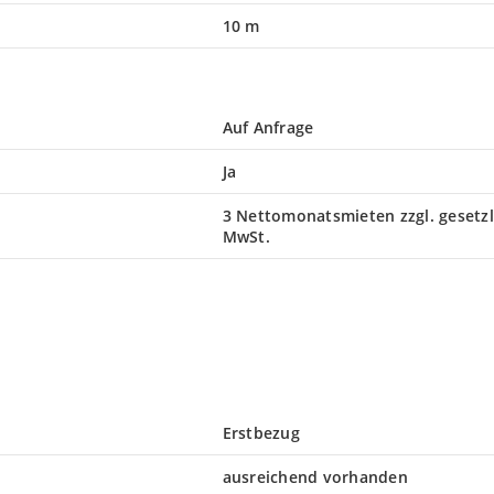
10 m
Auf Anfrage
Ja
3 Nettomonatsmieten zzgl. gesetzl
MwSt.
Erstbezug
ausreichend vorhanden