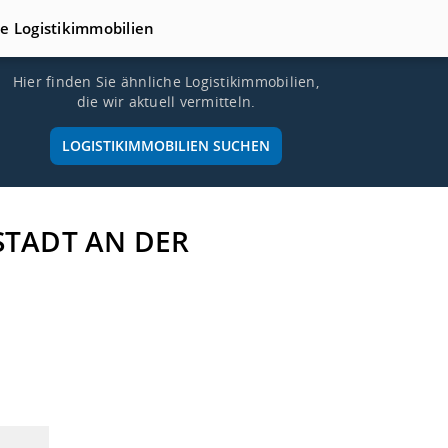
te Logistikimmobilien
Hier finden Sie ähnliche Logistikimmobilien,
die wir aktuell vermitteln.
LOGISTIKIMMOBILIEN SUCHEN
STADT AN DER