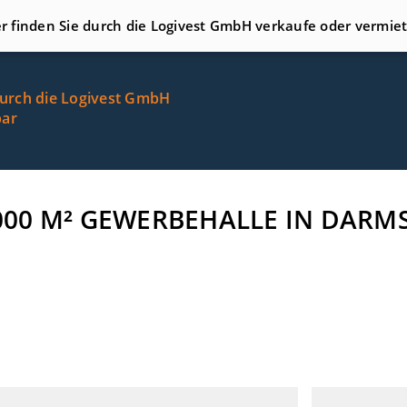
er finden Sie durch die Logivest GmbH verkaufe oder vermie
durch die Logivest GmbH
bar
9.000 M² GEWERBEHALLE IN DARM