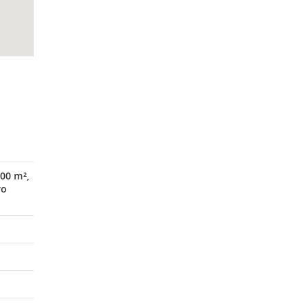
00 m²,
ro