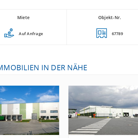
Miete
Objekt-Nr.
Auf Anfrage
67789
IMMOBILIEN IN DER NÄHE