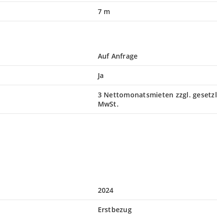
7 m
Auf Anfrage
Ja
3 Nettomonatsmieten zzgl. gesetzl
MwSt.
2024
Erstbezug