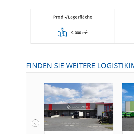
Prod.-/Lagerfläche
2
9.000 m
FINDEN SIE WEITERE LOGISTIK