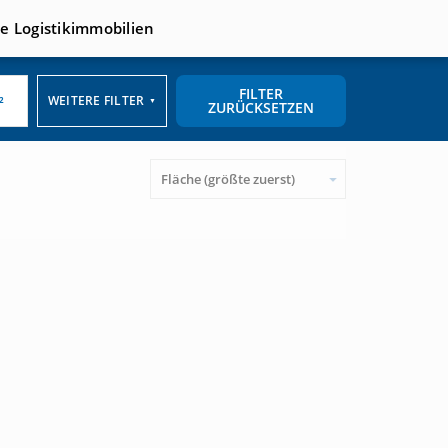
te Logistikimmobilien
FILTER
WEITERE FILTER
▼
ZURÜCKSETZEN