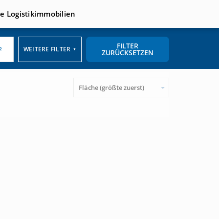
te Logistikimmobilien
FILTER
WEITERE FILTER
▼
ZURÜCKSETZEN