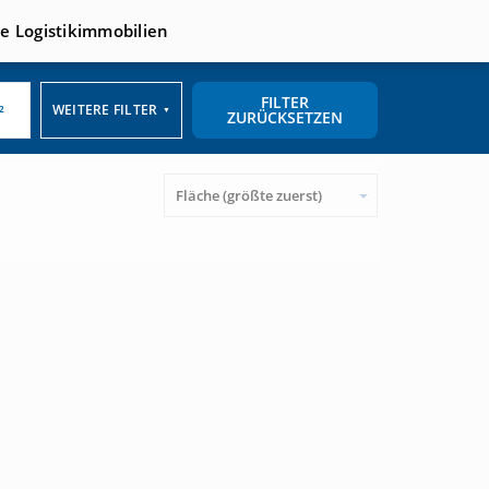
te Logistikimmobilien
FILTER
WEITERE FILTER
▼
ZURÜCKSETZEN