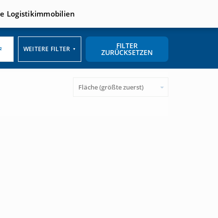
te Logistikimmobilien
FILTER
WEITERE FILTER
▼
ZURÜCKSETZEN